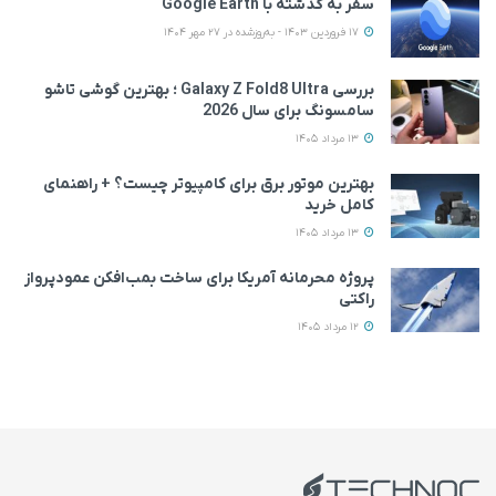
سفر به گذشته با Google Earth
17 فروردین 1403 - به‌روزشده در 27 مهر 1404
بررسی Galaxy Z Fold8 Ultra ؛ بهترین گوشی تاشو
سامسونگ برای سال 2026
13 مرداد 1405
بهترین موتور برق برای کامپیوتر چیست؟ + راهنمای
کامل خرید
13 مرداد 1405
پروژه محرمانه آمریکا برای ساخت بمب‌افکن عمودپرواز
راکتی
12 مرداد 1405