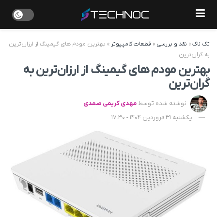
تک ناک
»
نقد و بررسی
»
قطعات کامپیوتر
»
بهترین مودم های گیمینگ از ارزان‌ترین
به گران‌ترین
بهترین مودم های گیمینگ از ارزان‌ترین به
گران‌ترین
نوشته شده توسط
مهدی کریمی صمدی
یکشنبه 31 فروردین 1404 - 17:30