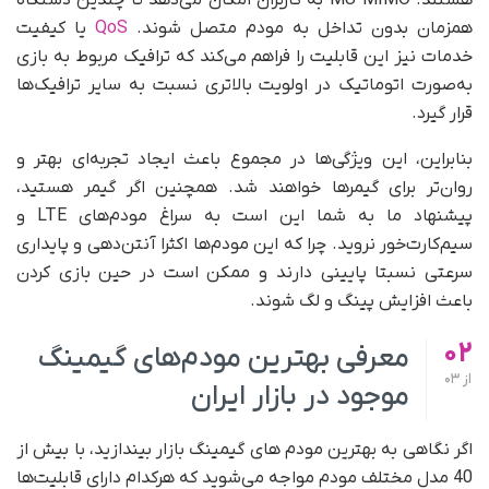
هستند. MU-MIMO به کاربران امکان می‌دهد تا چندین دستگاه
همزمان بدون تداخل به مودم متصل شوند.
QoS
یا کیفیت
خدمات نیز این قابلیت را فراهم می‌کند که ترافیک مربوط به بازی
به‌صورت اتوماتیک در اولویت بالاتری نسبت به سایر ترافیک‌ها
قرار گیرد.
بنابراین، این ویژگی‌ها در مجموع باعث ایجاد تجربه‌ای بهتر و
روان‌تر برای گیمرها خواهند شد. همچنین اگر گیمر هستید،
پیشنهاد ما به شما این است به سراغ مودم‌های LTE و
سیم‌کارت‌خور نروید. چرا که این مودم‌ها اکثرا آنتن‌دهی و پایداری
سرعتی نسبتا پایینی دارند و ممکن است در حین بازی کردن
باعث افزایش پینگ و لگ شوند.
02
معرفی بهترین مودم‌های گیمینگ
از
03
موجود در بازار ایران
اگر نگاهی به بهترین مودم های گیمینگ بازار بیندازید، با بیش از
40 مدل مختلف مودم مواجه می‌شوید که هرکدام دارای قابلیت‌ها