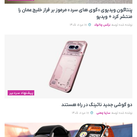
پنتاگون ویدیوی «گوی های سرد» مرموز بر فراز خلیج عمان را
منتشر کرد + ویدیو
نوشته شده توسط
نرگس چالوک
18 مرداد 1405
پیشنهاد سردبیر
دو گوشی جدید ناتینگ در راه هستند
نوشته شده توسط
ساینا چمنی
18 مرداد 1405