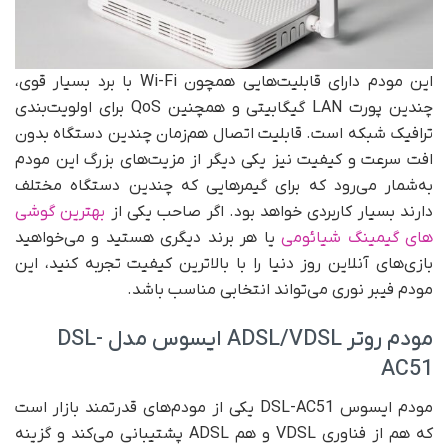
این مودم دارای قابلیت‌هایی همچون Wi-Fi با برد بسیار قوی،
چندین پورت LAN گیگابیتی و همچنین QoS برای اولویت‌بندی
ترافیک شبکه است. قابلیت اتصال هم‌زمان چندین دستگاه بدون
افت سرعت و کیفیت نیز یکی دیگر از مزیت‌های بزرگ این مودم
به‌شمار می‌رود که برای گیمرهایی که چندین دستگاه مختلف
دارند بسیار کاربردی خواهد بود. اگر صاحب یکی از
بهترین گوشی
های گیمینگ شیائومی
یا هر برند دیگری هستید و می‌خواهید
بازی‌های آنلاین روز دنیا را با بالاترین کیفیت تجربه کنید، این
مودم فیبر نوری می‌تواند انتخابی مناسب باشد.
مودم روتر ADSL/VDSL ایسوس مدل DSL-
AC51
مودم ایسوس DSL-AC51 یکی از مودم‌های قدرتمند بازار است
که هم از فناوری VDSL و هم ADSL پشتیبانی می‌کند و گزینه