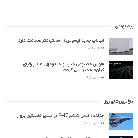
پیشنهادی
لپ‌تاپ جدید ایسوس ۱.۱ سانتی‌متر ضخامت دارد
4 مرداد 1405
هوش مصنوعی جدید و چندوجهی متا از رقبای
گران‌قیمت پیشی گرفت
20 تیر 1405
داغ‌ترین‌های روز
جنگنده نسل ششم F-47 در مسیر نخستین پرواز
12 مرداد 1405