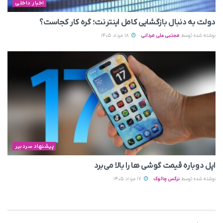
اخبار داخلی
دولت به دنبال بازگشایی کامل اینترنت؛ گره کار کجاست؟
نوشته شده توسط
مجتبی علی مردانی
18 مرداد 1405
پیشنهاد سردبیر
اپل دوباره قیمت‌ گوشی ها را بالا می‌برد
نوشته شده توسط
نرگس چالوک
17 مرداد 1405