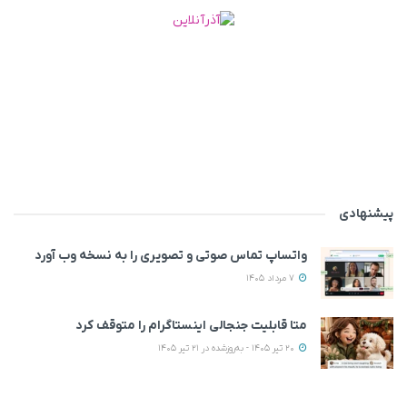
پیشنهادی
واتساپ تماس صوتی و تصویری را به نسخه وب آورد
7 مرداد 1405
متا قابلیت جنجالی اینستاگرام را متوقف کرد
20 تیر 1405 - به‌روزشده در 21 تیر 1405