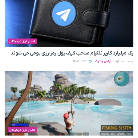
اخبار ارز دیجیتال
یک میلیارد کاربر تلگرام صاحب کیف پول رمزارزی بومی می‌ شوند
نوشته شده توسط
نرگس چالوک
31 تیر 1405
اخبار ارز دیجیتال