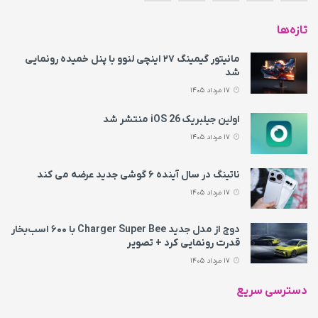
تازه‌ها
مانیتور گیمینگ ۲۷ اینچی لنوو با پنل خمیده رونمایی
شد
17 مرداد 1405
اولین جیلبریک iOS 26 منتشر شد
17 مرداد 1405
ناتینگ در سال آینده ۶ گوشی جدید عرضه می‌ کند
17 مرداد 1405
دوج از مدل جدید Charger Super Bee با ۶۰۰ اسب‌بخار
قدرت رونمایی کرد + تصویر
17 مرداد 1405
دسترسی سریع