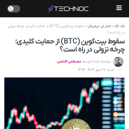
تک ناک
»
اخبار ارز دیجیتال
»
سقوط بیت‌کوین (BTC) از حمایت کلیدی؛ چرخه نزولی
در راه است؟
سقوط بیت‌کوین (BTC) از حمایت کلیدی؛
چرخه نزولی در راه است؟
نوشته شده توسط
مصطفی افخمی
شنبه 26 مهر 1404 - 13:14