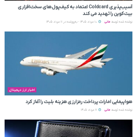
آسیب‌پذیری Coldcard اعتماد به کیف‌پول‌های سخت‌افزاری
بیت‌کوین را تهدید می‌ کند
نوشته شده توسط
مانی
10 مرداد 1405 - به‌روزشده در 11 مرداد 1405
اخبار ارز دیجیتال
هواپیمایی امارات پرداخت رمزارزی هزینه بلیت را آغاز کرد
نوشته شده توسط
مانی
7 مرداد 1405