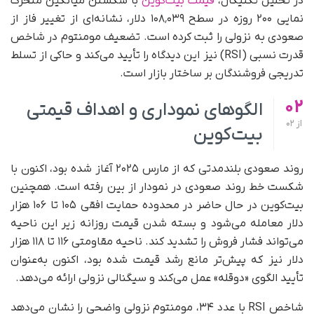
در تحلیل تکنیکال،
قیمت بیت‌کوین
با شکستن میانگین متحرک
نمایی ۲۰۰ روزه در سطح ۱۰۸٬۰۳۹ دلار، نشانه‌ای از تغییر فاز از
صعودی به نزولی را ثبت کرده است. تضعیف مومنتوم در شاخص
قدرت نسبی (RSI) نیز این دیدگاه را تأیید می‌کند و حاکی از تسلط
تدریجی فروشندگان بر ساختار بازار است.
02
الگوهای نموداری و اهداف قیمتی
از
02
بیت‌کوین
روند صعودی بلندمدتی که از مارس ۲۰۲۵ آغاز شده بود، اکنون با
شکست خط روند صعودی در نمودار از بین رفته است. همچنین
بیت‌کوین در حال حاضر در محدوده حمایت افقی ۱۰۵ تا ۱۰۶ هزار
دلار معامله می‌شود و بسته شدن قیمت روزانه زیر این ناحیه
می‌تواند فشار فروش را تشدید کند. ناحیه مقاومتی ۱۱۶ تا ۱۱۸ هزار
دلار نیز که پیش‌تر مانع رشد قیمت شده بود، اکنون به‌عنوان
تأیید الگوی «دوقله» عمل می‌کند و سیگنالی نزولی ارائه می‌دهد.
شاخص RSI با عدد ۳۴، مومنتوم نزولی واضحی را نشان می‌دهد