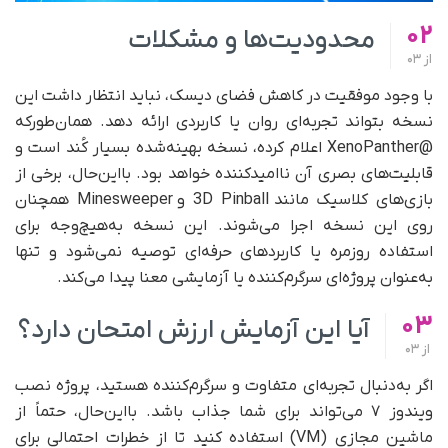
02
محدودیت‌ها و مشکلات
از
03
با وجود موفقیت در کاهش فضای دیسک، نباید انتظار داشت این
نسخه بتواند تجربه‌ای روان یا کاربردی ارائه دهد. همان‌طور‌که
@XenoPanther اعلام کرده، نسخه بهینه‌شده بسیار کُند است و
قابلیت‌های بصری آن ناامیدکننده خواهد بود. با‌این‌حال، برخی از
بازی‌های کلاسیک مانند 3D Pinball و Minesweeper همچنان
روی این نسخه اجرا می‌شوند. این نسخه به‌هیچ‌وجه برای
استفاده روزمره یا کاربردهای حرفه‌ای توصیه نمی‌شود و تنها
به‌عنوان پروژه‌ای سرگرم‌کننده یا آزمایشی معنا پیدا می‌کند.
03
آیا این آزمایش ارزش امتحان دارد؟
از
03
اگر به‌دنبال تجربه‌ای متفاوت و سرگرم‌کننده هستید، پروژه نصب
ویندوز ۷ می‌تواند برای شما جذاب باشد. با‌این‌حال، حتماً از
ماشین مجازی (VM) استفاده کنید تا از خطرات احتمالی برای