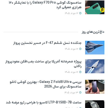
سامسونگ گوشی Galaxy F70 Pro را با نمایشگر ۱۲۰
هرتزی معرفی کرد
12 مرداد 1405
داغ‌ترین‌های روز
جنگنده نسل ششم F-47 در مسیر نخستین پرواز
12 مرداد 1405
پروژه محرمانه آمریکا برای ساخت بمب‌افکن عمودپرواز
راکتی
12 مرداد 1405
بررسی Galaxy Z Fold8 Ultra ؛ بهترین گوشی تاشو
سامسونگ برای سال 2026
13 مرداد 1405
ساعت LTP-B150D-7B کاسیو با طراحی رترو عرضه شد