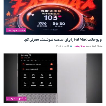
ساعت هوشمند
اوپو حالت FatMax را برای ساعت هوشمند معرفی کرد
نوشته شده توسط
ساینا چمنی
19 مرداد 1405
پیشنهاد سردبیر