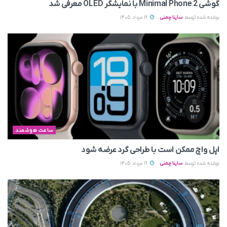
گوشی Minimal Phone 2 با نمایشگر OLED معرفی شد
نوشته شده توسط
ساینا چمنی
19 مرداد 1405
ساعت هوشمند
اپل واچ ممکن است با طراحی گرد عرضه شود
نوشته شده توسط
ساینا چمنی
19 مرداد 1405