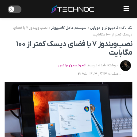
تک ناک
»
کامپیوتر و موبایل
»
سیستم عامل کامپیوتر
»
نصب ویندوز ۷ با فضای
دیسک کمتر از ۱۰۰ مگابایت
نصب ویندوز ۷ با فضای دیسک کمتر از ۱۰۰
مگابایت
نوشته شده توسط
امیرحسین یونس
سه‌شنبه 13 آذر 1403 - 21:55