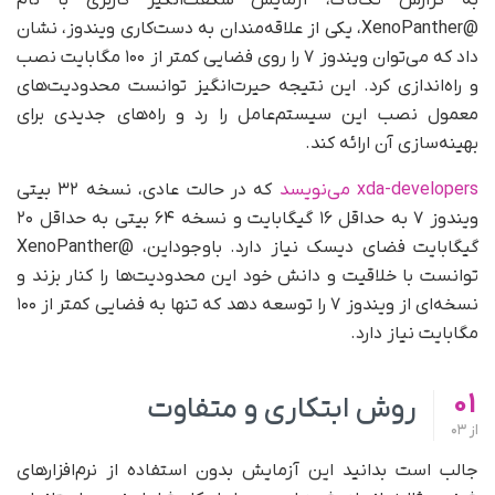
به گزارش تک‌ناک، آزمایش شگفت‌انگیز کاربری با نام
@XenoPanther، یکی از علاقه‌مندان به دست‌کاری ویندوز، نشان
داد که می‌توان ویندوز ۷ را روی فضایی کمتر از ۱۰۰ مگابایت نصب
و راه‌اندازی کرد. این نتیجه حیرت‌انگیز توانست محدودیت‌های
معمول نصب این سیستم‌عامل را رد و راه‌های جدیدی برای
بهینه‌سازی آن ارائه کند.
xda-developers می‌نویسد
که در حالت عادی، نسخه ۳۲ بیتی
ویندوز ۷ به حداقل ۱۶ گیگابایت و نسخه ۶۴ بیتی به حداقل ۲۰
گیگابایت فضای دیسک نیاز دارد. باوجوداین، @XenoPanther
توانست با خلاقیت و دانش خود این محدودیت‌ها را کنار بزند و
نسخه‌ای از ویندوز ۷ را توسعه دهد که تنها به فضایی کمتر از ۱۰۰
مگابایت نیاز دارد.
01
روش ابتکاری و متفاوت
از
03
جالب است بدانید این آزمایش بدون استفاده از نرم‌افزارهای