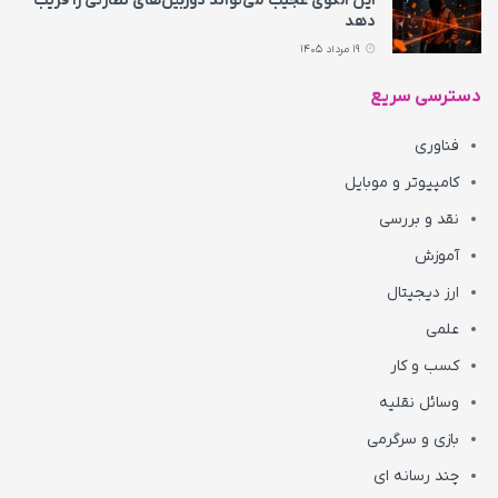
این الگوی عجیب می‌تواند دوربین‌های نظارتی را فریب
دهد
19 مرداد 1405
دسترسی سریع
فناوری
کامپیوتر و موبایل
نقد و بررسی
آموزش
ارز دیجیتال
علمی
کسب و کار
وسائل نقلیه
بازی و سرگرمی
چند رسانه ای