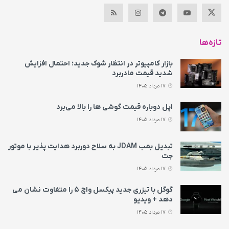
تازه‌ها
بازار کامپیوتر در انتظار شوک جدید؛ احتمال افزایش
شدید قیمت مادربرد
17 مرداد 1405
اپل دوباره قیمت‌ گوشی ها را بالا می‌برد
17 مرداد 1405
تبدیل بمب JDAM به سلاح دوربرد هدایت پذیر با موتور
جت
17 مرداد 1405
گوگل با تیزری جدید پیکسل واچ ۵ را متفاوت نشان می‌
دهد + ویدیو
17 مرداد 1405