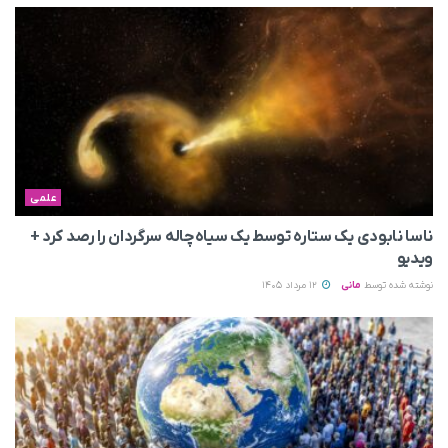
علمی
ناسا نابودی یک ستاره توسط یک سیاه‌چاله سرگردان را رصد کرد +
ویدیو
نوشته شده توسط
مانی
12 مرداد 1405