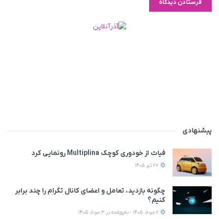
پیشنهادی
فیات از خودوری کوچک Multiplina رونمایی کرد
27 تیر 1405
چگونه بازدید، تعامل و اعضای کانال تگرام را چند برابر
کنیم؟
2 مرداد 1405 - به‌روزشده در 3 مرداد 1405