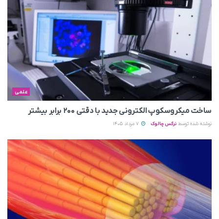
علمی
ساخت میکروسکوپ الکترونی جدید با دقتی ۲۰۰ برابر بیشتر
نوشته شده توسط
نرگس چالوک
7 مرداد 1405