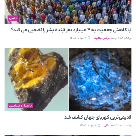
علمی
آیا کاهش جمعیت به ۴ میلیارد نفر آینده بشر را تضمین می‌ کند؟
نوشته شده توسط
نرگس چالوک
8 مرداد 1405
باستان شناسی
قدیمی‌ترین کهربای جهان کشف شد
نوشته شده توسط
مانی
8 مرداد 1405