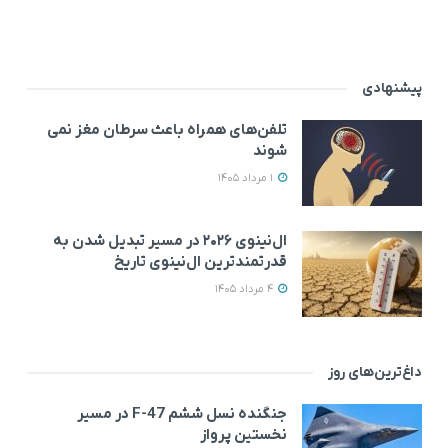
پیشنهادی
تلفن‌های همراه باعث سرطان مغز نمی‌
شوند
1 مرداد 1405
ال‌نینوی ۲۰۲۶ در مسیر تبدیل شدن به
قدرتمندترین ال‌نینوی تاریخ
4 مرداد 1405
داغ‌ترین‌های روز
جنگنده نسل ششم F-47 در مسیر
نخستین پرواز