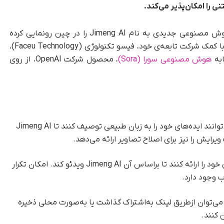
را امکان‌پذیر می‌کند.
به‌گزارش تک‌ناک، بایت‌دنس (ByteDance) ابزار هوش مصنوعی جدیدی به نام Jimeng AI را در چین رونمایی کرده
است. براساس گزارش رویترز، بایت‌دنس این ابزار را با کمک شرکت تابعه‌ی خود، فیسو تکنولوژی (Faceu Technology)،
هوش مصنوعی سورا (Sora)
، محصول شرکت OpenAI، از روی
کاربران می‌توانند ایده‌های خود را به زبان طبیعی توصیف کنند تا Jimeng AI
ویرایش را نیز برای اصلاح تصاویر ارائه می‌دهد.
کاربران می‌توانند ورودی متنی خود را ارائه کنند تا براساس آن Jimeng AI ویدئو کند. امکان تکرار
ب وجود دارد.
 می‌توان ازطریق لینک به‌اشتراک گذاشت یا به‌صورت محلی ذخیره
 کنند.