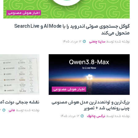
اخبار هوش مصنوعی
گوگل جستجوی صوتی اندروید را با AI Mode و Search Live
متحول می‌کند
نوشته شده توسط
ساینا چمنی
12 مرداد 1405
اخبار هوش مصنوعی
بزرگ‌ترین و توانمندترین مدل هوش مصنوعی
نقشه جنجالی دولت آمریک
چینی رونمایی شد + تصویر
نوشته شده توسط
مانی
12 مرداد 1405
نوشته شده توسط
نرگس چالوک
12 مرداد 1405