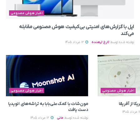
اخبار هوش مصنوعی
اپل با گزارش‌های امنیتی بی‌کیفیت هوش مصنوعی مقابله
می‌کند
نوشته شده توسط
تارخ ترهنده
12 مرداد 1405
اخبار هوش مصنوعی
اخبار هوش مصنوعی
ا از آفریقا
مون‌شات با کمک علی‌بابا به تراشه‌های انویدیا
دست یافت
نوشته شده توسط
مانی
12 مرداد 1405