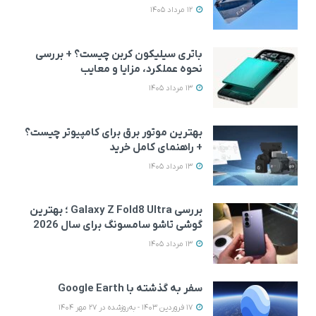
12 مرداد 1405
باتری سیلیکون کربن چیست؟ + بررسی
نحوه عملکرد، مزایا و معایب
13 مرداد 1405
بهترین موتور برق برای کامپیوتر چیست؟
+ راهنمای کامل خرید
13 مرداد 1405
بررسی Galaxy Z Fold8 Ultra ؛ بهترین
گوشی تاشو سامسونگ برای سال 2026
13 مرداد 1405
سفر به گذشته با Google Earth
17 فروردین 1403 - به‌روزشده در 27 مهر 1404