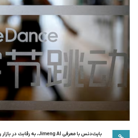
بایت‌دنس با معرفی eng AI