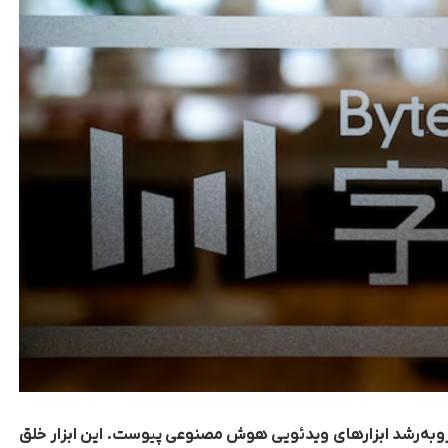
Jim، به رقابت در بازار رو‌به‌رشد ابزارهای ویدئویی هوش مصنوعی پیوست. این ابزار خلق