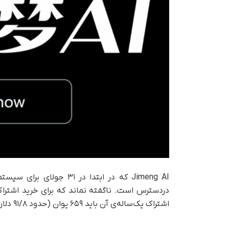
Jimeng AI که در ابتدا در
اشتراک یک‌ساله‌ی آن باید ۶۵۹ یوان (حدود ۹۱/۸ دلار) پرداخت کرد.