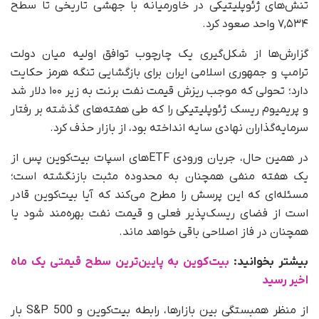
تنش‌های ژئوپلیتیکی در خاورمیانه با جهشی تاریخی تا سطح
۷,۵۳۴ واحد صعود کرد.
گزارش‌ها از شکل‌گیری یک چارچوب توافق اولیه میان دولت
ترامپ و جمهوری اسلامی ایران برای بازگشایی تنگه هرمز حکایت
دارد؛ تحولی که موجب ریزش قیمت نفت برنت به زیر ۱۰۰ دلار شد
و پریمیوم ریسک ژئوپلیتیکی را که طی هفته‌های گذشته بر رفتار
سرمایه‌گذاران نهادی سایه انداخته بود، از بازار حذف کرد.
در همین حال، جریان ورودی ETFهای اسپات بیت‌کوین پس از
یک هفته منفی همچنان به محدوده مثبت بازنگشته است؛
مسئله‌ای که این پرسش را مطرح می‌کند که آیا بیت‌کوین قادر
است از فضای ریسک‌پذیر فعلی و قیمت نفت بهره‌مند شود یا
همچنان در فاز اصلاحی باقی خواهد ماند.
بیشتر بخوانید:
بیت‌کوین به پایین‌ترین سطح قیمتی یک ماه
اخیر رسید
از منظر همبستگی بین بازارها، رابطه بیت‌کوین و S&P 500 بار