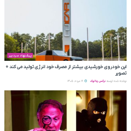
پیشنهاد سردبیر
این خودروی خورشیدی بیشتر از مصرف خود انرژی تولید می‌ کند +
تصویر
نوشته شده توسط
نرگس چالوک
19 مرداد 1405