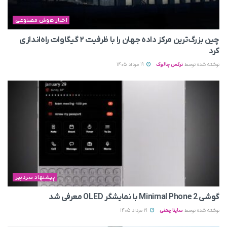
اخبار هوش مصنوعی
چین بزرگ‌ترین مرکز داده جهان را با ظرفیت ۲ گیگاوات راه‌اندازی
کرد
نوشته شده توسط
نرگس چالوک
19 مرداد 1405
پیشنهاد سردبیر
گوشی Minimal Phone 2 با نمایشگر OLED معرفی شد
نوشته شده توسط
ساینا چمنی
19 مرداد 1405