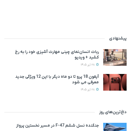
پیشنهادی
ربات انسان‌نمای چینی مهارت آشپزی خود را به رخ
کشید + ویدیو
28 تیر 1405
آیفون 18 پرو تا دو ماه دیگر با این 12 ویژگی جدید
معرفی می‌ شود
28 تیر 1405
داغ‌ترین‌های روز
جنگنده نسل ششم F-47 در مسیر نخستین پرواز