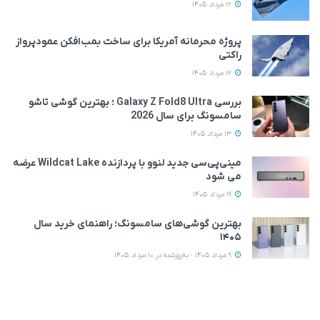
12 مرداد 1405
پروژه محرمانه آمریکا برای ساخت بمب‌افکن عمودپرواز
راکتی
12 مرداد 1405
بررسی Galaxy Z Fold8 Ultra ؛ بهترین گوشی تاشو
سامسونگ برای سال 2026
13 مرداد 1405
مینی‌پی‌سی جدید لنوو با پردازنده Wildcat Lake عرضه
می‌ شود
19 مرداد 1405
بهترین گوشی‌های سامسونگ؛ راهنمای خرید سال
۱۴۰۵
9 مرداد 1405 - به‌روزشده در 10 مرداد 1405