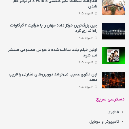
مقاومت شگفت‌انگیز گلکسی Z Fold 8 در برابر خم
شدن
19 مرداد 1405
چین بزرگ‌ترین مرکز داده جهان را با ظرفیت ۲ گیگاوات
راه‌اندازی کرد
19 مرداد 1405
اولین فیلم بلند ساخته‌شده با هوش مصنوعی منتشر
می‌ شود
19 مرداد 1405
این الگوی عجیب می‌تواند دوربین‌های نظارتی را فریب
دهد
19 مرداد 1405
دسترسی سریع
فناوری
کامپیوتر و موبایل