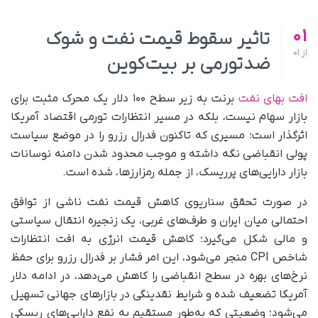
01
تاثیر سقوط قیمت نفت و شوک
از
01
ضدتورمی بر بیت‌کوین
افت بهای نفت
برنت به زیر سطح ۱۰۰ دلار یک محرک مثبت برای
بازار سهام نیست، بلکه در مسیر انتظارات تورمی اقتصاد آمریکا
اثرگذار است؛ مسیری که تاکنون فدرال رزرو را در موضع سیاست
پولی انقباضی نگه داشته و موجب محدود شدن دامنه نوسانات
بازار دارایی‌های پرریسک، از جمله رمزارزها، شده است.
در صورت تحقق سناریوی کاهش قیمت نفت ناشی از توافق
احتمالی میان ایران و طرف‌های غربی، یک زنجیره انتقال سیاستی
و مالی شکل می‌گیرد؛ کاهش قیمت انرژی به افت انتظارات
شاخص CPI منجر می‌شود، این امر فشار بر فدرال رزرو برای حفظ
نرخ‌های بهره در سطح انقباضی را کاهش می‌دهد، در ادامه دلار
آمریکا تضعیف شده و شرایط نقدینگی در بازارهای جهانی تسهیل
می‌شود؛ وضعیتی که به‌طور مستقیم به نفع دارایی‌های ریسکی