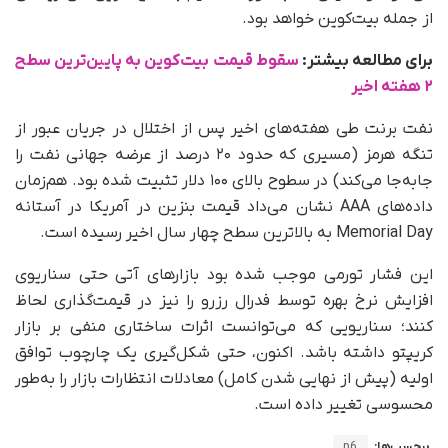
از جمله بیت‌کوین خواهد بود.
برای مطالعه بیشتر:
سقوط قیمت بیت‌کوین به پایین‌ترین سطح
۲ هفته اخیر
نفت برنت طی هفته‌های اخیر پس از اختلال در جریان عبور از
تنگه هرمز (مسیری که حدود ۲۰ درصد از عرضه جهانی نفت را
جابه‌جا می‌کند) در سطوح بالای ۱۰۰ دلار تثبیت شده بود. هم‌زمان
داده‌های AAA نشان می‌داد قیمت بنزین در آمریکا در آستانه
Memorial Day به بالاترین سطح چهار سال اخیر رسیده است.
این فشار تورمی موجب شده بود بازارهای آتی حتی سناریوی
افزایش نرخ بهره توسط فدرال رزرو را نیز در قیمت‌گذاری لحاظ
کنند؛ سناریویی که می‌توانست اثرات ساختاری منفی بر بازار
کریپتو داشته باشد. اکنون، حتی شکل‌گیری یک چارچوب توافق
اولیه (پیش از نهایی شدن کامل) معادلات انتظارات بازار را به‌طور
محسوسی تغییر داده است.
برچسب‌ها:
p6