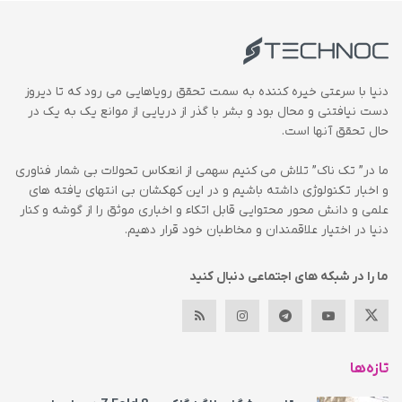
دنیا با سرعتی خیره کننده به سمت تحقق رویاهایی می رود که تا دیروز
دست نیافتنی و محال بود و بشر با گذر از دریایی از موانع یک به یک در
حال تحقق آنها است.
ما در” تک ناک” تلاش می کنیم سهمی از انعکاس تحولات بی شمار فناوری
و اخبار تکنولوژی داشته باشیم و در این کهکشان بی انتهای یافته های
علمی و دانش محور محتوایی قابل اتکاء و اخباری موثق را از گوشه و کنار
دنیا در اختیار علاقمندان و مخاطبان خود قرار دهیم.
ما را در شبکه های اجتماعی دنبال کنید
تازه‌ها