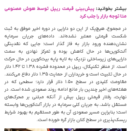
بیشتر بخوانید:
پیش‌بینی قیمت ریپل توسط هوش مصنوعی
متا توجه بازار را جلب کرد
در مجموع، هیچ‌یک از این دو دارایی در دوره اخیر موفق به ثبت
شکست قیمتی معتبر نشده‌اند. داده‌های جریان سرمایه
نشان‌دهنده ورود بازار به فاز گذار است؛ جایی که نقدینگی
آلت‌کوین‌ها در حال کاهش بوده و تمرکز نهادی به سمت
دارایی‌های زیرساختی نزدیک به لایه پایه بیت‌کوین در حال حرکت
است. از منظر تکنیکال، ریپل در محدوده فشرده ۱.۳۸ تا ۱.۴۲ دلار
در حال تثبیت است و خریداران از حمایت ۱.۳۵ دلار دفاع می‌کنند.
مقاومت کلیدی در سطح ۱.۵۰ دلار قرار دارد؛ سطحی که در
هفته‌های اخیر چندین بار مانع ادامه روند صعودی شده است. در
نهایت، رفتار قیمتی ریپل بیش از آنکه مبتنی بر محرک‌های
مستقل باشد، به جریان کلی سرمایه در بازار آلت‌کوین‌ها وابسته
است؛ بنابراین مسیر صعودی آن به‌ طور مستقیم به بهبود شرایط
ریسک‌پذیری در سطح کلان بازار گره خورده است.