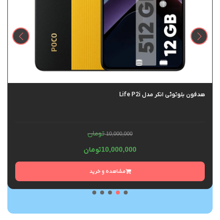
هدفون بلوتوثی انکر مدل Life P2i
تومان
10,000,000
10,000,000
تومان
مشاهده و خرید