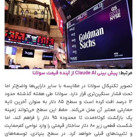
مرتبط:
پیش بینی Claude AI از آینده قیمت سولانا
تصویر تکنیکال سولانا در مقایسه با سایر دارایی‌ها واضح‌تر اما
تحت فشار سنگین‌تری قرار دارد. سولانا طی هفته گذشته حدود
۱۲ درصد افت کرده است و سطح ۸۵ دلار به‌ عنوان آخرین لایه
حمایتی معتبر آن عمل می‌کند. حفظ این سطح می‌تواند زمینه
یک بازگشت کوتاه‌مدت تا محدوده ۹۵ دلار را فراهم کند، اما
شکست قطعی زیر ۸۰ دلار ساختار قیمتی را وارد نواحی کم‌حمایت
و تثبیت‌های قبلی خواهد کرد. در سطح بنیادی، توسعه‌های