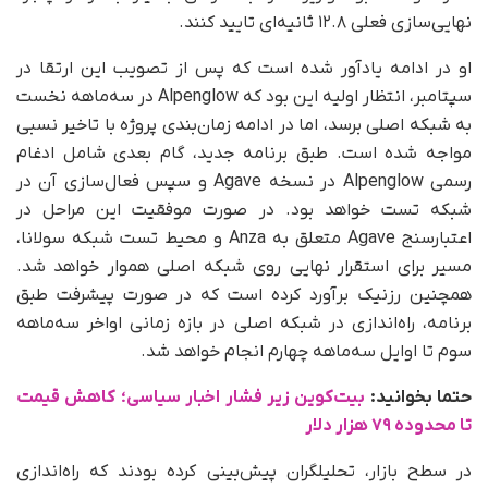
نهایی‌سازی فعلی ۱۲.۸ ثانیه‌ای تایید کنند.
او در ادامه یادآور شده است که پس از تصویب این ارتقا در
سپتامبر، انتظار اولیه این بود که Alpenglow در سه‌ماهه نخست
به شبکه اصلی برسد، اما در ادامه زمان‌بندی پروژه با تاخیر نسبی
مواجه شده است. طبق برنامه جدید، گام بعدی شامل ادغام
رسمی Alpenglow در نسخه Agave و سپس فعال‌سازی آن در
شبکه تست خواهد بود. در صورت موفقیت این مراحل در
اعتبارسنج Agave متعلق به Anza و محیط تست شبکه سولانا،
مسیر برای استقرار نهایی روی شبکه اصلی هموار خواهد شد.
همچنین رزنیک برآورد کرده است که در صورت پیشرفت طبق
برنامه، راه‌اندازی در شبکه اصلی در بازه زمانی اواخر سه‌ماهه
سوم تا اوایل سه‌ماهه چهارم انجام خواهد شد.
حتما بخوانید:
بیت‌کوین زیر فشار اخبار سیاسی؛ کاهش قیمت
تا محدوده ۷۹ هزار دلار
در سطح بازار، تحلیلگران پیش‌بینی کرده بودند که راه‌اندازی