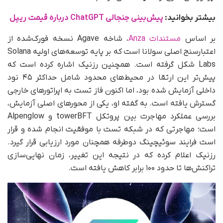
بیشتر بخوانید:
پیش‌بینی جنجالی ChatGPT درباره قیمت ریپل
بر اساس
مستندات Anza
، شاخه Agave نسخه فورک‌شده از
اعتبارسنج اصلی سولانا است که بر پایه توسعه‌های اولیه Solana
Labs شکل گرفته است. همچنین رزنیک اشاره کرده است که
پیش‌تر این ارتقا در محیط‌های محدود شامل حداکثر ۴۵ نود
داخلی آزمایش شده بود، اما اکنون فاز تست به اپراتورهای خارجی
گسترش یافته است. به گفته او، یکی از محورهای اصلی آزمایش،
بررسی عملکرد مهاجرت بین پروتکل towerBFT و Alpenglow
است؛ مهاجرتی که در شبکه تست با موفقیت انجام شده و قرار
است فرایند سوئیچینگ دوطرفه همچنان مورد ارزیابی قرار گیرد.
رزنیک اعلام کرده که در نتیجه این تغییر، زمان نهایی‌سازی
تراکنش‌ها تا حدود ۱۰۰ برابر کاهش یافته است.