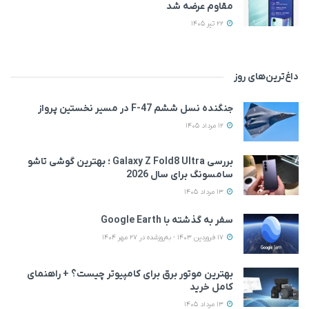
مقاوم عرضه شد
22 تیر 1405
داغ‌ترین‌های روز
جنگنده نسل ششم F-47 در مسیر نخستین پرواز
12 مرداد 1405
بررسی Galaxy Z Fold8 Ultra ؛ بهترین گوشی تاشو
سامسونگ برای سال 2026
13 مرداد 1405
سفر به گذشته با Google Earth
17 فروردین 1403 - به‌روزشده در 27 مهر 1404
بهترین موتور برق برای کامپیوتر چیست؟ + راهنمای
کامل خرید
13 مرداد 1405