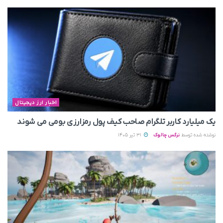
اخبار ارز دیجیتال
یک میلیارد کاربر تلگرام صاحب کیف پول رمزارزی بومی می‌ شوند
نوشته شده توسط
نرگس چالوک
31 تیر 1405