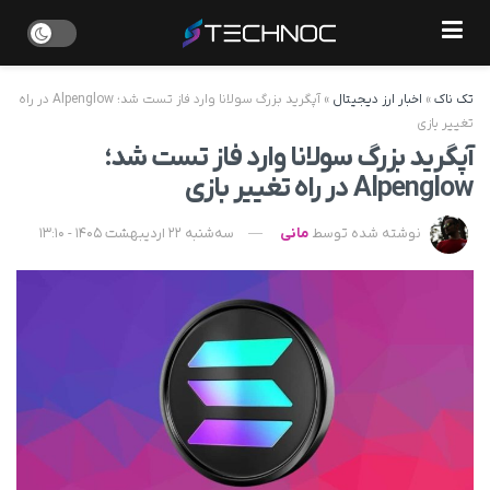
تک ناک
»
اخبار ارز دیجیتال
»
آپگرید بزرگ سولانا وارد فاز تست شد؛ Alpenglow در راه
تغییر بازی
آپگرید بزرگ سولانا وارد فاز تست شد؛
Alpenglow در راه تغییر بازی
نوشته شده توسط
مانی
سه‌شنبه 22 اردیبهشت 1405 - 13:10