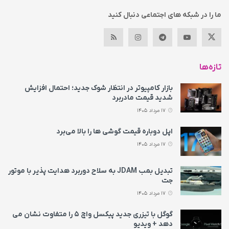
ما را در شبکه های اجتماعی دنبال کنید
تازه‌ها
بازار کامپیوتر در انتظار شوک جدید؛ احتمال افزایش
شدید قیمت مادربرد
17 مرداد 1405
اپل دوباره قیمت‌ گوشی ها را بالا می‌برد
17 مرداد 1405
تبدیل بمب JDAM به سلاح دوربرد هدایت پذیر با موتور
جت
17 مرداد 1405
گوگل با تیزری جدید پیکسل واچ ۵ را متفاوت نشان می‌
دهد + ویدیو