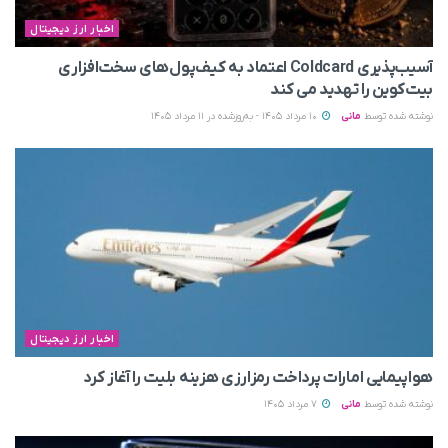
اخبار ارز دیجیتال
آسیب‌پذیری Coldcard اعتماد به کیف‌پول‌های سخت‌افزاری
بیت‌کوین را تهدید می‌ کند
نوشته شده توسط
مانی
10 مرداد 1405 - به‌روزشده در 11 مرداد 1405
اخبار ارز دیجیتال
هواپیمایی امارات پرداخت رمزارزی هزینه بلیت را آغاز کرد
نوشته شده توسط
مانی
7 مرداد 1405