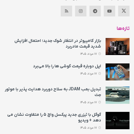
تازه‌ها
بازار کامپیوتر در انتظار شوک جدید؛ احتمال افزایش
شدید قیمت مادربرد
17 مرداد 1405
اپل دوباره قیمت‌ گوشی ها را بالا می‌برد
17 مرداد 1405
تبدیل بمب JDAM به سلاح دوربرد هدایت پذیر با موتور
جت
17 مرداد 1405
گوگل با تیزری جدید پیکسل واچ ۵ را متفاوت نشان می‌
دهد + ویدیو
17 مرداد 1405