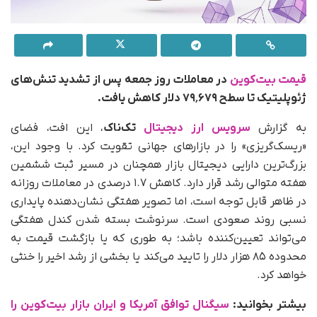
قیمت بیت‌کوین
در معاملات روز جمعه پس از تشدید تنش‌های
ژئوپلیتیک تا سطح ۷۹٬۶۷۹ دلار کاهش یافت.
به‌ گزارش
سرویس ارز دیجیتال
تک‌ناک
، این افت، فضای
«ریسک‌گریزی» را در بازارهای جهانی تقویت کرد. با وجود این،
بزرگ‌ترین دارایی دیجیتال بازار همچنان در مسیر ثبت ششمین
هفته متوالی رشد قرار دارد. کاهش ۱.۷ درصدی در معاملات روزانه
در ظاهر قابل توجه است، اما تصویر هفتگی نشان‌دهنده پایداری
نسبی روند صعودی است. سرنوشت بسته‌ شدن کندل هفتگی
می‌تواند تعیین‌کننده باشد؛ به‌ طوری‌ که یا بازگشت قیمت به
محدوده ۸۵ هزار دلار را تایید می‌کند یا بخشی از رشد اخیر را خنثی
خواهد کرد.
بیشتر بخوانید:
سیگنال توافق آمریکا و ایران بازار بیت‌کوین را