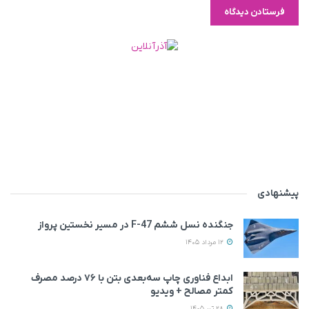
پیشنهادی
جنگنده نسل ششم F-47 در مسیر نخستین پرواز
12 مرداد 1405
ابداع فناوری چاپ سه‌بعدی بتن با ۷۶ درصد مصرف
کمتر مصالح + ویدیو
28 تیر 1405