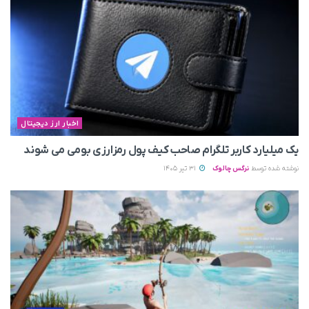
اخبار ارز دیجیتال
یک میلیارد کاربر تلگرام صاحب کیف پول رمزارزی بومی می‌ شوند
نوشته شده توسط
نرگس چالوک
31 تیر 1405