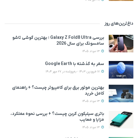
داغ‌ترین‌های روز
بررسی Galaxy Z Fold8 Ultra ؛ بهترین گوشی تاشو
سامسونگ برای سال 2026
13 مرداد 1405
سفر به گذشته با Google Earth
17 فروردین 1403 - به‌روزشده در 27 مهر 1404
بهترین موتور برق برای کامپیوتر چیست؟ + راهنمای
کامل خرید
13 مرداد 1405
باتری سیلیکون کربن چیست؟ + بررسی نحوه عملکرد،
مزایا و معایب
13 مرداد 1405