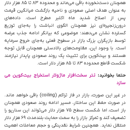
همچنان دست‌نخورده باقی می‌ماند و محدوده ۸۳ تا ۸۵ هزار دلار
به‌ عنوان هدف اصلی صعودی و ناحیه بازگشت میانگین قیمت
پس از اصلاح شدید ماه اکتبر مطرح است. داده‌های
درون‌زنجیره‌ای نیز همچنان الگوی انباشت را به‌جای توزیع
گسترده نشان می‌دهند؛ موضوعی که بیانگر ادامه جذب عرضه
توسط بازیگران بزرگ بازار در سطوح فعلی به‌جای خروج سرمایه
است. با وجود این، مقاومت‌های بالادستی همچنان قابل‌ توجه
هستند و بیت‌کوین برای تثبیت یک روند صعودی پایدار نیازمند
شکست قاطع محدوده ۸۳ تا ۸۵ هزار دلار است.
حتما بخوانید:
تتر سخت‌افزار ماژولار استخراج بیت‌کوین می‌
سازد
در غیر این صورت، بازار در فاز تراکم (coiling) باقی خواهد ماند.
در صورت حفظ این ساختار، مسیر ادامه روند صعودی همچنان
باز است، اما شکست سطح ۷۵ هزار دلار می‌تواند این سناریو را
تضعیف کند و تمرکز بازار را به سمت حمایت بلندمدت ۶۹ هزار دلار
منتقل نماید. همچنین شرایط نقدینگی و حجم معاملات اهمیت