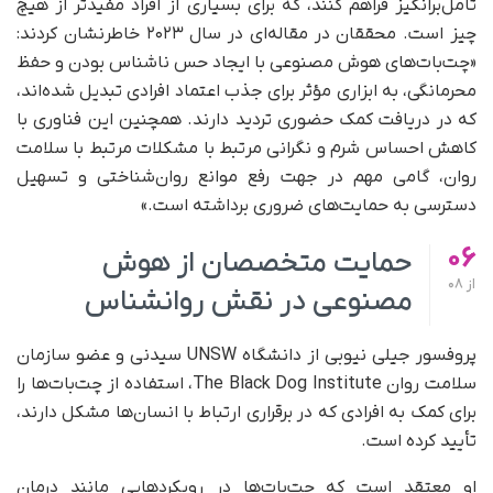
تأمل‌برانگیز فراهم کنند، که برای بسیاری از افراد مفیدتر از هیچ
چیز است. محققان در مقاله‌ای در سال ۲۰۲۳ خاطرنشان کردند:
«چت‌بات‌های هوش مصنوعی با ایجاد حس ناشناس بودن و حفظ
محرمانگی، به ابزاری مؤثر برای جذب اعتماد افرادی تبدیل شده‌اند،
که در دریافت کمک حضوری تردید دارند. همچنین این فناوری با
کاهش احساس شرم و نگرانی مرتبط با مشکلات مرتبط با سلامت
روان، گامی مهم در جهت رفع موانع روان‌شناختی و تسهیل
دسترسی به حمایت‌های ضروری برداشته است.»
06
حمایت متخصصان از هوش
از
08
مصنوعی در نقش روانشناس
پروفسور جیلی نیوبی از دانشگاه UNSW سیدنی و عضو سازمان
سلامت روان The Black Dog Institute، استفاده از چت‌بات‌ها را
برای کمک به افرادی که در برقراری ارتباط با انسان‌ها مشکل دارند،
تأیید کرده است.
او معتقد است که چت‌بات‌ها در رویکردهایی مانند درمان