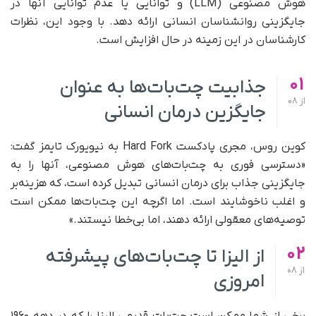
هوش مصنوعی (LLM) و توانایی یا عدم توانایی آنها در
جایگزینی روانشناسان انسانی ارائه دهد. با وجود این، نظرات
کارشناسان در این زمینه در حال افزایش است.
01
جذابیت چت‌بات‌ها به عنوان
از
08
جایگزین درمان انسانی
کوین روس، مجری پادکست Hard Fork به نیویورک تایمز گفت:
«دسترسی فوری به چت‌بات‌های هوش مصنوعی، آنها را به
جایگزینی جذاب برای درمان انسانی تبدیل کرده است، که هزینه‌بر
و اغلب ناخوشایند است. اما اگرچه این چت‌بات‌ها ممکن است
توصیه‌های معقولی ارائه دهند، اما بی‌خطا نیستند.»
02
از الیزا تا چت‌بات‌های پیشرفته
از
08
امروزی
برخی از شما ممکن است چت‌بات قدیمی الیزا را که در دهه ۱۹۶۰