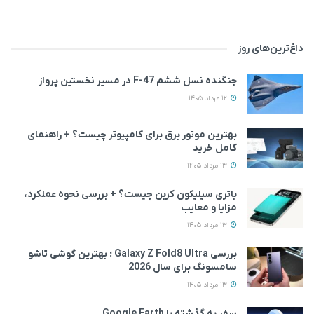
داغ‌ترین‌های روز
جنگنده نسل ششم F-47 در مسیر نخستین پرواز
12 مرداد 1405
بهترین موتور برق برای کامپیوتر چیست؟ + راهنمای
کامل خرید
13 مرداد 1405
باتری سیلیکون کربن چیست؟ + بررسی نحوه عملکرد،
مزایا و معایب
13 مرداد 1405
بررسی Galaxy Z Fold8 Ultra ؛ بهترین گوشی تاشو
سامسونگ برای سال 2026
13 مرداد 1405
سفر به گذشته با Google Earth