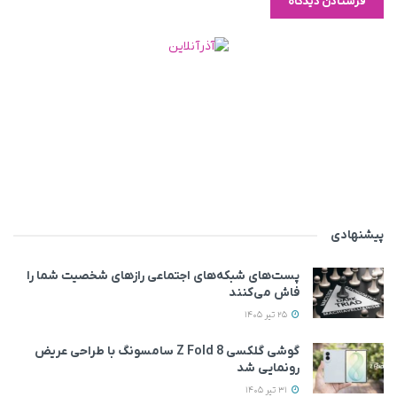
پیشنهادی
پست‌های شبکه‌های اجتماعی رازهای شخصیت شما را
فاش می‌کنند
25 تیر 1405
گوشی گلکسی Z Fold 8 سامسونگ با طراحی عریض‌
رونمایی شد
31 تیر 1405