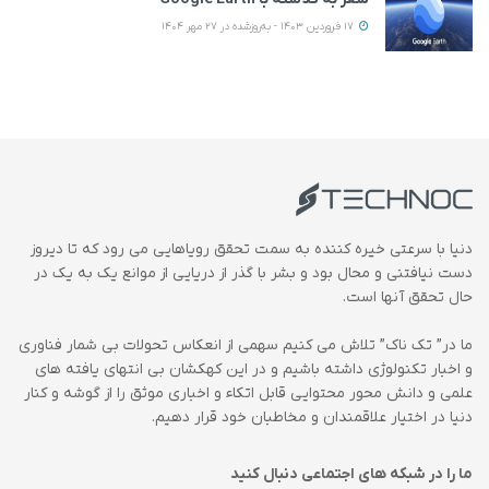
17 فروردین 1403 - به‌روزشده در 27 مهر 1404
دنیا با سرعتی خیره کننده به سمت تحقق رویاهایی می رود که تا دیروز
دست نیافتنی و محال بود و بشر با گذر از دریایی از موانع یک به یک در
حال تحقق آنها است.
ما در” تک ناک” تلاش می کنیم سهمی از انعکاس تحولات بی شمار فناوری
و اخبار تکنولوژی داشته باشیم و در این کهکشان بی انتهای یافته های
علمی و دانش محور محتوایی قابل اتکاء و اخباری موثق را از گوشه و کنار
دنیا در اختیار علاقمندان و مخاطبان خود قرار دهیم.
ما را در شبکه های اجتماعی دنبال کنید