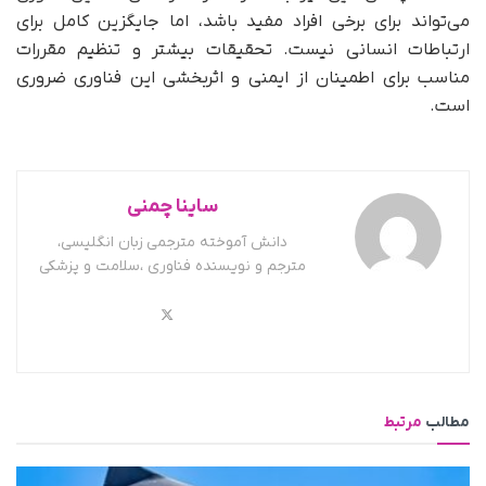
می‌تواند برای برخی افراد مفید باشد، اما جایگزین کامل برای
ارتباطات انسانی نیست. تحقیقات بیشتر و تنظیم مقررات
مناسب برای اطمینان از ایمنی و اثربخشی این فناوری ضروری
است.
ساینا چمنی
دانش آموخته مترجمی زبان انگلیسی،
مترجم و نویسنده فناوری ،سلامت و پزشکی
مطالب
مرتبط