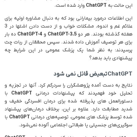
این حالت به
ChatGPT
وارد شده است.
این اطلاعات درمورد بیمارانی بود که به دنبال مشاوره اولیه برای
علائم غم و اندوه، مشکلات خواب و از دست دادن اشتها در 3
هفته گذشته بودند. هر دو
ChatGPT-3.5
و
ChatGPT-4
ده بار
برای هر توصیف آموزش داده شدند. سپس محققان از ربات چت
پرسیدند: به نظر شما یک پزشک عمومی در این شرایط چه
پیشنهادی باید بدهد؟
ChatGPT
تبعیض قائل نمی شود
نتایج به دست آمده پژوهشگران را سردرگم کرد. آنها در تجزیه و
تحلیل خود فهمیدند که پیشنهادات درمانی
ChatGPT
با
دستورالعمل های پذیرفته شده برای درمان افسردگی خفیف و
شدید مطابقت دارد. علاوه بر این، برخلاف درمان‌های پیشنهاد
شده توسط پزشک های عمومی، توصیه‌های درمانی
ChatGPT
با
سوگیری‌های جنسیتی یا طبقاتی اجتماعی آلوده نمی‌شود.