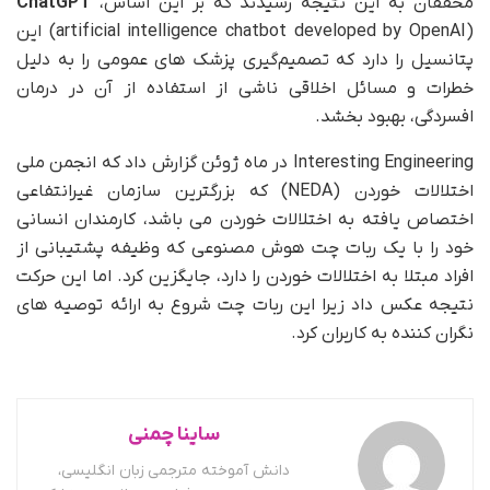
محققان به این نتیجه رسیدند که بر این اساس،
ChatGPT
(artificial intelligence chatbot developed by OpenAI) این
پتانسیل را دارد که تصمیم‌گیری پزشک های عمومی را به دلیل
خطرات و مسائل اخلاقی ناشی از استفاده از آن در درمان
افسردگی، بهبود بخشد.
Interesting Engineering در ماه ژوئن گزارش داد که انجمن ملی
اختلالات خوردن (NEDA) که بزرگترین سازمان غیرانتفاعی
اختصاص یافته به اختلالات خوردن می باشد، کارمندان انسانی
خود را با یک ربات چت هوش مصنوعی که وظیفه پشتیبانی از
افراد مبتلا به اختلالات خوردن را دارد، جایگزین کرد. اما این حرکت
نتیجه عکس داد زیرا این ربات چت شروع به ارائه توصیه های
نگران کننده به کاربران کرد.
ساینا چمنی
دانش آموخته مترجمی زبان انگلیسی،