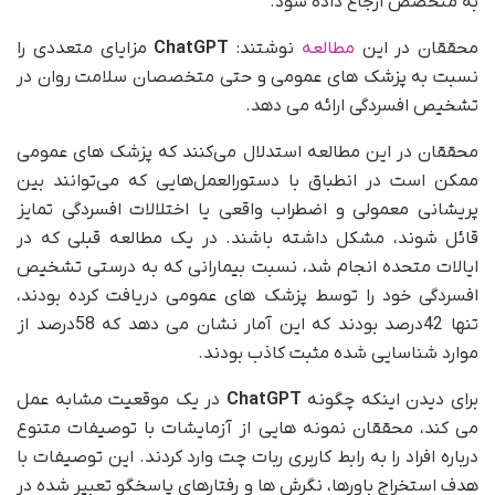
به متخصص ارجاع داده شود.
محققان در این
مطالعه
نوشتند:
ChatGPT
مزایای متعددی را
نسبت به پزشک های عمومی و حتی متخصصان سلامت روان در
تشخیص افسردگی ارائه می دهد.
محققان در این مطالعه استدلال می‌کنند که پزشک های عمومی
ممکن است در انطباق با دستورالعمل‌هایی که می‌توانند بین
پریشانی معمولی و اضطراب واقعی یا اختلالات افسردگی تمایز
قائل شوند، مشکل داشته باشند. در یک مطالعه قبلی که در
ایالات متحده انجام شد، نسبت بیمارانی که به درستی تشخیص
افسردگی خود را توسط پزشک های عمومی دریافت کرده بودند،
تنها 42درصد بودند که این آمار نشان می دهد که 58درصد از
موارد شناسایی شده مثبت کاذب بودند.
برای دیدن اینکه چگونه
ChatGPT
در یک موقعیت مشابه عمل
می کند، محققان نمونه هایی از آزمایشات با توصیفات متنوع
درباره افراد را به رابط کاربری ربات چت وارد کردند. این توصیفات با
هدف استخراج باورها، نگرش ها و رفتارهای پاسخگو تعبیر شده در