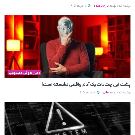
نوشته شده توسط
تارخ ترهنده
17 مرداد 1405
اخبار هوش مصنوعی
پشت این چت‌بات یک آدم واقعی نشسته است!
نوشته شده توسط
مانی
17 مرداد 1405