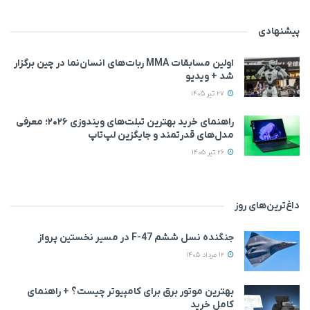
پیشنهادی
اولین مسابقات MMA ربات‌های انسان‌نما در چین برگزار
شد + ویدیو
27 تیر 1405
راهنمای خرید بهترین تبلت‌های ویندوزی ۲۰۲۶؛ معرفی
مدل‌های قدرتمند و جایگزین لپ‌تاپ
26 تیر 1405
داغ‌ترین‌های روز
جنگنده نسل ششم F-47 در مسیر نخستین پرواز
12 مرداد 1405
بهترین موتور برق برای کامپیوتر چیست؟ + راهنمای
کامل خرید