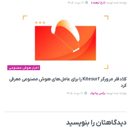
نوشته شده توسط
تارخ ترهنده
17 مرداد 1405
اخبار هوش مصنوعی
کلادفلر مرورگر Kitesurf را برای عامل‌های هوش مصنوعی معرفی
کرد
نوشته شده توسط
نرگس چالوک
17 مرداد 1405
دیدگاهتان را بنویسید