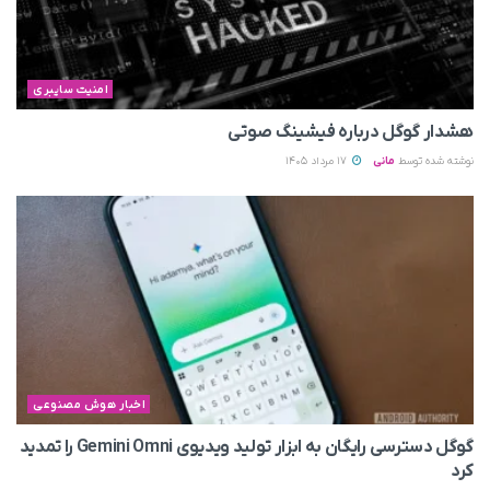
امنیت سایبری
هشدار گوگل درباره فیشینگ صوتی
نوشته شده توسط
مانی
17 مرداد 1405
اخبار هوش مصنوعی
گوگل دسترسی رایگان به ابزار تولید ویدیوی Gemini Omni را تمدید
کرد