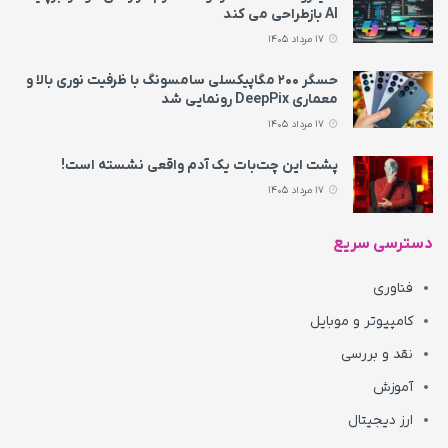
AI بازطراحی می‌ کند
17 مرداد 1405
حسگر ۲۰۰ مگاپیکسلی سامسونگ با ظرفیت نوری بالا و
معماری DeepPix رونمایی شد
17 مرداد 1405
پشت این چت‌بات یک آدم واقعی نشسته است!
17 مرداد 1405
دسترسی سریع
فناوری
کامپیوتر و موبایل
نقد و بررسی
آموزش
ارز دیجیتال