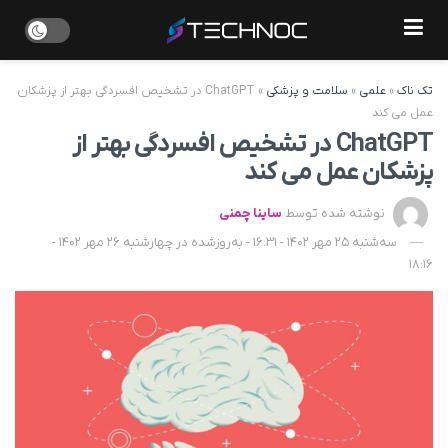
تک ناک
»
علمی
»
سلامت و پزشکی
»
ChatGPT در تشخیص افسردگی بهتر از پزشکان
عمل می کند
ChatGPT در تشخیص افسردگی بهتر از
پزشکان عمل می کند
نوشته شده توسط
ساینا چمنی
سه‌شنبه 25 مهر 1402 - 16:31 - به‌روزشده در چهارشنبه 26 مهر 1402 -
18:16