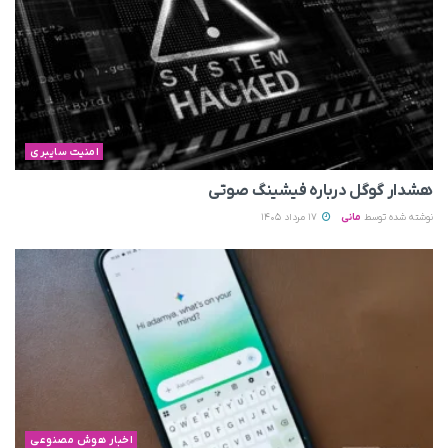
امنیت سایبری
هشدار گوگل درباره فیشینگ صوتی
نوشته شده توسط
مانی
17 مرداد 1405
اخبار هوش مصنوعی