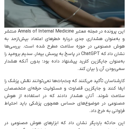
این پرونده در مجله معتبر Annals of Internal Medicine منتشر
و به‌عنوان هشداری جدی درباره خطرهای اعتماد بیش‌ازحد به
هوش مصنوعی در حوزه سلامت مطرح شده است. بررسی‌ها
نشان داد که ChatGPT در پاسخ به پرسش بیمار، سدیم برومید را
به‌عنوان جایگزین کلرید پیشنهاد داده بود؛ بدون آنکه هشدار
سمی‌بودن آن را بیان کند.
کارشناسان تأکید می‌کنند که چت‌بات‌ها نمی‌توانند نقش پزشک را
ایفا کنند و جایگزین قضاوت و مسئولیت حرفه‌ای متخصصان
سلامت شوند. آنان هشدار دادند که در استفاده از هوش
مصنوعی در موضوع‌های حساس همچون پزشکی باید احتیاط
فراوانی به خرج داد.
این حادثه باردیگر نشان داد که ابزارهای هوش مصنوعی در