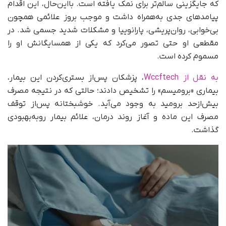
که جایگزینی سالم‌تر برای نمک یافته است. بااین‌حال، این اقدام
پیامدهای جدی به‌همراه داشت و موجب بروز علائمی همچون
بی‌خوابی، روان‌پریشی، پارانوییا و مشکلات شدید جسمی شد. در
مقطعی او حتی تصور می‌کرد که یکی از همسایگانش او را
مسموم کرده است.
به نقل از Wccftech
، پزشکان پس‌از بستری‌کردن این بیمار،
بیماری «برومیسم» را تشخیص دادند؛ حالتی که در نتیجه مصرف
بیش‌ازحد برومید به وجود می‌آید. خوشبختانه پس‌از توقف
مصرف این ماده و آغاز روند درمان، علائم بیمار رو‌به‌بهبودی
گذاشت.