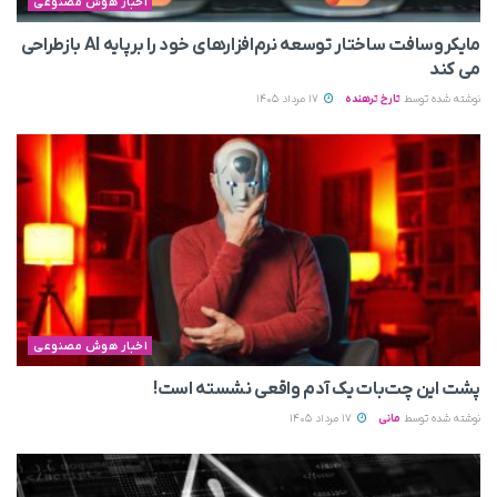
اخبار هوش مصنوعی
مایکروسافت ساختار توسعه نرم‌افزارهای خود را برپایه AI بازطراحی
می‌ کند
نوشته شده توسط
تارخ ترهنده
17 مرداد 1405
اخبار هوش مصنوعی
پشت این چت‌بات یک آدم واقعی نشسته است!
نوشته شده توسط
مانی
17 مرداد 1405