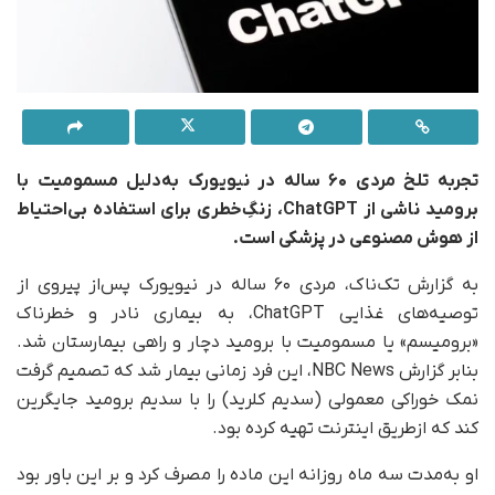
تجربه تلخ مردی ۶۰ ساله در نیویورک به‌دلیل مسمومیت با
برومید ناشی از ChatGPT، زنگِ‌خطری برای استفاده بی‌احتیاط
از هوش مصنوعی در پزشکی است.
به گزارش تک‌ناک، مردی ۶۰ ساله در نیویورک پس‌از پیروی از
توصیه‌های غذایی ChatGPT، به بیماری نادر و خطرناک
«برومیسم» یا مسمومیت با برومید دچار و راهی بیمارستان شد.
بنابر گزارش NBC News، این فرد زمانی بیمار شد که تصمیم گرفت
نمک خوراکی معمولی (سدیم کلرید) را با سدیم برومید جایگرین
کند که ازطریق اینترنت تهیه کرده بود.
او به‌مدت سه ماه روزانه این ماده را مصرف کرد و بر این باور بود