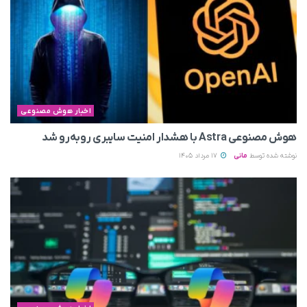
اخبار هوش مصنوعی
هوش مصنوعی Astra با هشدار امنیت سایبری روبه‌رو شد
نوشته شده توسط
مانی
17 مرداد 1405