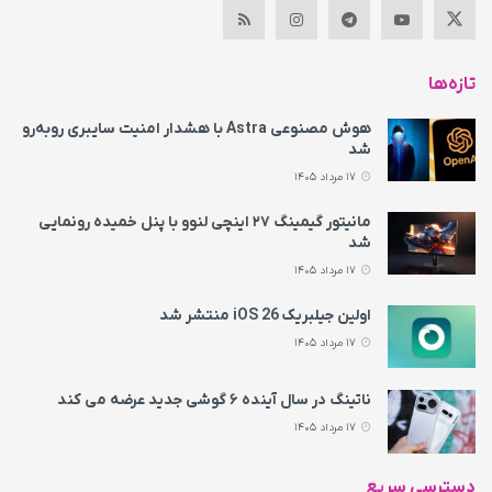
تازه‌ها
هوش مصنوعی Astra با هشدار امنیت سایبری روبه‌رو
شد
17 مرداد 1405
مانیتور گیمینگ ۲۷ اینچی لنوو با پنل خمیده رونمایی
شد
17 مرداد 1405
اولین جیلبریک iOS 26 منتشر شد
17 مرداد 1405
ناتینگ در سال آینده ۶ گوشی جدید عرضه می‌ کند
17 مرداد 1405
دسترسی سریع