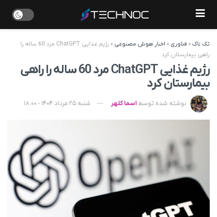
تک ناک
»
فناوری
»
اخبار هوش مصنوعی
»
رژیم غذایی ChatGPT مرد 60 ساله را
راهی بیمارستان کرد
رژیم غذایی ChatGPT مرد 60 ساله را راهی
بیمارستان کرد
نوشته شده توسط
اسما کلهر
شنبه 25 مرداد 1404 - 18:00