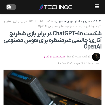
تک ناک
»
فناوری
»
اخبار هوش مصنوعی
»
شکست ChatGPT-4o در برابر بازی شطرنج
آتاری؛ چالشی غیرمنتظره برای هوش مصنوعی OpenAI
شکست ChatGPT-4o در برابر بازی شطرنج
آتاری؛ چالشی غیرمنتظره برای هوش مصنوعی
OpenAI
نوشته شده توسط
امیرحسین یونس
دوشنبه 19 خرداد 1404 - 20:40