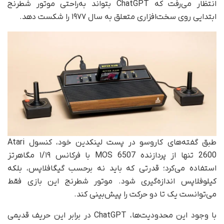
انتظار می‌رفت که ChatGPT بتواند به‌راحتی موتور شطرنج
ابتدایی روی سخت‌افزاری متعلق به سال ۱۹۷۷ را شکست دهد.
طبق گفته‌های کاروسو در پست لینکدین خود، کنسول Atari
2600 تنها از پردازنده MOS 6507 با فرکانس ۱/۱۹ مگاهرتز
استفاده می‌کرد؛ قدرتی که باید نه بر‌حسب گیگافلاپس، بلکه
کیلوفلاپس اندازه‌گیری شود. موتور شطرنج این بازی فقط
می‌توانست یک تا دو حرکت را پیش‌بینی کند.
با وجود این محدودیت‌ها، ChatGPT در برابر این حریف قدیمی