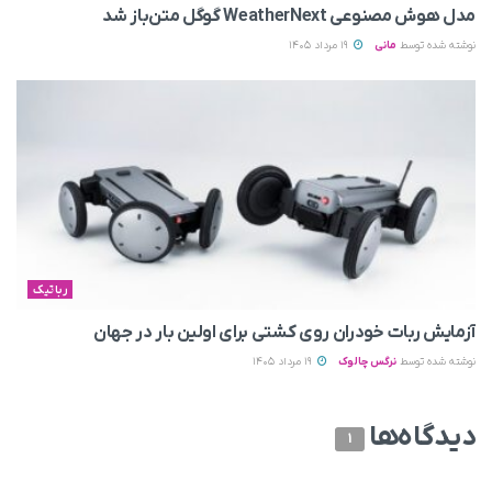
مدل هوش مصنوعی WeatherNext گوگل متن‌باز شد
نوشته شده توسط
مانی
19 مرداد 1405
رباتیک
آزمایش ربات خودران روی کشتی برای اولین بار در جهان
نوشته شده توسط
نرگس چالوک
19 مرداد 1405
دیدگاه‌ها
1