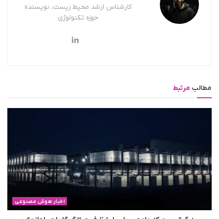
کارشناس ارشد محیط زیست، نویسنده
حوزه تکنولوژی
مطالب
مرتبط
اخبار هوش مصنوعی