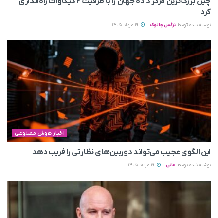
چین بزرگ‌ترین مرکز داده جهان را با ظرفیت ۲ گیگاوات راه‌اندازی
کرد
نوشته شده توسط
نرگس چالوک
19 مرداد 1405
اخبار هوش مصنوعی
این الگوی عجیب می‌تواند دوربین‌های نظارتی را فریب دهد
نوشته شده توسط
مانی
19 مرداد 1405