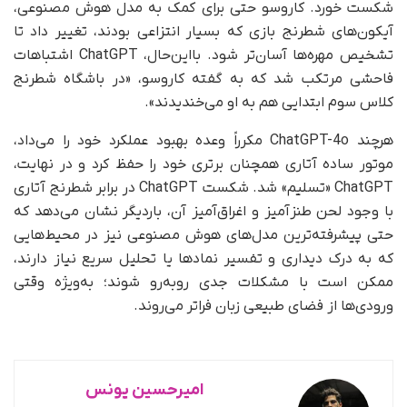
شکست خورد. کاروسو حتی برای کمک به مدل هوش مصنوعی،
آیکون‌های شطرنج بازی که بسیار انتزاعی بودند، تغییر داد تا
تشخیص مهره‌ها آسان‌تر شود. با‌این‌حال، ChatGPT اشتباهات
فاحشی مرتکب شد که به گفته کاروسو، «در باشگاه شطرنج
کلاس سوم ابتدایی هم به او می‌خندیدند».
هرچند ChatGPT-4o مکرراً وعده بهبود عملکرد خود را می‌داد،
موتور ساده آتاری همچنان برتری خود را حفظ کرد و در نهایت،
ChatGPT «تسلیم» شد. شکست ChatGPT در برابر شطرنج آتاری
با وجود لحن طنزآمیز و اغراق‌آمیز آن، بار‌دیگر نشان می‌دهد که
حتی پیشرفته‌ترین مدل‌های هوش مصنوعی نیز در محیط‌هایی
که به درک دیداری و تفسیر نمادها یا تحلیل سریع نیاز دارند،
ممکن است با مشکلات جدی روبه‌رو شوند؛ به‌ویژه وقتی
ورودی‌ها از فضای طبیعی زبان فراتر می‌روند.
امیرحسین یونس