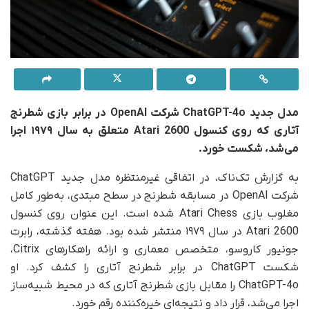
مدل جدید ChatGPT-4o شرکت OpenAI در برابر بازی شطرنج
آتاری که روی کنسول Atari 2600 متعلق به سال ۱۹۷۹ اجرا
می‌شد، شکست خورد.
به گزارش تک‌ناک، در اتفاقی غیرمنتظره مدل جدید ChatGPT
شرکت OpenAI در مسابقه شطرنج در سطح مبتدی، به‌طور کامل
مغلوب بازی Atari Chess شده است. این عنوان روی کنسول
Atari 2600 در سال ۱۹۷۹ منتشر شده بود. هفته گذشته، رابرت
جونیور کاروسو، متخصص معماری و ارائه راهکارهای Citrix،
شکست ChatGPT در برابر شطرنج آتاری را کشف کرد. او
ChatGPT-4o را مقابل بازی شطرنج آتاری که در محیط شبیه‌ساز
اجرا می‌شد، قرار داد و نتیجه‌ای خیره‌کننده رقم خورد.