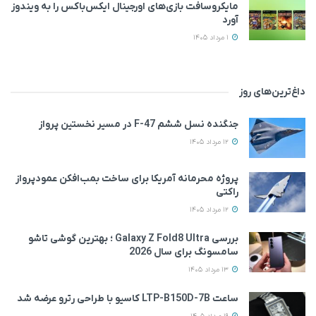
مایکروسافت بازی‌های اورجینال ایکس‌باکس را به ویندوز
آورد
1 مرداد 1405
داغ‌ترین‌های روز
جنگنده نسل ششم F-47 در مسیر نخستین پرواز
12 مرداد 1405
پروژه محرمانه آمریکا برای ساخت بمب‌افکن عمودپرواز
راکتی
12 مرداد 1405
بررسی Galaxy Z Fold8 Ultra ؛ بهترین گوشی تاشو
سامسونگ برای سال 2026
13 مرداد 1405
ساعت LTP-B150D-7B کاسیو با طراحی رترو عرضه شد