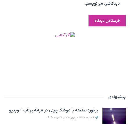
دیدگاهی می‌نویسم.
پیشنهادی
برخورد صاعقه با موشک چینی در میانه پرتاب + ویدیو
6 مرداد 1405 - به‌روزشده در 7 مرداد 1405