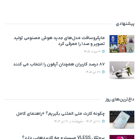
پیشنهادی
مایکروسافت مدل‌های جدید هوش مصنوعی تولید
تصویر و صدا را معرفی کرد
3 مرداد 1405
۸۷ درصد کاربران همچنان آیفون را انتخاب می‌ کنند
27 تیر 1405
داغ‌ترین‌های روز
چگونه کارت ملی المثنی بگیریم؟ +راهنمای کامل
20 تیر 1404 - به‌روزشده در 21 تیر 1404
پروتکل VLESS چیست و چه کاربردهایی دارد؟