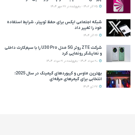
25 آذر 1402 - به‌روزشده در 27 مهر 1404
شبکه اجتماعی ایکس برای حفظ توییتر، شرایط استفاده
خود را تغییر داد
26 آذر 1404
شرکت ZTE روتر 5G مدل U30 Pro را با سیم‌کارت داخلی
و نمایشگر رونمایی کرد
20 مرداد 1404 - به‌روزشده در 21 مرداد 1404
بهترین ماوس و کیبوردهای گیمینگ در سال 2025؛
انتخابی برای گیمرهای حرفه‌ای
27 تیر 1404