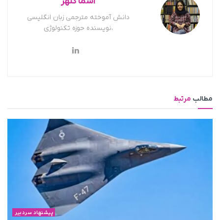
اسما کلهر
دانش آموخته مترجمی زبان انگلیسی
،نویسنده حوزه تکنولوژی
مطالب
مرتبط
پیشنهاد سردبیر