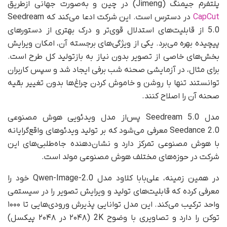
پلتفرم جیمنگ (Jimeng) در چین و به‌صورت جهانی ازطریق
CapCut
در دسترس است. این شرکت ادعا می‌کند که Seedream
5.0 از قابلیت‌های استدلال قوی‌تر و درک بهتری از دستورهای
پیچیده بهره می‌برد. یکی از ویژگی‌های برجسته آن، امکان ویرایش
بخش‌های خاصی از تصویر بدون نیاز به بازتولید کل طرح است.
برای مثال، در آزمایشی صحنه شب برفی ایجاد شد و سپس کاربران
توانستند تنها با روشن و خاموش کردن چراغ‌ها بدون تغییر بقیه
صحنه آن را اصلاح کنند.
مدل Seedream 5.0 پس‌از مدل ویدئویی هوش مصنوعی
Seedance 2.0 معرفی می‌شود که بر تولید ویدئوهای واقع‌گرایانه
با هوش مصنوعی تمرکز دارد و نشان‌دهنده جاه‌طلبی‌های این
شرکت در حوزه‌های مختلف هوش مصنوعی مولد است.
در همین زمینه، علی‌بابا کلاود مدل Qwen-Image-2.0 خود را
معرفی کرده که قابلیت‌های تولید و ویرایش تصویر را در سیستمی
واحد ترکیب می‌کند. این مدل توانایی پذیرش ورودی‌هایی تا ۱۰۰۰
توکن را دارد و تصاویری با وضوح 2K (۲۰۴۸ در ۲۰۴۸ پیکسل)