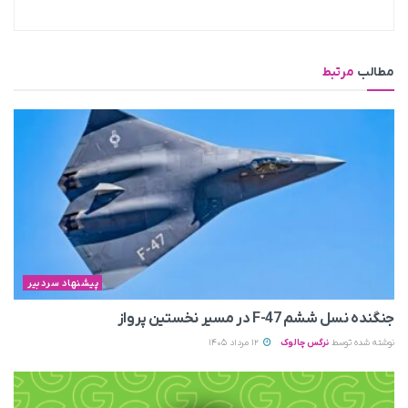
مطالب
مرتبط
پیشنهاد سردبیر
جنگنده نسل ششم F-47 در مسیر نخستین پرواز
نوشته شده توسط
نرگس چالوک
12 مرداد 1405