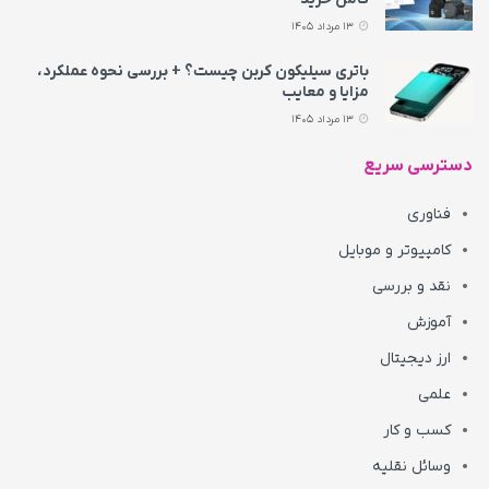
13 مرداد 1405
باتری سیلیکون کربن چیست؟ + بررسی نحوه عملکرد،
مزایا و معایب
13 مرداد 1405
دسترسی سریع
فناوری
کامپیوتر و موبایل
نقد و بررسی
آموزش
ارز دیجیتال
علمی
کسب و کار
وسائل نقلیه