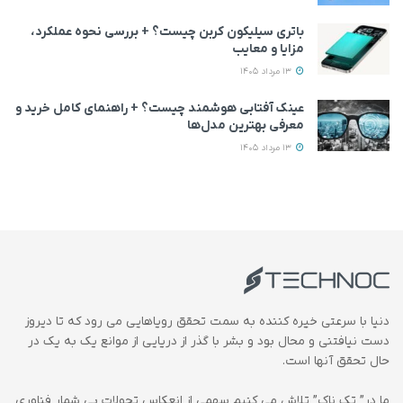
باتری سیلیکون کربن چیست؟ + بررسی نحوه عملکرد،
مزایا و معایب
13 مرداد 1405
عینک آفتابی هوشمند چیست؟ + راهنمای کامل خرید و
معرفی بهترین مدل‌ها
13 مرداد 1405
دنیا با سرعتی خیره کننده به سمت تحقق رویاهایی می رود که تا دیروز
دست نیافتنی و محال بود و بشر با گذر از دریایی از موانع یک به یک در
حال تحقق آنها است.
ما در” تک ناک” تلاش می کنیم سهمی از انعکاس تحولات بی شمار فناوری