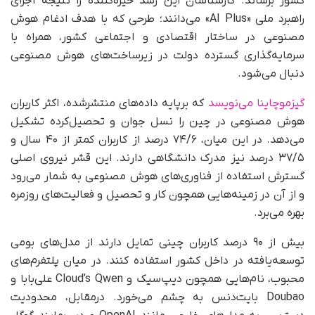
کشور برساند. کارشناسان این رشد خیره‌کننده را نتیجه اجرای
راهبرد ملی «AI Plus» می‌دانند؛ طرحی که با هدف ادغام هوش
مصنوعی در ساختار اقتصادی و اجتماعی کشور، همراه با
سرمایه‌گذاری گسترده دولت در زیرساخت‌های هوش مصنوعی
دنبال می‌شود.
گیزموچاینا می‌نویسد
که برپایه داده‌های منتشرشده، اکثر کاربران
هوش مصنوعی در چین را نسل جوان و تحصیل‌کرده تشکیل
می‌دهد. در این میان، ۷۴/۶ درصد از کاربران کمتر از ۴۰ سال و
۳۷/۵ درصد نیز مدرک دانشگاهی دارند. این قشر نیروی اصلی
گسترش استفاده از فناوری‌های هوش مصنوعی به شمار می‌رود
و از آن در زمینه‌هایی همچون کار و تحصیل و فعالیت‌های روزمره
بهره می‌برد.
بیش از ۹۰ درصد کاربران چینی تمایل دارند از مدل‌های بومی
توسعه‌یافته در داخل کشور استفاده کنند. در میان پلتفرم‌های
محبوب، نام‌هایی همچون دیپ‌سیک و Cloud’s Qwen علی‌بابا و
Doubao بایت‌دنس به چشم می‌خورد. درمقابل، محدودیت