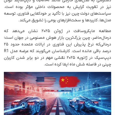
دسترسی به مدل‌های خارجی مانند OpenAI و دیپ‌مایند گوگل
نیز در تقویت گرایش به محصولات داخلی مؤثر بوده است.
سیاست‌های دولت چین نیز با تأکید بر خودکفایی فناوری، توسعه
مدل‌ها، کاربردها و سخت‌افزارهای بومی را تشویق می‌کند.
مطالعه‌ مایکروسافت در ژوئن ۲۰۲۵ نشان می‌دهد که
در‌حال‌حاضر، چین بزرگ‌ترین بازار هوش مصنوعی در جهان است؛
درحالی‌که نرخ پذیرش این فناوری در ایالات متحده حدود ۲۵
درصد باقی مانده است. کارشناسان می‌گویند که عرضه مدل R1
دیپ‌سیک در ژانویه ۲۰۲۵ نقشی مهم در دو برابر شدن کاربران
چینی در فاصله شش ماه ایفا کرده است.