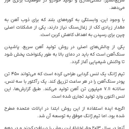
سریع‌السیر، کشتی‌سازی و تولید خودرو در موقعیت برتری قرار
می‌دهد.
با وجود این، وابستگی به کوره‌های بلند که برای ذوب آهن به
مقدار زیادی کک از زغال‌سنگ نیاز دارند، یکی از مشکلات اصلی
چین برای رسیدن به اهداف کاهش کربن است.
یکی از چالش‌های اصلی در روش تولید آهن سریع، پاشیدن
سنگ‌آهن است که باید در دمای بالا به‌ طور یکنواخت پخش شود
تا واکنش شیمیایی آغاز گردد.
تیم ژانگ یک لنس گردابی طراحی کرده است که می‌تواند ۴۵۰ تن
پودر سنگ‌آهن را در هر ساعت تزریق کند. یک رآکتور با سه لنس،
سالانه ۷.۱۱ میلیون تن آهن تولید می‌کند. طبق گزارش‌ها، این
لنس اکنون وارد تولید تجاری شده است.
اگرچه ایده استفاده از این روش ابتدا در ایالات متحده مطرح
شده بود، اما تیم ژانگ موفق به توسعه آن شد.
آنها در سال ۲۰۱۳ حق اختراع این روش را دریافت کردند و در دهه