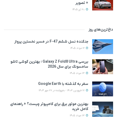
+ تصویر
20 تیر 1405
داغ‌ترین‌های روز
جنگنده نسل ششم F-47 در مسیر نخستین پرواز
12 مرداد 1405
بررسی Galaxy Z Fold8 Ultra ؛ بهترین گوشی تاشو
سامسونگ برای سال 2026
13 مرداد 1405
سفر به گذشته با Google Earth
17 فروردین 1403 - به‌روزشده در 27 مهر 1404
بهترین موتور برق برای کامپیوتر چیست؟ + راهنمای
کامل خرید
13 مرداد 1405