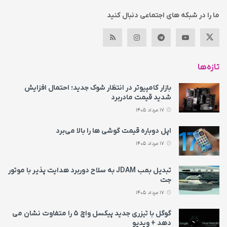
ما را در شبکه های اجتماعی دنبال کنید
تازه‌ها
بازار کامپیوتر در انتظار شوک جدید؛ احتمال افزایش
شدید قیمت مادربرد
17 مرداد 1405
اپل دوباره قیمت‌ گوشی ها را بالا می‌برد
17 مرداد 1405
تبدیل بمب JDAM به سلاح دوربرد هدایت پذیر با موتور
جت
17 مرداد 1405
گوگل با تیزری جدید پیکسل واچ ۵ را متفاوت نشان می‌
دهد + ویدیو