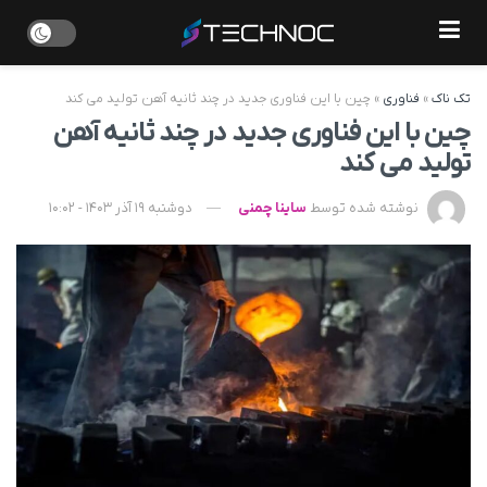
تک ناک
»
فناوری
»
چین با این فناوری جدید در چند ثانیه آهن تولید می کند
چین با این فناوری جدید در چند ثانیه آهن
تولید می کند
نوشته شده توسط
ساینا چمنی
دوشنبه 19 آذر 1403 - 10:02