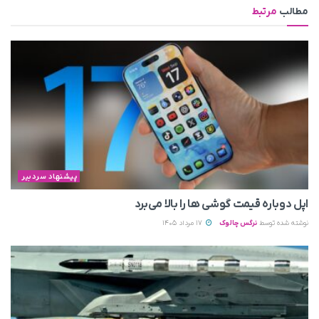
مطالب
مرتبط
پیشنهاد سردبیر
اپل دوباره قیمت‌ گوشی ها را بالا می‌برد
نوشته شده توسط
نرگس چالوک
17 مرداد 1405