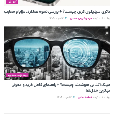
آموزش
باتری سیلیکون کربن چیست؟ + بررسی نحوه عملکرد، مزایا و معایب
نوشته شده توسط
مهدی کریمی صمدی
13 مرداد 1405
پیشنهاد سردبیر
عینک آفتابی هوشمند چیست؟ + راهنمای کامل خرید و معرفی
بهترین مدل‌ها
نوشته شده توسط
فاطمه امامی
13 مرداد 1405