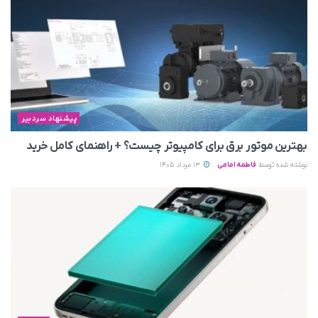
پیشنهاد سردبیر
بهترین موتور برق برای کامپیوتر چیست؟ + راهنمای کامل خرید
نوشته شده توسط
فاطمه امامی
13 مرداد 1405