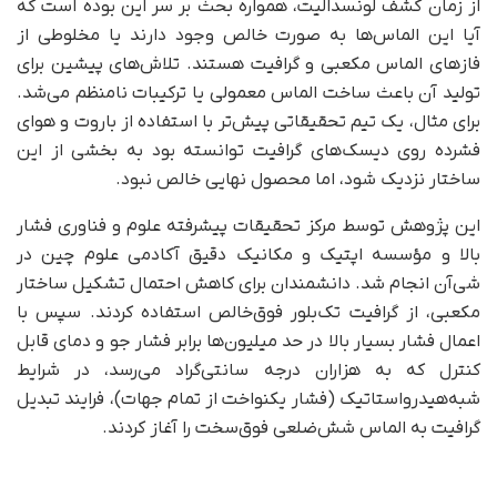
از زمان کشف لونسدالیت، همواره بحث بر سر این بوده است که
آیا این الماس‌ها به صورت خالص وجود دارند یا مخلوطی از
فازهای الماس مکعبی و گرافیت هستند. تلاش‌های پیشین برای
تولید آن باعث ساخت الماس معمولی یا ترکیبات نامنظم می‌شد.
برای مثال، یک تیم تحقیقاتی پیش‌تر با استفاده از باروت و هوای
فشرده روی دیسک‌های گرافیت توانسته بود به بخشی از این
ساختار نزدیک شود، اما محصول نهایی خالص نبود.
این پژوهش توسط مرکز تحقیقات پیشرفته علوم و فناوری فشار
بالا و مؤسسه اپتیک و مکانیک دقیق آکادمی علوم چین در
شی‌آن انجام شد. دانشمندان برای کاهش احتمال تشکیل ساختار
مکعبی، از گرافیت تک‌بلور فوق‌خالص استفاده کردند. سپس با
اعمال فشار بسیار بالا در حد میلیون‌ها برابر فشار جو و دمای قابل
کنترل که به هزاران درجه سانتی‌گراد می‌رسد، در شرایط
شبه‌هیدرواستاتیک (فشار یکنواخت از تمام جهات)، فرایند تبدیل
گرافیت به الماس شش‌ضلعی فوق‌سخت را آغاز کردند.