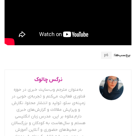
برچسب‌ها:
p6
نرگس چالوک
به‌عنوان مترجم وب‌سایت خبری در حوزه
فناوری فعالیت می‌کنم و تجربه‌ی خوبی در
زمینه‌ی سئو، تولید و انتشار محتوا، نگارش
و ویرایش مقالات و گزارش‌های خبری
دارم.علاوه بر این، مدرس زبان انگلیسی
هستم و سال‌هاست به کودکان و بزرگسالان
در محیط‌های حضوری و آنلاین آموزش