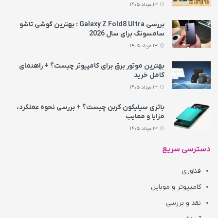
13 مرداد 1405
بررسی Galaxy Z Fold8 Ultra ؛ بهترین گوشی تاشو
سامسونگ برای سال 2026
13 مرداد 1405
بهترین موتور برق برای کامپیوتر چیست؟ + راهنمای
کامل خرید
13 مرداد 1405
باتری سیلیکون کربن چیست؟ + بررسی نحوه عملکرد،
مزایا و معایب
13 مرداد 1405
دسترسی سریع
فناوری
کامپیوتر و موبایل
نقد و بررسی