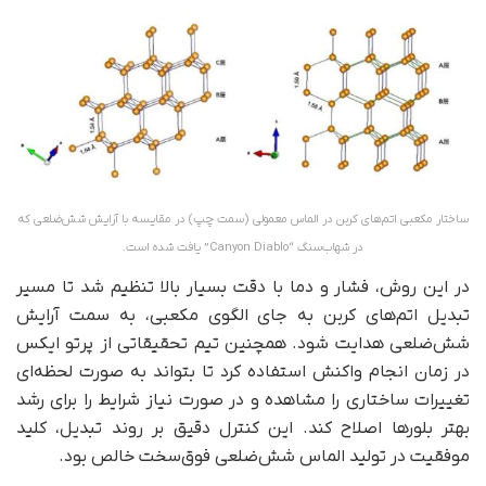
ساختار مکعبی اتم‌های کربن در الماس معمولی (سمت چپ) در مقایسه با آرایش شش‌ضلعی که
در شهاب‌سنگ “Canyon Diablo” یافت شده است.
در این روش، فشار و دما با دقت بسیار بالا تنظیم شد تا مسیر
تبدیل اتم‌های کربن به جای الگوی مکعبی، به سمت آرایش
شش‌ضلعی هدایت شود. همچنین تیم تحقیقاتی از پرتو ایکس
در زمان انجام واکنش استفاده کرد تا بتواند به‌ صورت لحظه‌ای
تغییرات ساختاری را مشاهده و در صورت نیاز شرایط را برای رشد
بهتر بلورها اصلاح کند. این کنترل دقیق بر روند تبدیل، کلید
موفقیت در تولید الماس شش‌ضلعی فوق‌سخت خالص بود.