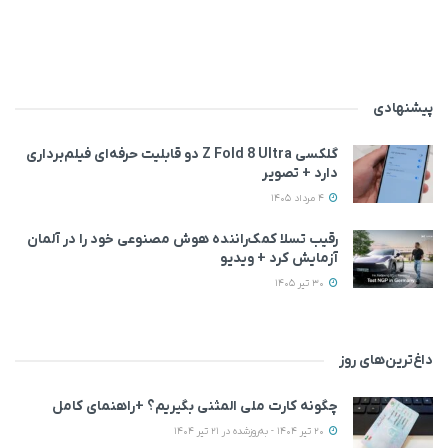
پیشنهادی
گلکسی Z Fold 8 Ultra دو قابلیت حرفه‌ای فیلم‌برداری
دارد + تصویر
4 مرداد 1405
رقیب تسلا کمک‌راننده هوش مصنوعی خود را در آلمان
آزمایش کرد + ویدیو
30 تیر 1405
داغ‌ترین‌های روز
چگونه کارت ملی المثنی بگیریم؟ +راهنمای کامل
20 تیر 1404 - به‌روزشده در 21 تیر 1404