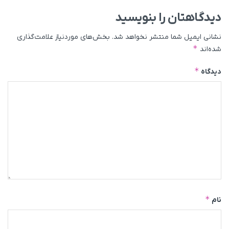
دیدگاهتان را بنویسید
نشانی ایمیل شما منتشر نخواهد شد.
بخش‌های موردنیاز علامت‌گذاری
*
شده‌اند
*
دیدگاه
*
نام