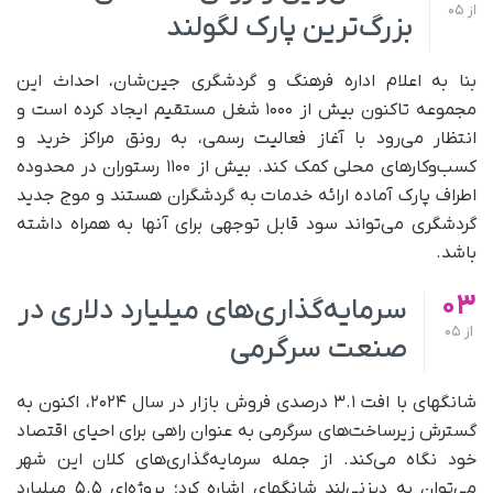
از
05
بزرگ‌ترین پارک لگولند
بنا به اعلام اداره فرهنگ و گردشگری جین‌شان، احداث این
مجموعه تاکنون بیش از ۱۰۰۰ شغل مستقیم ایجاد کرده است و
انتظار می‌رود با آغاز فعالیت رسمی، به رونق مراکز خرید و
کسب‌وکارهای محلی کمک کند. بیش از ۱۱۰۰ رستوران در محدوده
اطراف پارک آماده ارائه خدمات به گردشگران هستند و موج جدید
گردشگری می‌تواند سود قابل‌ توجهی برای آنها به همراه داشته
باشد.
03
سرمایه‌گذاری‌های میلیارد دلاری در
از
05
صنعت سرگرمی
شانگهای با افت ۳.۱ درصدی فروش بازار در سال ۲۰۲۴، اکنون به
گسترش زیرساخت‌های سرگرمی به‌ عنوان راهی برای احیای اقتصاد
خود نگاه می‌کند. از جمله سرمایه‌گذاری‌های کلان این شهر
می‌توان به دیزنی‌لند شانگهای اشاره کرد؛ پروژه‌ای ۵.۵ میلیارد