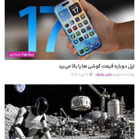
پیشنهاد سردبیر
اپل دوباره قیمت‌ گوشی ها را بالا می‌برد
نوشته شده توسط
نرگس چالوک
17 مرداد 1405