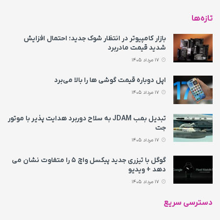
تازه‌ها
بازار کامپیوتر در انتظار شوک جدید؛ احتمال افزایش
شدید قیمت مادربرد
17 مرداد 1405
اپل دوباره قیمت‌ گوشی ها را بالا می‌برد
17 مرداد 1405
تبدیل بمب JDAM به سلاح دوربرد هدایت پذیر با موتور
جت
17 مرداد 1405
گوگل با تیزری جدید پیکسل واچ ۵ را متفاوت نشان می‌
دهد + ویدیو
17 مرداد 1405
دسترسی سریع