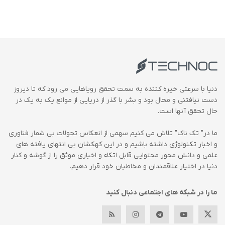
دنیا با سرعتی خیره کننده به سمت تحقق رویاهایی می رود که تا دیروز
دست نیافتنی و محال بود و بشر با گذر از دریایی از موانع یک به یک در
حال تحقق آنها است.
ما در” تک ناک” تلاش می کنیم سهمی از انعکاس تحولات بی شمار فناوری
و اخبار تکنولوژی داشته باشیم و در این کهکشان بی انتهای یافته های
علمی و دانش محور محتوایی قابل اتکاء و اخباری موثق را از گوشه و کنار
دنیا در اختیار علاقمندان و مخاطبان خود قرار دهیم.
ما را در شبکه های اجتماعی دنبال کنید