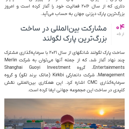
دلاری که از سال ۲۰۱۶ فعالیت خود را آغاز کرده است و امروز
بزرگ‌ترین پارک دیزنی جهان به‌ حساب می‌آید.
04
مشارکت بین‌المللی در ساخت
از
05
بزرگ‌ترین پارک لگولند
ساخت پارک لگولند شانگهای از سال ۲۰۲۱ با سرمایه‌گذاری مشترک
چند نهاد آغاز شد، که از جمله آنها می‌توان به شرکت Merlin
Entertainments، گروه Shanghai Guoyi Investment
Management، شرکت دانمارکی Kirkbi (مالک برند لگو) و گروه
سرمایه‌گذاری CMC اشاره کرد. این همکاری بین‌المللی نقش
کلیدی در ساخت این مجموعه جهانی ایفا کرده است.