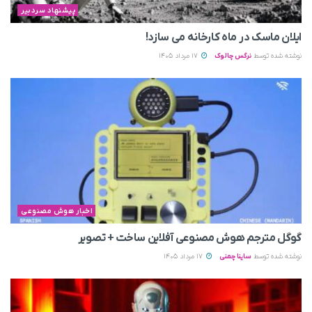
پیشنهاد سردبیر
ایلان ماسک در ماه کارخانه می سازد!
نوشته شده توسط
نرگس چالوک
17 مرداد 1405
اخبار هوش مصنوعی
گوگل مترجم هوش مصنوعی آفلاین ساخت + تصویر
نوشته شده توسط
ساینا چمنی
17 مرداد 1405