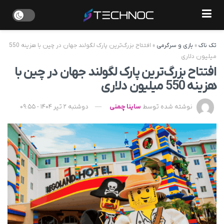
تک ناک
»
بازی و سرگرمی
»
افتتاح بزرگ‌ترین پارک لگولند جهان در چین با هزینه 550
میلیون دلاری
افتتاح بزرگ‌ترین پارک لگولند جهان در چین با
هزینه 550 میلیون دلاری
نوشته شده توسط
ساینا چمنی
دوشنبه 2 تیر 1404 - 09:55