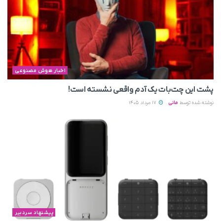
اخبار هوش مصنوعی
پشت این چت‌بات یک آدم واقعی نشسته است!
نوشته شده توسط
مانی
17 مرداد 1405
پیشنهاد سردبیر