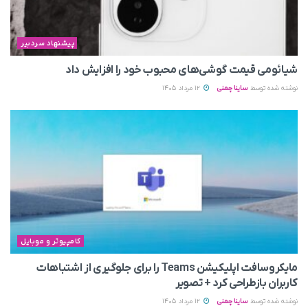
پیشنهاد سردبیر
شیائومی قیمت گوشی‌های محبوب خود را افزایش داد
نوشته شده توسط
ساینا چمنی
12 مرداد 1405
کامپیوتر و موبایل
مایکروسافت اپلیکیشن Teams را برای جلوگیری از اشتباهات
کاربران بازطراحی کرد + تصویر
نوشته شده توسط
ساینا چمنی
12 مرداد 1405