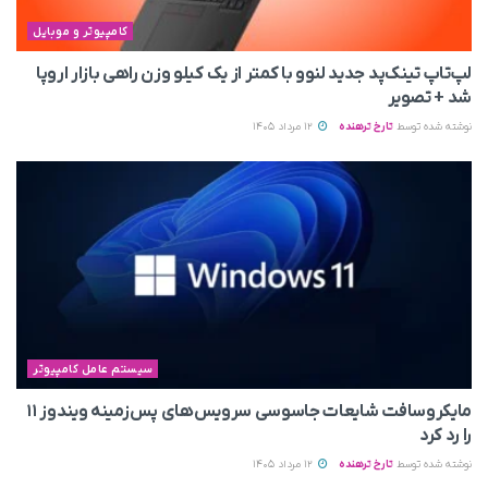
کامپیوتر و موبایل
لپ‌تاپ تینک‌پد جدید لنوو با کمتر از یک کیلو وزن راهی بازار اروپا
شد + تصویر
نوشته شده توسط
تارخ ترهنده
12 مرداد 1405
سیستم عامل کامپیوتر
مایکروسافت شایعات جاسوسی سرویس‌های پس‌زمینه ویندوز ۱۱
را رد کرد
نوشته شده توسط
تارخ ترهنده
12 مرداد 1405