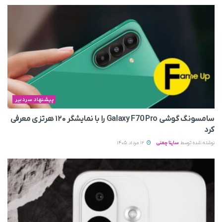
پیشنهاد سردبیر
سامسونگ گوشی Galaxy F70 Pro را با نمایشگر ۱۲۰ هرتزی معرفی
کرد
نوشته شده توسط
ساینا چمنی
12 مرداد 1405