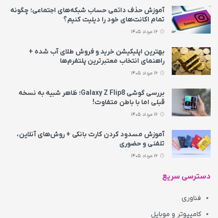
آموزش حذف دائمی حساب شبکه‌های اجتماعی؛ چگونه
تمام اکانت‌های خود را دیلیت کنیم؟
16 مرداد 1405
بهترین اپلیکیشن خرید و فروش طلای آب شده +
راهنمای انتخاب معتبرترین پلتفرم‌ها
16 مرداد 1405
بررسی گوشی Galaxy Z Flip8؛ ظاهر شبیه به نسخه
قبلی اما با باطن متفاوت!
16 مرداد 1405
آموزش مسدود کردن کارت بانکی + روش‌های آنلاین،
تلفنی و حضوری
16 مرداد 1405
دسترسی سریع
فناوری
کامپیوتر و موبایل