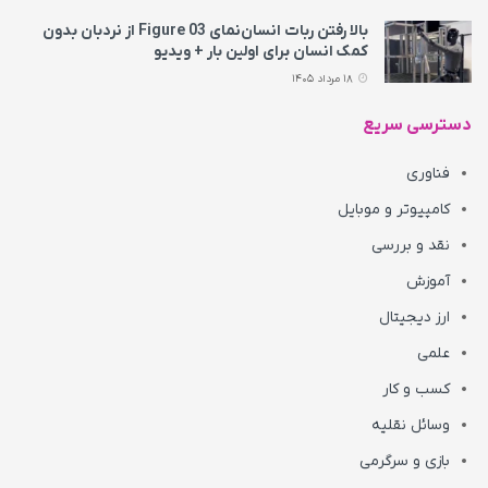
بالا رفتن ربات انسان‌نمای Figure 03 از نردبان بدون
کمک انسان برای اولین بار + ویدیو
18 مرداد 1405
دسترسی سریع
فناوری
کامپیوتر و موبایل
نقد و بررسی
آموزش
ارز دیجیتال
علمی
کسب و کار
وسائل نقلیه
بازی و سرگرمی