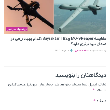
پیشنهاد سردبیر
مقایسه MQ-9 Reaper و Bayraktar TB2؛ کدام پهپاد رزمی در
میدان نبرد برتری دارد؟
نوشته شده توسط
فاطمه امامی
13 مرداد 1405
دیدگاهتان را بنویسید
نشانی ایمیل شما منتشر نخواهد شد.
بخش‌های موردنیاز علامت‌گذاری
*
شده‌اند
*
دیدگاه