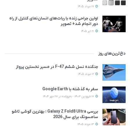
17 مرداد 1405
اولین جراحی زنده با ربات‌های انسان‌نمای کنترل از راه
دور انجام شد+ تصویر
21 تیر 1405
داغ‌ترین‌های روز
جنگنده نسل ششم F-47 در مسیر نخستین پرواز
12 مرداد 1405
سفر به گذشته با Google Earth
17 فروردین 1403 - به‌روزشده در 27 مهر 1404
بررسی Galaxy Z Fold8 Ultra ؛ بهترین گوشی تاشو
سامسونگ برای سال 2026
13 مرداد 1405