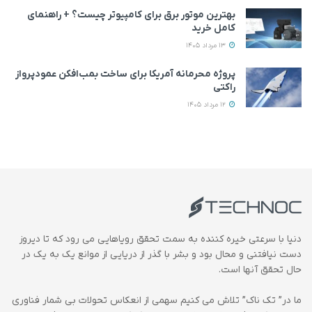
بهترین موتور برق برای کامپیوتر چیست؟ + راهنمای
کامل خرید
13 مرداد 1405
پروژه محرمانه آمریکا برای ساخت بمب‌افکن عمودپرواز
راکتی
12 مرداد 1405
دنیا با سرعتی خیره کننده به سمت تحقق رویاهایی می رود که تا دیروز
دست نیافتنی و محال بود و بشر با گذر از دریایی از موانع یک به یک در
حال تحقق آنها است.
ما در” تک ناک” تلاش می کنیم سهمی از انعکاس تحولات بی شمار فناوری