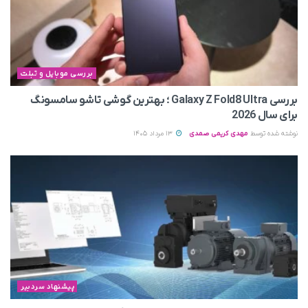
بررسی موبایل و تبلت
بررسی Galaxy Z Fold8 Ultra ؛ بهترین گوشی تاشو سامسونگ
برای سال 2026
نوشته شده توسط
مهدی کریمی صمدی
13 مرداد 1405
پیشنهاد سردبیر