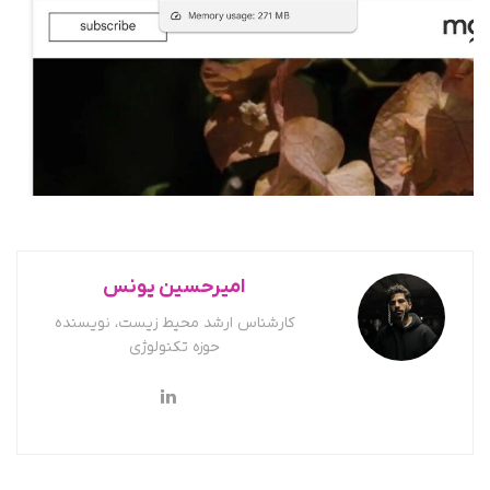
امیرحسین یونس
کارشناس ارشد محیط زیست، نویسنده
حوزه تکنولوژی