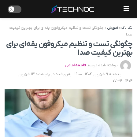
تک ناک
»
آموزش
»
چگونگی تست و تنظیم میکروفون یقه‌ای برای بهترین کیفیت
صدا
چگونگی تست و تنظیم میکروفون یقه‌ای برای
بهترین کیفیت صدا
نوشته شده توسط
فاطمه امامی
یکشنبه 9 شهریور 1404 - 19:00 - به‌روزشده در پنجشنبه 13 شهریور
1404 - 07:34