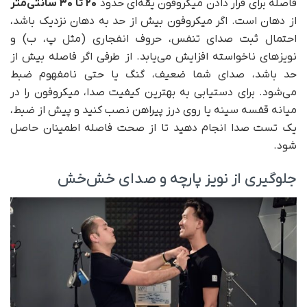
فاصله برای قرار دادن میکروفون یقه‌ای حدود
۲۰
تا ۳۰ سانتی‌متر
از دهان است. اگر میکروفون بیش از حد به دهان نزدیک باشد،
احتمال ثبت صدای تنفس، حروف انفجاری (مثل پ، ب) و
نویزهای ناخواسته افزایش می‌یابد. از طرفی اگر فاصله بیش از
حد باشد، صدای شما ضعیف، گنگ یا حتی نامفهوم ضبط
می‌شود. برای دستیابی به بهترین کیفیت صدا، میکروفون را در
میانه قفسه سینه یا روی درز پیراهن نصب کنید و پیش از ضبط،
یک تست صدا انجام دهید تا از صحت فاصله اطمینان حاصل
شود.
جلوگیری از نویز پارچه و صدای خش‌خش