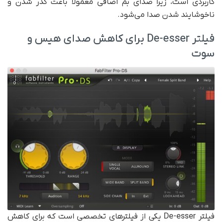
کاربردی است، زیرا صدای بم اضافی معمولا باعث کدر شدن و
ناخوشایند شدن صدا می‌شود.
فیلتر De-esser برای کاهش صدای هیس و
سوت
فیلتر De-esser یکی از فیلترهای تخصصی است که برای کاهش