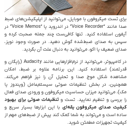
برای تست میکروفون با موبایل، می‌توانید از اپلیکیشن‌های ضبط
صدا مانند “Voice Recorder” در اندروید یا “Voice Memos” در
آیفون استفاده کنید. تنها کافی‌ست چند جمله صحبت کرده و
سپس به صدای ضبط‌شده گوش دهید. در صورت وجود نویز،
صدای ضعیف یا اکو، می‌توانید به دنبال علت آن بگردید.
در کامپیوتر، می‌توانید از نرم‌افزارهایی مانند Audacity (رایگان و
قدرتمند) استفاده کنید. این برنامه علاوه بر ضبط، امکان
مشاهده شکل موج صدا و تحلیل آن را نیز فراهم می‌کند.
همچنین، در بخش تنظیمات صوتی سیستم‌عامل (ویندوز یا
مک)، می‌توانید میزان حساسیت میکروفون و ورودی صدای فعال
را بررسی و تنظیم نمایید. تست و
تنظیمات صوتی برای بهبود
کیفیت صدای میکروفون یقه‌ای
با این ابزارها بسیار سریع و
ساده است و می‌تواند به شما کمک کند پیش از ضبط‌های مهم از
کیفیت تجهیزات مطمئن شوید.