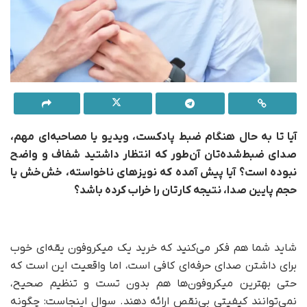
آیا تا به حال هنگام ضبط پادکست، ویدیو یا مصاحبه‌ای مهم،
صدای ضبط‌شده‌تان آن‌طور که انتظار داشتید شفاف و واضح
نبوده است؟ آیا پیش آمده که نویزهای ناخواسته، خش‌خش یا
حجم پایین صدا، نتیجه کارتان را خراب کرده باشد؟
شاید شما هم فکر می‌کنید که خرید یک میکروفون یقه‌ای خوب
برای داشتن صدای حرفه‌ای کافی است، اما واقعیت این است که
حتی بهترین میکروفون‌ها هم بدون تست و تنظیم صحیح،
نمی‌توانند کیفیتی بی‌نقص ارائه دهند. سوال اینجاست: چگونه