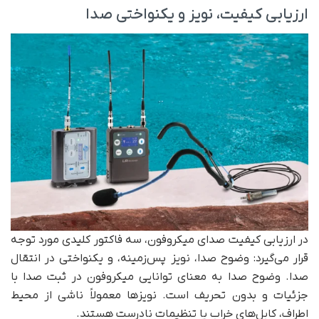
ارزیابی کیفیت، نویز و یکنواختی صدا
در ارزیابی کیفیت صدای میکروفون، سه فاکتور کلیدی مورد توجه
قرار می‌گیرد: وضوح صدا، نویز پس‌زمینه، و یکنواختی در انتقال
صدا. وضوح صدا به معنای توانایی میکروفون در ثبت صدا با
جزئیات و بدون تحریف است. نویزها معمولاً ناشی از محیط
اطراف، کابل‌های خراب یا تنظیمات نادرست هستند.