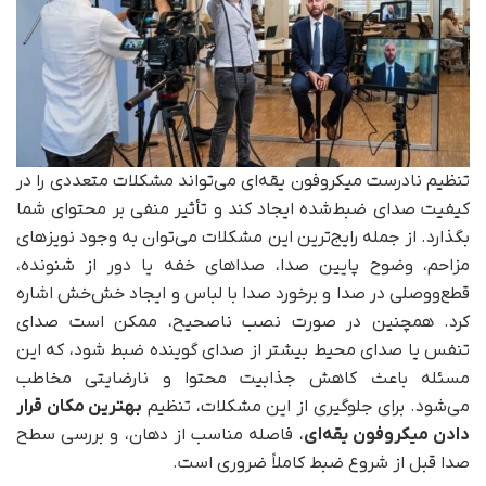
تنظیم نادرست میکروفون یقه‌ای می‌تواند مشکلات متعددی را در
کیفیت صدای ضبط‌شده ایجاد کند و تأثیر منفی بر محتوای شما
بگذارد. از جمله رایج‌ترین این مشکلات می‌توان به وجود نویزهای
مزاحم، وضوح پایین صدا، صداهای خفه یا دور از شنونده،
قطع‌ووصلی در صدا و برخورد صدا با لباس و ایجاد خش‌خش اشاره
کرد. همچنین در صورت نصب ناصحیح، ممکن است صدای
تنفس یا صدای محیط بیشتر از صدای گوینده ضبط شود، که این
مسئله باعث کاهش جذابیت محتوا و نارضایتی مخاطب
می‌شود. برای جلوگیری از این مشکلات، تنظیم
بهترین مکان قرار
دادن میکروفون یقه‌ای
، فاصله مناسب از دهان، و بررسی سطح
صدا قبل از شروع ضبط کاملاً ضروری است.