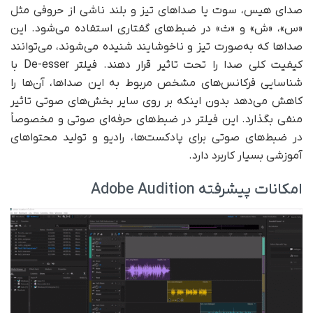
صدای هیس، سوت یا صداهای تیز و بلند ناشی از حروفی مثل
«س»، «ش» و «ث» در ضبط‌های گفتاری استفاده می‌شود. این
صداها که به‌صورت تیز و ناخوشایند شنیده می‌شوند، می‌توانند
کیفیت کلی صدا را تحت تاثیر قرار دهند. فیلتر De-esser با
شناسایی فرکانس‌های مشخص مربوط به این صداها، آن‌ها را
کاهش می‌دهد بدون اینکه بر روی سایر بخش‌های صوتی تاثیر
منفی بگذارد. این فیلتر در ضبط‌های حرفه‌ای صوتی و مخصوصاً
در ضبط‌های صوتی برای پادکست‌ها، رادیو و تولید محتواهای
آموزشی بسیار کاربرد دارد.
امکانات پیشرفته Adobe Audition