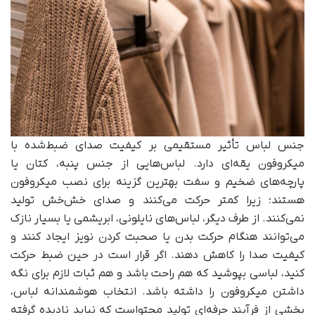
جنس لباس تأثیر مستقیمی بر کیفیت صدای ضبط‌شده با
میکروفون یقه‌ای دارد. لباس‌هایی از جنس پنبه، کتان یا
پارچه‌های ضخیم و سفت بهترین گزینه برای نصب میکروفون
هستند؛ زیرا کمتر حرکت می‌کنند و صدای خش‌خش تولید
نمی‌کنند. از طرف دیگر، لباس‌های نایلونی، ابریشمی یا بسیار نازک
می‌توانند هنگام حرکت بدن یا صحبت کردن نویز ایجاد کنند و
کیفیت صدا را کاهش دهند. اگر قرار است در حین ضبط حرکت
کنید، لباسی بپوشید که هم راحت باشد و هم ثبات لازم برای نگه
داشتن میکروفون را داشته باشد. انتخاب هوشمندانه لباس،
بخشی از فرآیند حرفه‌ای تولید محتواست که نباید نادیده گرفته