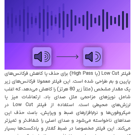
فیلتر Low Cut (یا High Pass) برای حذف یا کاهش فرکانس‌های
پایین و بم طراحی شده است. این فیلتر معمولا فرکانس‌های زیر
یک مقدار مشخص (مثلاً زیر 80 هرتز) را کاهش می‌دهد، که اغلب
شامل نویزهای مزاحمی مثل صدای باد، ارتعاشات میز یا
لرزش‌های محیطی است. استفاده از فیلتر Low Cut در
میکروفون‌ها و نرم‌افزارهای ضبط و ویرایش، باعث حذف این
صداهای ناخواسته می‌شود و صدای اصلی را شفاف‌تر و تمیزتر
می‌کند. این فیلتر مخصوصا در ضبط گفتار و پادکست‌ها بسیار