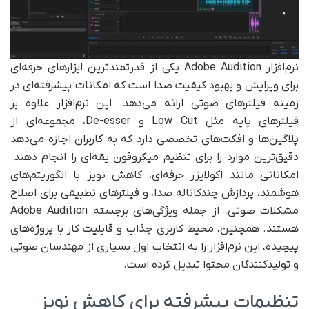
نرم‌افزار Adobe Audition یکی از قدرتمندترین ابزارهای حرفه‌ای
برای ویرایش و بهبود کیفیت صدا است که امکانات پیشرفته‌ای در
زمینه فیلترهای صوتی ارائه می‌دهد. این نرم‌افزار علاوه بر
فیلترهای پایه مثل Low Cut و De-esser، مجموعه‌ای از
پلاگین‌ها و افکت‌های تخصصی دارد که به کاربران اجازه می‌دهد
دقیق‌ترین موارد را برای تنظیم میکروفون یقه‌ای را انجام دهند.
امکاناتی مانند اکولایزر حرفه‌ای، کاهش نویز با الگوریتم‌های
هوشمند، پردازش چندکاناله صدا، و فیلترهای تطبیقی برای اصلاح
مشکلات صوتی، از جمله ویژگی‌های برجسته Adobe Audition
هستند. همچنین، محیط کاربری جذاب و قابلیت کار با پروژه‌های
پیچیده، این نرم‌افزار را به انتخاب اول بسیاری از مهندسان صوتی
و تولیدکنندگان محتوا تبدیل کرده است.
تنظیمات پیشرفته برای کاهش نویز