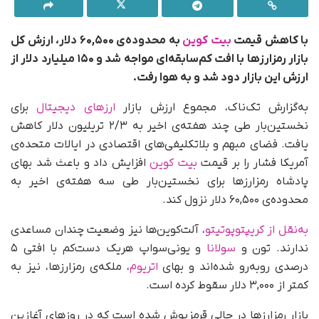
با کاهش قیمت
بیت کوین
به محدوده‌ی ۶۰,۵۰۰ دلار، ارزش کل
بازار رمزارزها با افت کم‌سابقه‌ای مواجه شد و ۱۵۰ میلیارد دلار از
ارزش این بازار دود شد و به هوا رفت.
به‌گزارش تک‌ناک، مجموع ارزش بازار
ارزهای دیجیتال
برای
نخستین‌بار طی چند هفته‌ی اخیر به ۲/۳ تریلیون دلار کاهش
یافت. فضای مبهم و بلاتکلیفی‌های اقتصادی در ایالات متحده‌ی
آمریکا فشار را بر قیمت
بیت کوین
افزایش داد و باعث شد بهای
پادشاه رمزارزها برای نخستین‌بار طی سه هفته‌ی اخیر به
محدوده‌ی ۶۰,۵۰۰ دلار نزول کند.
به‌نقل از کریپتوپوتیتو
، آلت‌کوین‌ها نیز وضعیت چندان مساعدی
ندارند. تون و
سولانا
و یونی‌سواپ هریک دست‌کم با افتی ۵
درصدی روبه‌رو شده‌اند و بهای
اتریوم
، ملکه‌ی رمزارزها، نیز به
کمتر از ۳,۰۰۰ دلار سقوط کرده است.
بازار رمزارزها در حالی قرمزپوش شده است که در روزهای آغازین