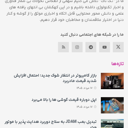
ما در” تک ناک” تلاش می کنیم سهمی از انعکاس تحولات بی شمار فناوری
و اخبار تکنولوژی داشته باشیم و در این کهکشان بی انتهای یافته های
علمی و دانش محور محتوایی قابل اتکاء و اخباری موثق را از گوشه و کنار
دنیا در اختیار علاقمندان و مخاطبان خود قرار دهیم.
ما را در شبکه های اجتماعی دنبال کنید
تازه‌ها
بازار کامپیوتر در انتظار شوک جدید؛ احتمال افزایش
شدید قیمت مادربرد
17 مرداد 1405
اپل دوباره قیمت‌ گوشی ها را بالا می‌برد
17 مرداد 1405
تبدیل بمب JDAM به سلاح دوربرد هدایت پذیر با موتور
جت