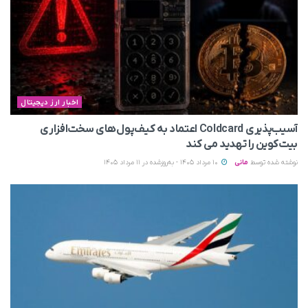
اخبار ارز دیجیتال
آسیب‌پذیری Coldcard اعتماد به کیف‌پول‌های سخت‌افزاری
بیت‌کوین را تهدید می‌ کند
نوشته شده توسط
مانی
10 مرداد 1405 - به‌روزشده در 11 مرداد 1405