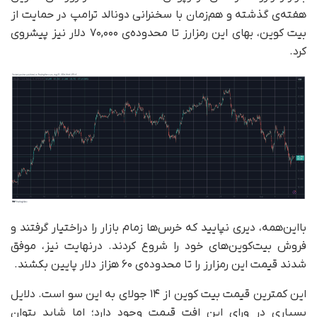
هفته‌ی گذشته و هم‌زمان با سخنرانی دونالد ترامپ در حمایت از
بیت کوین، بهای این رمزارز تا محدوده‌ی ۷۰,۰۰۰ دلار نیز پیشروی
کرد.
بااین‌همه، دیری نپایید که خرس‌ها زمام بازار را دراختیار گرفتند و
فروش بیت‌کوین‌های خود را شروع کردند. در‌نهایت نیز، موفق
شدند قیمت این رمزارز را تا محدوده‌ی ۶۰ هزاز دلار پایین بکشند.
این کمترین قیمت بیت کوین از ۱۴ جولای به این سو است. دلایل
بسیاری در ورای این افت قیمت وجود دارد؛ اما شاید بتوان