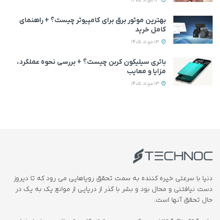
13 مرداد 1405
بهترین موتور برق برای کامپیوتر چیست؟ + راهنمای
کامل خرید
13 مرداد 1405
باتری سیلیکون کربن چیست؟ + بررسی نحوه عملکرد،
مزایا و معایب
13 مرداد 1405
دنیا با سرعتی خیره کننده به سمت تحقق رویاهایی می رود که تا دیروز
دست نیافتنی و محال بود و بشر با گذر از دریایی از موانع یک به یک در
حال تحقق آنها است.