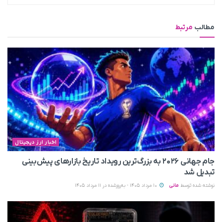
مطالب
مرتبط
اخبار ارز دیجیتال
جام جهانی ۲۰۲۶ به بزرگ‌ترین رویداد تاریخ بازارهای پیش‌بینی
تبدیل شد
نوشته شده توسط
مانی
10 مرداد 1405 - به‌روزشده در 11 مرداد 1405