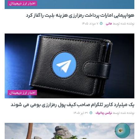
اخبار ارز دیجیتال
هواپیمایی امارات پرداخت رمزارزی هزینه بلیت را آغاز کرد
نوشته شده توسط
مانی
7 مرداد 1405
اخبار ارز دیجیتال
یک میلیارد کاربر تلگرام صاحب کیف پول رمزارزی بومی می‌ شوند
نوشته شده توسط
نرگس چالوک
31 تیر 1405