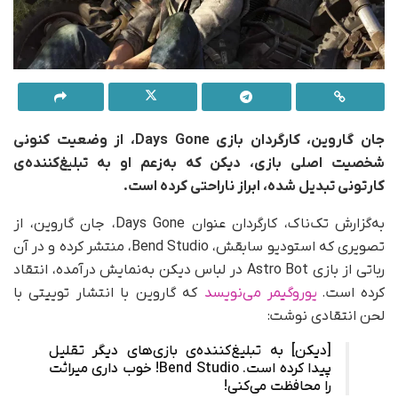
جان گاروین، کارگردان بازی Days Gone، از وضعیت کنونی
شخصیت اصلی بازی، دیکن که به‌زعم او به تبلیغ‌کننده‌ی
کارتونی تبدیل شده، ابراز ناراحتی کرده است.
به‌گزارش تک‌ناک، کارگردان عنوان Days Gone، جان گاروین، از
تصویری که استودیو سابقش، Bend Studio، منتشر کرده و در آن
رباتی از بازی Astro Bot در لباس دیکن به‌نمایش درآمده، انتقاد
کرده است.
یوروگیمر می‌نویسد
که گاروین با انتشار توییتی با
لحن انتقادی نوشت:
[دیکن] به تبلیغ‌کننده‌ی بازی‌های دیگر تقلیل
پیدا کرده است. Bend Studio! خوب داری میراثت
را محافظت می‌کنی!