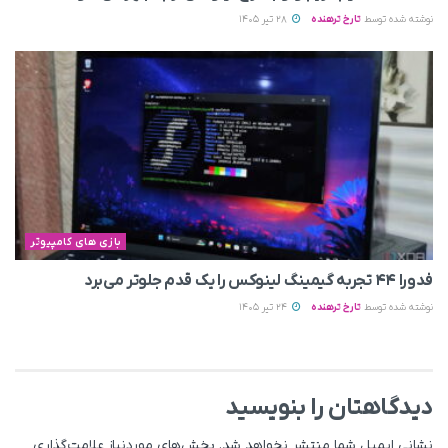
نوشته شده توسط
تارخ ترهنده
28 تیر 1405
بازی های کامپیوتر
فدورا ۴۴ تجربه گیمینگ لینوکس را یک قدم جلوتر می‌برد
نوشته شده توسط
تارخ ترهنده
24 تیر 1405
دیدگاهتان را بنویسید
نشانی ایمیل شما منتشر نخواهد شد.
بخش‌های موردنیاز علامت‌گذاری