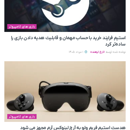
بازی های کامپیوتر
استیم فرایند خرید با حساب مهمان و قابلیت هدیه دادن بازی را
ساده‌تر کرد
نوشته شده توسط
تارخ ترهنده
1 مرداد 1405
بازی های کامپیوتر
هدست استیم فریم ولو به آرچ لینوکس آرم مجهز می‌ شود