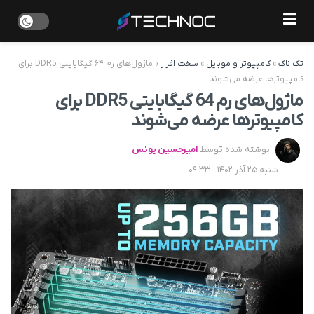
تک ناک
»
کامپیوتر و موبایل
»
سخت افزار
»
ماژول‌های رم ۶۴ گیگابایتی DDR5 برای
کامپیوترها عرضه می‌شوند
ماژول‌های رم 64 گیگابایتی DDR5 برای
کامپیوترها عرضه می‌شوند
نوشته شده توسط
امیرحسین یونس
شنبه 25 آذر 1402 - 09:33