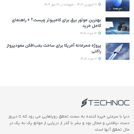
17 فروردین 1403 - به‌روزشده در 27 مهر 1404
بهترین موتور برق برای کامپیوتر چیست؟ + راهنمای
کامل خرید
13 مرداد 1405
پروژه محرمانه آمریکا برای ساخت بمب‌افکن عمودپرواز
راکتی
12 مرداد 1405
دنیا با سرعتی خیره کننده به سمت تحقق رویاهایی می رود که تا دیروز
دست نیافتنی و محال بود و بشر با گذر از دریایی از موانع یک به یک در
حال تحقق آنها است.