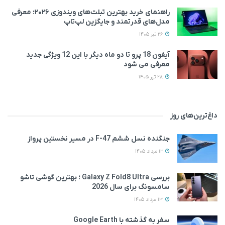
راهنمای خرید بهترین تبلت‌های ویندوزی ۲۰۲۶؛ معرفی
مدل‌های قدرتمند و جایگزین لپ‌تاپ
26 تیر 1405
آیفون 18 پرو تا دو ماه دیگر با این 12 ویژگی جدید
معرفی می‌ شود
28 تیر 1405
داغ‌ترین‌های روز
جنگنده نسل ششم F-47 در مسیر نخستین پرواز
12 مرداد 1405
بررسی Galaxy Z Fold8 Ultra ؛ بهترین گوشی تاشو
سامسونگ برای سال 2026
13 مرداد 1405
سفر به گذشته با Google Earth