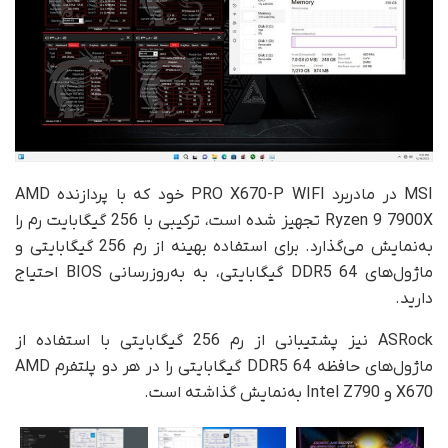
MSI در مادربرد PRO X670-P WIFI خود که با پردازنده AMD
Ryzen 9 7900X تجهیز شده است، ترکیبی با 256 گیگابایت رم را
به‌نمایش می‌گذارد. برای استفاده بهینه از رم 256 گیگابایتی و
ماژول‌های DDR5 64 گیگابایتی، به به‌روزرسانی BIOS احتیاج
دارید.
ASRock نیز پشتیبانی از رم 256 گیگابایتی با استفاده از
ماژول‌های حافظه DDR5 64 گیگابایتی را در هر دو پلتفرم AMD
X670 و Intel Z790 به‌نمایش گذاشته است.