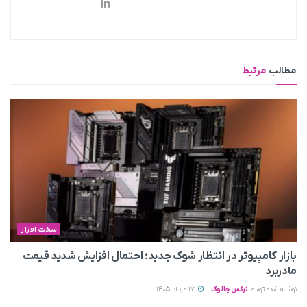
مطالب
مرتبط
سخت افزار
بازار کامپیوتر در انتظار شوک جدید؛ احتمال افزایش شدید قیمت
مادربرد
نوشته شده توسط
نرگس چالوک
17 مرداد 1405