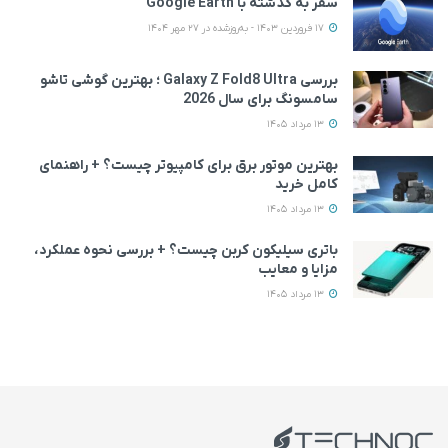
سفر به گذشته با Google Earth
17 فروردین 1403 - به‌روزشده در 27 مهر 1404
بررسی Galaxy Z Fold8 Ultra ؛ بهترین گوشی تاشو
سامسونگ برای سال 2026
13 مرداد 1405
بهترین موتور برق برای کامپیوتر چیست؟ + راهنمای
کامل خرید
13 مرداد 1405
باتری سیلیکون کربن چیست؟ + بررسی نحوه عملکرد،
مزایا و معایب
13 مرداد 1405