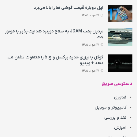
اپل دوباره قیمت‌ گوشی ها را بالا می‌برد
17 مرداد 1405
تبدیل بمب JDAM به سلاح دوربرد هدایت پذیر با موتور
جت
17 مرداد 1405
گوگل با تیزری جدید پیکسل واچ ۵ را متفاوت نشان می‌
دهد + ویدیو
17 مرداد 1405
دسترسی سریع
فناوری
کامپیوتر و موبایل
نقد و بررسی
آموزش