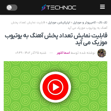
تک ناک
»
کامپیوتر و موبایل
»
اپلیکیشن موبایل
»
قابلیت نمایش تعداد پخش
آهنگ به یوتیوب موزیک می آید
قابلیت نمایش تعداد پخش آهنگ به یوتیوب
موزیک می آید
نوشته شده توسط
اسما کلهر
شنبه 25 آذر 1402 - 09:49