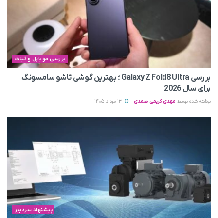
بررسی موبایل و تبلت
بررسی Galaxy Z Fold8 Ultra ؛ بهترین گوشی تاشو سامسونگ
برای سال 2026
نوشته شده توسط
مهدی کریمی صمدی
13 مرداد 1405
پیشنهاد سردبیر