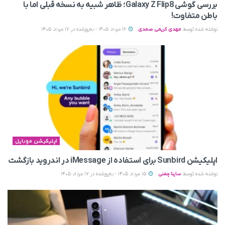
بررسی گوشی Galaxy Z Flip8؛ ظاهر شبیه به نسخه قبلی اما با
باطن متفاوت!
نوشته شده توسط
مهدی کریمی صمدی
16 مرداد 1405 - به‌روزشده در 17 مرداد 1405
اپلیکیشن موبایل
اپلیکیشن Sunbird برای استفاده از iMessage در اندروید بازگشت
نوشته شده توسط
ساینا چمنی
15 مرداد 1405 - به‌روزشده در 17 مرداد 1405