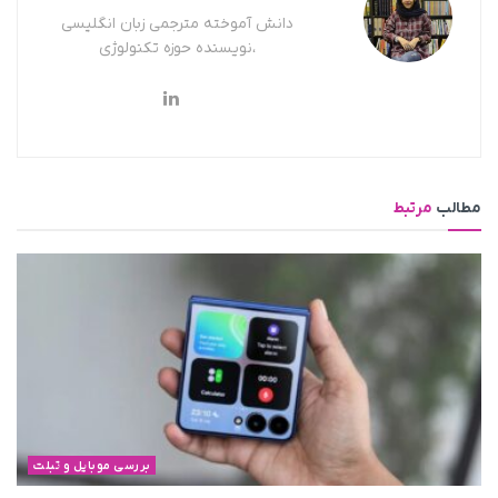
دانش آموخته مترجمی زبان انگلیسی
،نویسنده حوزه تکنولوژی
مطالب
مرتبط
بررسی موبایل و تبلت