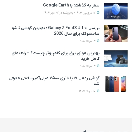
سفر به گذشته با Google Earth
17 فروردین 1403 - به‌روزشده در 27 مهر 1404
بررسی Galaxy Z Fold8 Ultra ؛ بهترین گوشی تاشو
سامسونگ برای سال 2026
13 مرداد 1405
بهترین موتور برق برای کامپیوتر چیست؟ + راهنمای
کامل خرید
13 مرداد 1405
گوشی ردمی ۱۷ با باتری ۷۵۰۰ میلی‌آمپرساعتی معرفی
شد
17 مرداد 1405