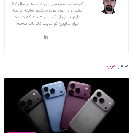
کارشناسی مترجمی زبان فرانسه. از سال 87
تاکنون در حوزه های مختلف سابقه ترجمه
دارم. بیش از یک سال هست که مترجم
حوزه فناوری تو سایت تک ناک هستم.
مطالب
مرتبط