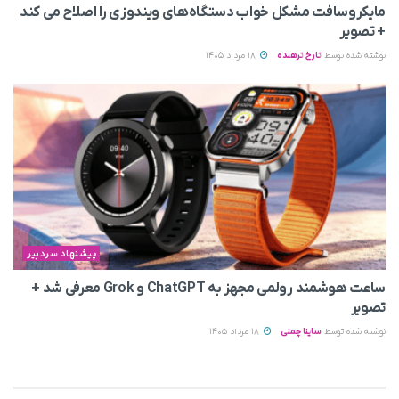
مایکروسافت مشکل خواب دستگاه‌های ویندوزی را اصلاح می‌ کند
+ تصویر
نوشته شده توسط
تارخ ترهنده
18 مرداد 1405
پیشنهاد سردبیر
ساعت هوشمند رولمی مجهز به ChatGPT و Grok معرفی شد +
تصویر
نوشته شده توسط
ساینا چمنی
18 مرداد 1405