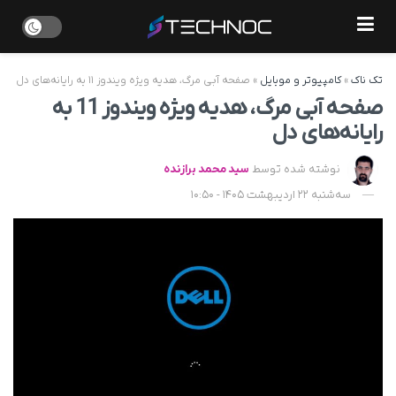
تک ناک
»
کامپیوتر و موبایل
»
صفحه آبی مرگ، هدیه ویژه ویندوز ۱۱ به رایانه‌های دل
صفحه آبی مرگ، هدیه ویژه ویندوز 11 به
رایانه‌های دل
نوشته شده توسط
سید محمد برازنده
سه‌شنبه 22 اردیبهشت 1405 - 10:50