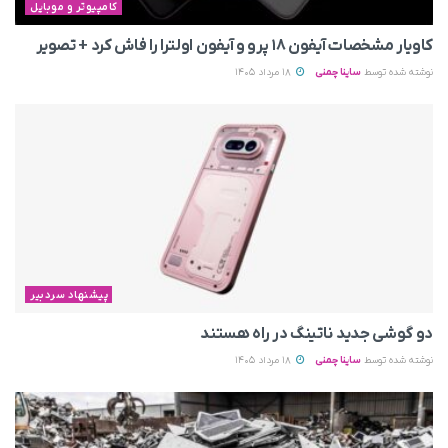
کامپیوتر و موبایل
کاویار مشخصات آیفون ۱۸ پرو و آیفون اولترا را فاش کرد + تصویر
نوشته شده توسط
ساینا چمنی
18 مرداد 1405
پیشنهاد سردبیر
دو گوشی جدید ناتینگ در راه هستند
نوشته شده توسط
ساینا چمنی
18 مرداد 1405