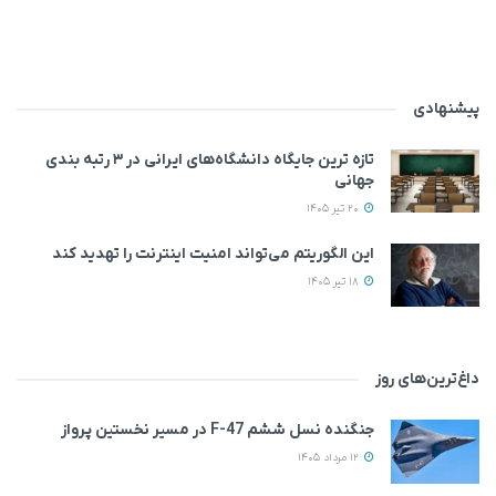
پیشنهادی
تازه ترین جایگاه دانشگاه‌های ایرانی در ۳ رتبه بندی
جهانی
20 تیر 1405
این الگوریتم می‌تواند امنیت اینترنت را تهدید کند
18 تیر 1405
داغ‌ترین‌های روز
جنگنده نسل ششم F-47 در مسیر نخستین پرواز
12 مرداد 1405