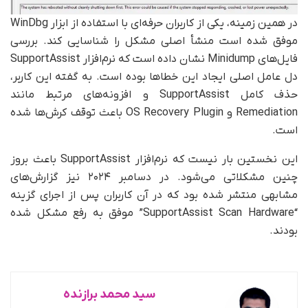
در همین زمینه، یکی از کاربران حرفه‌ای با استفاده از ابزار WinDbg
موفق شده است منشأ اصلی مشکل را شناسایی کند. بررسی
فایل‌های Minidump نشان داده است که نرم‌افزار SupportAssist
دل عامل اصلی ایجاد این خطاها بوده است. به گفته این کاربر،
حذف کامل SupportAssist و افزونه‌های مرتبط مانند
Remediation و OS Recovery Plugin باعث توقف کرش‌ها شده
است.
این نخستین بار نیست که نرم‌افزار SupportAssist باعث بروز
چنین مشکلاتی می‌شود. در دسامبر ۲۰۲۴ نیز گزارش‌های
مشابهی منتشر شده بود که در آن کاربران پس از اجرای گزینه
“SupportAssist Scan Hardware” موفق به رفع مشکل شده
بودند.
سید محمد برازنده