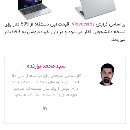
بر اساس گزارش
Videocardz
، قیمت این دستگاه از 599 دلار برای
نسخه دانشجویی آغاز می‌شود و در بازار خرده‌فروشی به 699 دلار
می‌رسد.
سید محمد برازنده
کارشناسی مترجمی زبان فرانسه. از سال 87
تاکنون در حوزه های مختلف سابقه ترجمه
دارم. بیش از یک سال هست که مترجم
حوزه فناوری تو سایت تک ناک هستم.