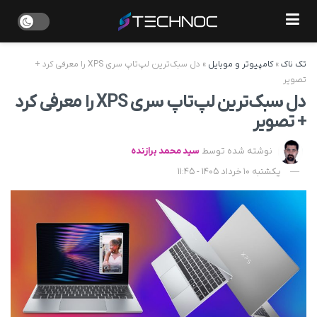
تک ناک
»
کامپیوتر و موبایل
»
دل سبک‌ترین لپ‌تاپ سری XPS را معرفی کرد +
تصویر
دل سبک‌ترین لپ‌تاپ سری XPS را معرفی کرد
+ تصویر
نوشته شده توسط
سید محمد برازنده
یکشنبه 10 خرداد 1405 - 11:45