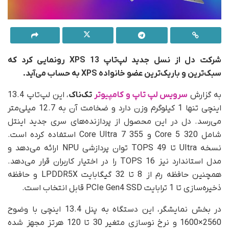
شرکت دل از نسل جدید لپ‌تاپ XPS 13 رونمایی کرد که
سبک‌ترین و باریک‌ترین عضو خانواده XPS به حساب می‌آید.
به گزارش
سرویس لپ تاپ و کامپیوتر
تک‌ناک
، این لپ‌تاپ 13.4
اینچی تنها 1 کیلوگرم وزن دارد و ضخامت آن به 12.7 میلی‌متر
می‌رسد. دل در این محصول از پردازنده‌های سری جدید اینتل
شامل Core 5 320 و Core Ultra 7 355 استفاده کرده است.
نسخه Ultra تا 49 TOPS توان پردازشی NPU ارائه می‌دهد و
مدل استاندارد نیز 16 TOPS را در اختیار کاربران قرار می‌دهد.
همچنین حافظه رم از 8 تا 32 گیگابایت LPDDR5X و حافظه
ذخیره‌سازی تا 1 ترابایت PCIe Gen4 SSD قابل انتخاب است.
در بخش نمایشگر، این دستگاه به پنل 13.4 اینچی با وضوح
2560×1600 و نرخ نوسازی متغیر 30 تا 120 هرتز مجهز شده