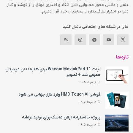
علمی و دانش محور محتوایی قابل اتکاء و اخباری موثق را از گوشه و کنار
دنیا در اختیار علاقمندان و مخاطبان خود قرار دهیم.
ما را در شبکه های اجتماعی دنبال کنید
تازه‌ها
تبلت Wacom MovinkPad 11 برای هنرمندان دیجیتال
معرفی شد + تصویر
18 مرداد 1405
گوشی HMD Touch AI وارد بازار جهانی می‌ شود
18 مرداد 1405
پروژه جاه‌طلبانه ایلان ماسک برای تولید تراشه
18 مرداد 1405