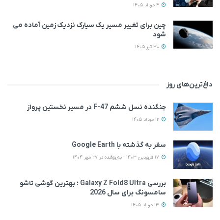
4 مرداد 1405
چین برای تغییر مسیر یک سیارک نزدیک زمین آماده می‌
شود
30 تیر 1405
داغ‌ترین‌های روز
جنگنده نسل ششم F-47 در مسیر نخستین پرواز
12 مرداد 1405
سفر به گذشته با Google Earth
17 فروردین 1403 - به‌روزشده در 27 مهر 1404
بررسی Galaxy Z Fold8 Ultra ؛ بهترین گوشی تاشو
سامسونگ برای سال 2026
13 مرداد 1405