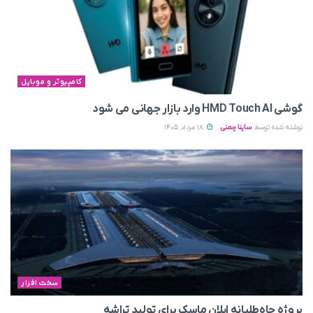
کامپیوتر و موبایل
گوشی HMD Touch AI وارد بازار جهانی می‌ شود
نوشته شده توسط
ساینا چمنی
18 مرداد 1405
سخت افزار
پروژه جاه‌طلبانه ایلان ماسک برای تولید تراشه