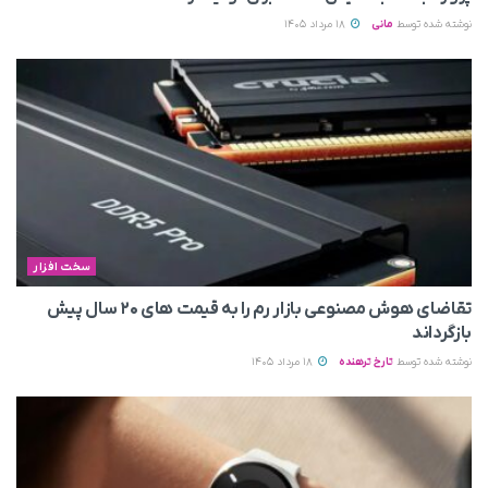
نوشته شده توسط
مانی
18 مرداد 1405
سخت افزار
تقاضای هوش مصنوعی بازار رم را به قیمت های ۲۰ سال پیش
بازگرداند
نوشته شده توسط
تارخ ترهنده
18 مرداد 1405