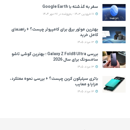
سفر به گذشته با Google Earth
17 فروردین 1403 - به‌روزشده در 27 مهر 1404
بهترین موتور برق برای کامپیوتر چیست؟ + راهنمای
کامل خرید
13 مرداد 1405
بررسی Galaxy Z Fold8 Ultra ؛ بهترین گوشی تاشو
سامسونگ برای سال 2026
13 مرداد 1405
باتری سیلیکون کربن چیست؟ + بررسی نحوه عملکرد،
مزایا و معایب
13 مرداد 1405