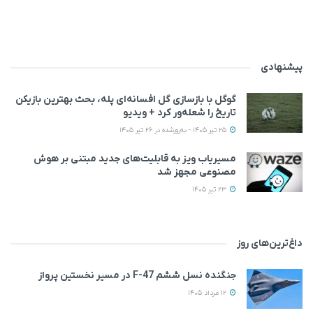
پیشنهادی
گوگل با بازسازی گل افسانه‌ای پله، بحث بهترین بازیکن
تاریخ را شعله‌ور کرد + ویدیو
25 تیر 1405 - به‌روزشده در 26 تیر 1405
مسیریاب ویز به قابلیت‌های جدید مبتنی بر هوش
مصنوعی مجهز شد
23 تیر 1405
داغ‌ترین‌های روز
جنگنده نسل ششم F-47 در مسیر نخستین پرواز
12 مرداد 1405