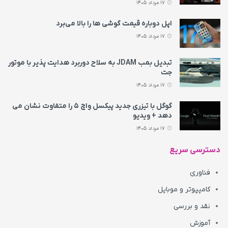
17 مرداد 1405
اپل دوباره قیمت‌ گوشی ها را بالا می‌برد
17 مرداد 1405
تبدیل بمب JDAM به سلاح دوربرد هدایت پذیر با موتور
جت
17 مرداد 1405
گوگل با تیزری جدید پیکسل واچ ۵ را متفاوت نشان می‌
دهد + ویدیو
17 مرداد 1405
دسترسی سریع
فناوری
کامپیوتر و موبایل
نقد و بررسی
آموزش