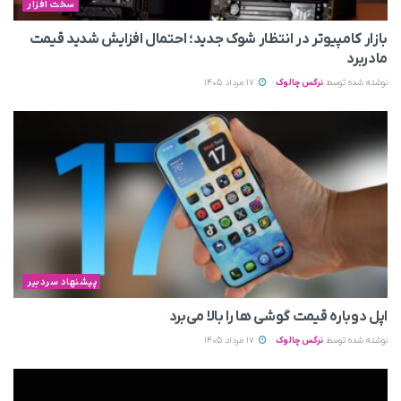
سخت افزار
بازار کامپیوتر در انتظار شوک جدید؛ احتمال افزایش شدید قیمت
مادربرد
نوشته شده توسط
نرگس چالوک
17 مرداد 1405
پیشنهاد سردبیر
اپل دوباره قیمت‌ گوشی ها را بالا می‌برد
نوشته شده توسط
نرگس چالوک
17 مرداد 1405