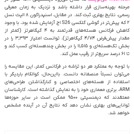
مرحله بهینه‌سازی قرار داشته باشد و نزدیک به زمان معرفی
رسمی، نتایج بهتری ثبت کند. در مقابل، اسنپدراگون ۸ الیت نسل
۲ که پیش‌تر در گوشی گلکسی S26 اج آزمایش شده بود، با وجود
کاهش فرکانس هسته‌های قدرتمند به ۴ گیگاهرتز (کمتر از
مقدار پیش‌فرض ۴/۷۴ گیگاهرتز)، توانست امتیاز ۳,۳۹۳ را در
بخش تک‌هسته‌ای و ۱۱,۵۱۵ را در بخش چند‌هسته‌ای کسب کند و
تا ۶۱ درصد سریع‌تر از رقیب عمل کند.
با توجه به عملکرد هر دو تراشه در فرکانس کمتر، این مقایسه را
می‌توان نسبتاً منصفانه دانست. با‌این‌حال، کوالکام باردیگر با
استفاده از هسته‌های اختصاصی و کنارگذاشتن طراحی‌های
ARM، برتری معماری خود را به نمایش گذاشته است. کارشناسان
معتقدند که دیمنسیتی ۹۵۰۰ ممکن است در سایر حوزه‌ها
توانایی‌های بهتری نشان دهد که نتایج آن در آینده مشخص
خواهد شد.