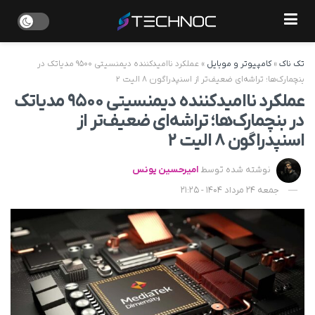
تک ناک
»
کامپیوتر و موبایل
»
عملکرد ناامیدکننده دیمنسیتی ۹۵۰۰ مدیاتک در
بنچمارک‌ها؛ تراشه‌ای ضعیف‌تر از اسنپدراگون ۸ الیت ۲
عملکرد ناامیدکننده دیمنسیتی ۹۵۰۰ مدیاتک
در بنچمارک‌ها؛ تراشه‌ای ضعیف‌تر از
اسنپدراگون ۸ الیت ۲
نوشته شده توسط
امیرحسین یونس
جمعه 24 مرداد 1404 - 21:25