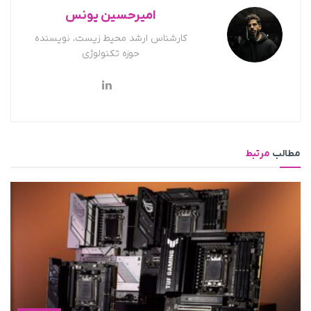
امیرحسین یونس
کارشناس ارشد محیط زیست، نویسنده
حوزه تکنولوژی
مطالب
مرتبط