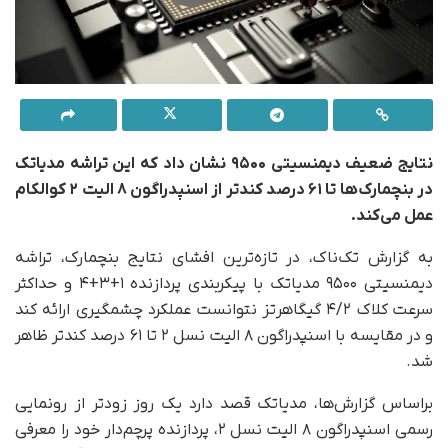
نتایج ضعیف دیمنسیتی ۹۵۰۰ نشان داد که این تراشه مدیاتک
در بنچمارک‌ها تا ۶۱ درصد کندتر از اسنپدراگون ۸ الیت ۲ کوالکام
عمل می‌کند.
به گزارش تک‌ناک، در تازه‌ترین افشای نتایج بنچمارک، تراشه
دیمنسیتی ۹۵۰۰ مدیاتک با پیکربندی پردازنده ۱‌+‌۳‌+‌۴ و حداکثر
سرعت کلاک ۴/۲ گیگاهرتز نتوانست عملکرد چشمگیری ارائه کند
و در مقایسه با اسنپدراگون ۸ الیت نسل ۲ تا ۶۱ درصد کندتر ظاهر
شد.
بر‌اساس گزارش‌ها، مدیاتک قصد دارد یک روز زودتر از رونمایی
رسمی اسنپدراگون ۸ الیت نسل ۲، پردازنده پرچم‌دار خود را معرفی