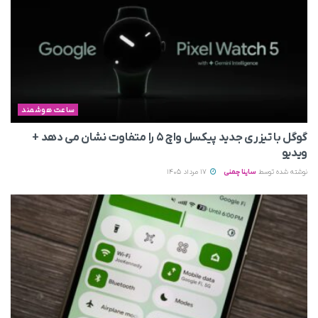
ساعت هوشمند
گوگل با تیزری جدید پیکسل واچ ۵ را متفاوت نشان می‌ دهد +
ویدیو
نوشته شده توسط
ساینا چمنی
17 مرداد 1405