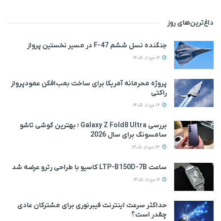
داغ‌ترین‌های روز
جنگنده نسل ششم F-47 در مسیر نخستین پرواز
12 مرداد 1405
پروژه محرمانه آمریکا برای ساخت بمب‌افکن عمودپرواز
راکتی
12 مرداد 1405
بررسی Galaxy Z Fold8 Ultra ؛ بهترین گوشی تاشو
سامسونگ برای سال 2026
13 مرداد 1405
ساعت LTP-B150D-7B کاسیو با طراحی رترو عرضه شد
19 مرداد 1405
حداکثر سرعت اینترنت فیبرنوری برای مشترکان عادی
چقدر است؟