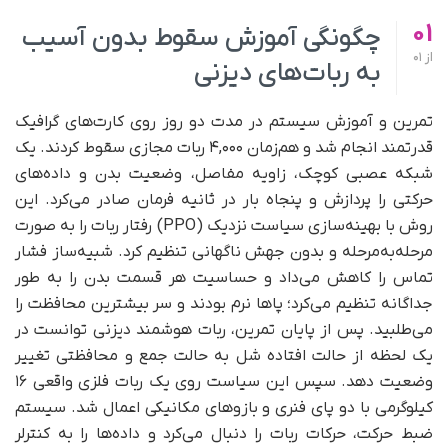
01
چگونگی آموزش سقوط بدون آسیب
از
01
به ربات‌‌های دیزنی
تمرین و آموزش سیستم در مدت دو روز روی کارت‌های گرافیک
قدرتمند انجام شد و هم‌زمان ۴,۰۰۰ ربات مجازی سقوط کردند. یک
شبکه عصبی کوچک، زاویه مفاصل، وضعیت بدن و داده‌های
حرکتی را پردازش و پنجاه بار در ثانیه فرمان صادر می‌کرد. این
روش با بهینه‌سازی سیاست نزدیک (PPO) رفتار ربات را به صورت
مرحله‌به‌مرحله و بدون جهش ناگهانی تنظیم کرد. شبیه‌ساز فشار
تماس را کاهش می‌داد و حساسیت هر قسمت بدن را به طور
جداگانه تنظیم می‌کرد؛ پاها نرم بودند و سر بیشترین محافظت را
می‌طلبید. پس از پایان تمرین، ربات‌ هوشمند دیزنی توانست در
یک لحظه از حالت افتاده شل به حالت جمع و محافظتی تغییر
وضعیت دهد. سپس این سیاست روی یک ربات فلزی واقعی ۱۶
کیلوگرمی با دو پای فنری و بازوهای مکانیکی اعمال شد. سیستم
ضبط حرکت، حرکات ربات را دنبال می‌کرد و داده‌ها را به کنترلر