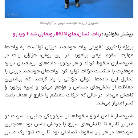
تصویری از ربات هوشمند دیزنی در آزمایشگاه
بیشتر بخوانید:
ربات انسان‌نمای IRON رونمایی شد + ویدیو
پروژه یادگیری تقویتی ربات‌ هوشمند دیزنی توانست به ربات‌ها
مهارت سقوط ایمن بیاموزد. در این روش، هزاران ربات در
شبیه‌سازی سقوط کردند و هر برخورد، داده‌های ارزشمندی درباره
موفقیت یا شکست حرکات تولید کرد. ربات‌‌های هوشمند دیزنی با
تحلیل این داده‌ها، توالی حرکاتی را یاد گرفتند، که بیشترین
حفاظت از بخش‌های حساس را فراهم می‌کرد و ضربه برخورد را
کاهش می‌داد، در حالی که حرکات نامنظم یا خارج از هدف باعث
کسر امتیاز می‌شد.
شبیه‌ساز شامل انواع سقوط‌ها از سرخوردگی جانبی با سرعت دو
متر بر ثانیه تا غلتش‌های سریع با چرخش باسن بود. همچنین
سرعت‌ها در هر بار سقوط، تصادفی بود تا ربات تنها یک مسیر