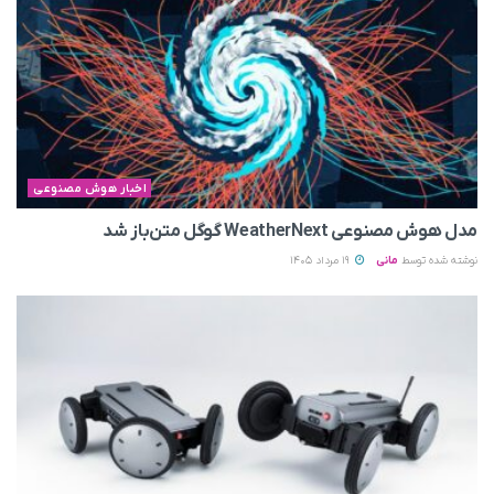
اخبار هوش مصنوعی
مدل هوش مصنوعی WeatherNext گوگل متن‌باز شد
نوشته شده توسط
مانی
19 مرداد 1405