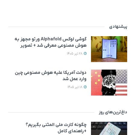
پیشنهادی
گوشی لوکس Alphafold ورتو مجهز به
هوش مصنوعی معرفی شد + تصویر
28 تیر 1405
دولت آمریکا علیه هوش مصنوعی چین
وارد عمل شد
18 تیر 1405
داغ‌ترین‌های روز
چگونه کارت ملی المثنی بگیریم؟
+راهنمای کامل