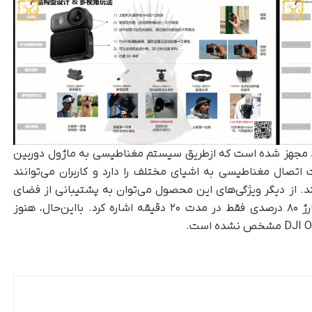
Osmo Nan به نمایشگر اولد مجهز شده است که ازطریق سیستم مغناطیسی به ماژول دوربین
اتصال مغناطیسی به اشیای مختلف را دارد و کاربران می‌توانند
ند. از دیگر ویژگی‌های این محصول می‌توان به پشتیبانی از فضای
ذخیره‌سازی ارتقاپذیر تا ۱۲۸ گیگابایت و امکان شارژ ۸۰ درصدی فقط در مدت ۲۰ دقیقه اشاره کرد. با‌این‌حال، هنوز