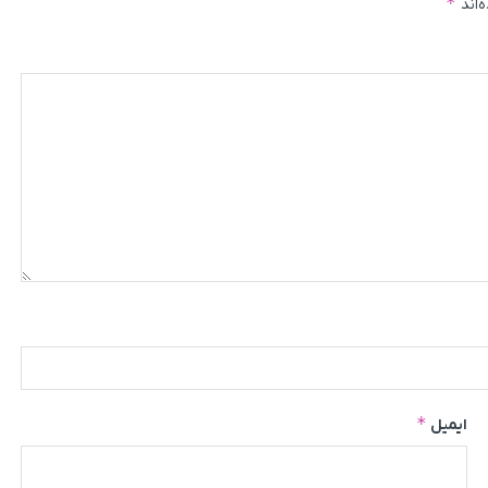
*
‌اند
*
ایمیل