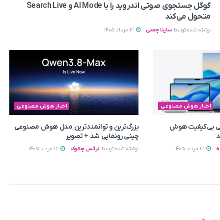
گوگل جستجوی صوتی اندروید را با AI Mode و Search Live
متحول می‌کند
نوشته شده توسط
ساینا چمنی
12 مرداد 1405
اخبار هوش مصنوعی
اخبار هوش مصنوعی
یتی بی‌کیفیت هوش
بزرگ‌ترین و توانمندترین مدل هوش مصنوعی
د
چینی رونمایی شد + تصویر
ه
12 مرداد 1405
نوشته شده توسط
نرگس چالوک
12 مرداد 1405