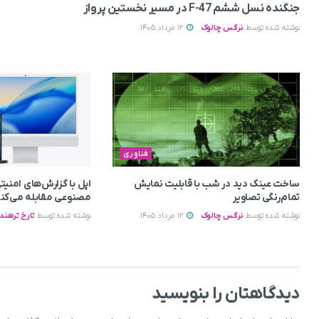
جنگنده نسل ششم F-47 در مسیر نخستین پرواز
نوشته شده توسط
نرگس چالوک
12 مرداد 1405
فناوری
ساخت عینک دید در شب با قابلیت نمایش
اپل با گزارش‌های امن
تمام‌رنگی تصاویر
مصنوعی مقابله می‌کن
نوشته شده توسط
نرگس چالوک
12 مرداد 1405
نوشته شده توسط
تارخ ترهند
دیدگاهتان را بنویسید