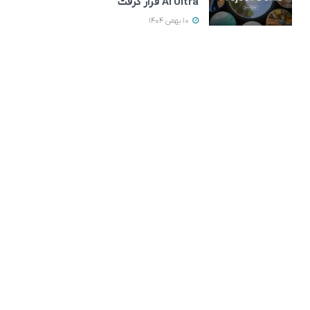
AI Ultra قرار گرفت
10 بهمن 1404