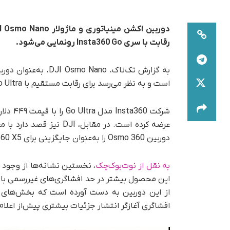
رقابت با سری Insta360 Go رونمایی می‌شود.
به گزارش تک‌ناک، no
است و به نظر می‌رسد برای رقابت مستقیم با Insta360 Go Ultra آماده می‌شود که اخیراً معرفی شده است.
دوربین Osmo 360 را به‌عنوان جایگزینی برای Insta360 X5 رونمایی کرده بود.
به نقل از نوت‌بوک‌چک
این محصول بیشتر در حد افشاگری‌های غیررسمی باقی 
از این دوربین به دست آورده است که بخش‌های م
افشاگری آغازگر انتشار جزئیات بیشتری پیش‌از اعلام رسم