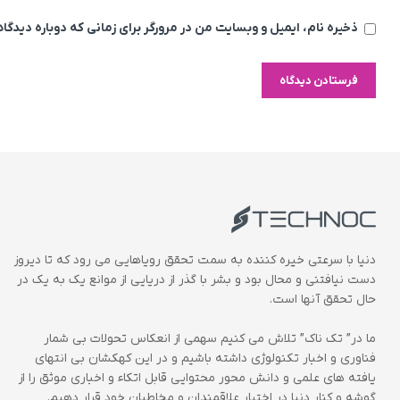
ذخیره نام، ایمیل و وبسایت من در مرورگر برای زمانی که دوباره دیدگ
دنیا با سرعتی خیره کننده به سمت تحقق رویاهایی می رود که تا دیروز
دست نیافتنی و محال بود و بشر با گذر از دریایی از موانع یک به یک در
حال تحقق آنها است.
ما در” تک ناک” تلاش می کنیم سهمی از انعکاس تحولات بی شمار
فناوری و اخبار تکنولوژی داشته باشیم و در این کهکشان بی انتهای
یافته های علمی و دانش محور محتوایی قابل اتکاء و اخباری موثق را از
گوشه و کنار دنیا در اختیار علاقمندان و مخاطبان خود قرار دهیم.