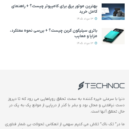
بهترین موتور برق برای کامپیوتر چیست؟ + راهنمای
کامل خرید
13 مرداد 1405
باتری سیلیکون کربن چیست؟ + بررسی نحوه عملکرد،
مزایا و معایب
13 مرداد 1405
دنیا با سرعتی خیره کننده به سمت تحقق رویاهایی می رود که تا دیروز
دست نیافتنی و محال بود و بشر با گذر از دریایی از موانع یک به یک در
حال تحقق آنها است.
ما در” تک ناک” تلاش می کنیم سهمی از انعکاس تحولات بی شمار فناوری