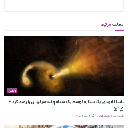
مطالب
مرتبط
علمی
ناسا نابودی یک ستاره توسط یک سیاه‌چاله سرگردان را رصد کرد +
ویدیو
نوشته شده توسط
مانی
12 مرداد 1405