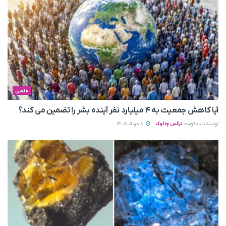
علمی
آیا کاهش جمعیت به ۴ میلیارد نفر آینده بشر را تضمین می‌ کند؟
نوشته شده توسط
نرگس چالوک
8 مرداد 1405