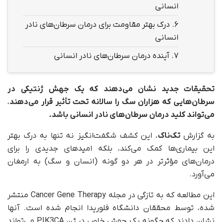
انسانی
6.
درک بهتر مقاومت برای درمان سرطان‌های نادر
انسانی
7.
آینده درمان سرطان‌های نادر انسانی
تحقیقات جدید نشان می‌دهند که یک جهش ژنتیکی در
سرطان‌هایی که هزاران سگ را سالانه تحت تأثیر قرار می‌دهند
،
می‌تواند کلید درمان سرطان‌های نادر انسانی باشد.
به گزارش
تک‌ناک
، این کشف شگفت‌انگیز نه تنها به درک بهتر
این بیماری‌ها کمک می‌کند، بلکه امیدهای جدیدی را برای
درمان‌های مؤثرتر در هر دو گونه (انسان و سگ) به ارمغان
می‌آورد.
این مطالعه که به تازگی در مجله Cancer Gene Therapy منتشر
شده، توسط محققان دانشگاه فلوریدا انجام شده است. آنها
نشان دادند که چگونه یک جهش خاص در ژن PIK3CA می‌تواند