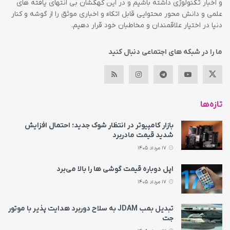
و اخبار تکنولوژی داشته باشیم و در این کهکشان بی انتهای یافته های
علمی و دانش محور محتوایی قابل اتکاء و اخباری موثق را از گوشه و کنار
دنیا در اختیار علاقمندان و مخاطبان خود قرار دهیم.
ما را در شبکه های اجتماعی دنبال کنید
تازه‌ها
بازار کامپیوتر در انتظار شوک جدید؛ احتمال افزایش
شدید قیمت مادربرد
17 مرداد 1405
اپل دوباره قیمت‌ گوشی ها را بالا می‌برد
17 مرداد 1405
تبدیل بمب JDAM به سلاح دوربرد هدایت پذیر با موتور
جت