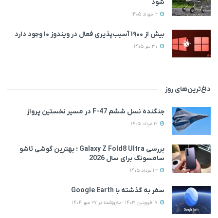
شود
3 مرداد 1405
بیش از ۱۹۰۰ آسیب‌پذیری فعال در ویندوز ۱۰ وجود دارد
30 تیر 1405
داغ‌ترین‌های روز
جنگنده نسل ششم F-47 در مسیر نخستین پرواز
12 مرداد 1405
بررسی Galaxy Z Fold8 Ultra ؛ بهترین گوشی تاشو
سامسونگ برای سال 2026
13 مرداد 1405
سفر به گذشته با Google Earth
17 فروردین 1403 - به‌روزشده در 27 مهر 1404