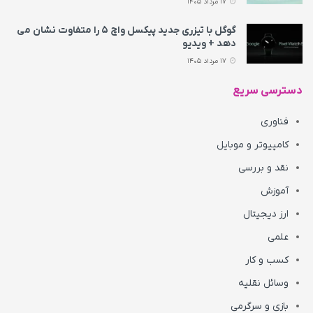
17 مرداد 1405
گوگل با تیزری جدید پیکسل واچ ۵ را متفاوت نشان می‌
دهد + ویدیو
17 مرداد 1405
دسترسی سریع
فناوری
کامپیوتر و موبایل
نقد و بررسی
آموزش
ارز دیجیتال
علمی
کسب و کار
وسائل نقلیه
بازی و سرگرمی