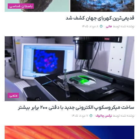
باستان شناسی
قدیمی‌ترین کهربای جهان کشف شد
نوشته شده توسط
مانی
8 مرداد 1405
علمی
ساخت میکروسکوپ الکترونی جدید با دقتی ۲۰۰ برابر بیشتر
نوشته شده توسط
نرگس چالوک
7 مرداد 1405