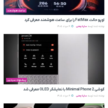
ساعت هوشمند
اوپو حالت FatMax را برای ساعت هوشمند معرفی کرد
نوشته شده توسط
ساینا چمنی
19 مرداد 1405
پیشنهاد سردبیر
گوشی Minimal Phone 2 با نمایشگر OLED معرفی شد
نوشته شده توسط
ساینا چمنی
19 مرداد 1405