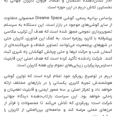
آمار نشان‌دهنده استقبال و اعتماد فراوان کاربران جهانی به
نخستین تلاش دریم در این حوزه است.
براساس بیانیه رسمی، گوشی Dreame Space محصولی متفاوت
از سایر گوشی‌های موجود در بازار است. این دستگاه به سیستم
تصویربرداری نجومی مجهز شده است که هدف آن ترکیب عکاسی
پیشرفته با کاربرد روزمره است. به کمک این فناوری، کاربران حتی
در شهرهای پرجمعیت می‌توانند تصاویر شفاف و خیره‌کننده‌ای از
آسمان شب و حرکت ابرها و حتی چرخش کهکشان راه‌ شیری ثبت
کنند. شرکت یادشده تأکید کرده است که هدف اصلی این قابلیت
دسترس‌پذیر‌کردن زیبایی‌های نجوم برای همه کاربران است.
دریم در توضیح رویکرد خود اعلام کرده است که اولین گوشی
هوشمندش تجربه کاربری یکسانی را در بازارهای مختلف ارائه
خواهد داد و تمرکز اصلی بر سه محور ایمنی و قابلیت اطمینان و
راحتی خواهد بود. این سیاست بازتاب‌دهنده دیدگاه جهانی
شرکت است؛ رویکردی که تلاش می‌کند تا محصولات را فراتر از
مرزهای محلی عرضه کند و جامعه‌ای بین‌المللی از کاربران را