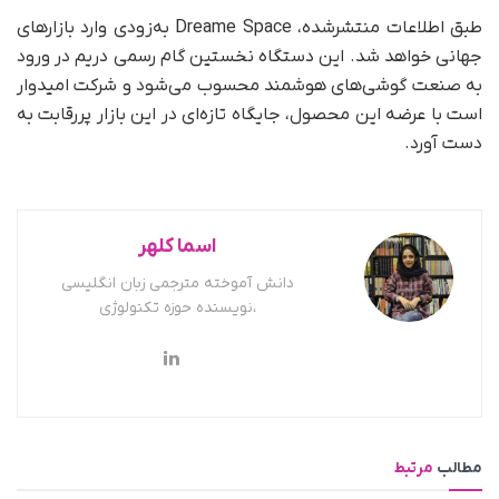
طبق اطلاعات منتشرشده، Dreame Space به‌زودی وارد بازارهای
جهانی خواهد شد. این دستگاه نخستین گام رسمی دریم در ورود
به صنعت گوشی‌های هوشمند محسوب می‌شود و شرکت امیدوار
است با عرضه این محصول، جایگاه تازه‌ای در این بازار پررقابت به
دست آورد.
اسما کلهر
دانش آموخته مترجمی زبان انگلیسی
،نویسنده حوزه تکنولوژی
مطالب
مرتبط