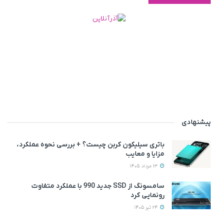
پیشنهادی
باتری سیلیکون کربن چیست؟ + بررسی نحوه عملکرد،
مزایا و معایب
13 مرداد 1405
سامسونگ از SSD جدید 990 با عملکرد متفاوت
رونمایی کرد
24 تیر 1405