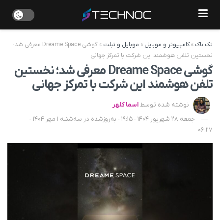
تک ناک
»
کامپیوتر و موبایل
»
موبایل و تبلت
»
گوشی Dreame Space معرفی شد؛
نخستین تلفن هوشمند این شرکت با تمرکز جهانی
گوشی Dreame Space معرفی شد؛ نخستین
تلفن هوشمند این شرکت با تمرکز جهانی
نوشته شده توسط
اسما کلهر
جمعه 28 شهریور 1404 - 19:15 - به‌روزشده در سه‌شنبه 1 مهر 1404 -
06:27