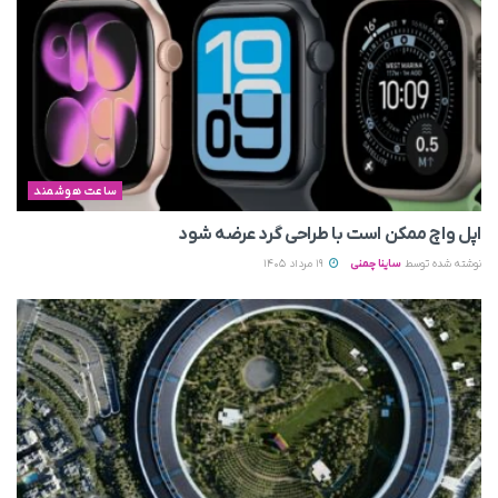
ساعت هوشمند
اپل واچ ممکن است با طراحی گرد عرضه شود
نوشته شده توسط
ساینا چمنی
19 مرداد 1405