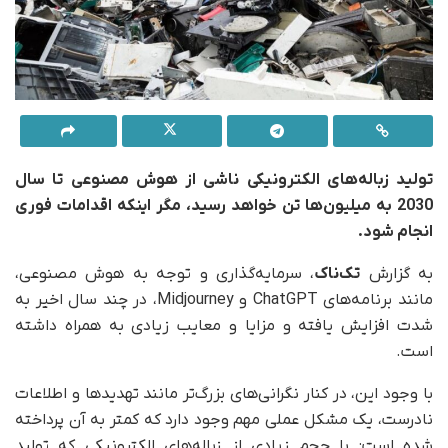
تولید زباله‌های الکترونیکی ناشی از هوش مصنوعی تا سال
2030 به میلیون‌ها تن خواهد رسید، مگر اینکه اقدامات فوری
انجام شود.
به گزارش
تک‌ناک
، سرمایه‌گذاری و توجه به هوش مصنوعی،
مانند برنامه‌های ChatGPT و Midjourney، در چند سال اخیر به
شدت افزایش یافته و مزایا و معایب زیادی به همراه داشته
است.
با وجود این، در کنار نگرانی‌های بزرگ‌تر مانند تهدیدها و اطلاعات
نادرست، یک مشکل عملی مهم وجود دارد که کمتر به آن پرداخته
شده است: با حجم زیادی از زباله‌های الکترونیکی که تولید