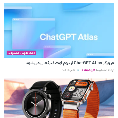
اخبار هوش مصنوعی
مرورگر ChatGPT Atlas از نهم اوت غیرفعال می‌ شود
نوشته شده توسط
تارخ ترهنده
18 مرداد 1405