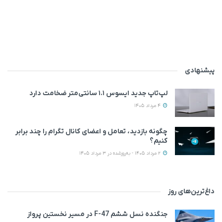
پیشنهادی
لپ‌تاپ جدید ایسوس ۱.۱ سانتی‌متر ضخامت دارد
4 مرداد 1405
چگونه بازدید، تعامل و اعضای کانال تگرام را چند برابر
کنیم؟
2 مرداد 1405 - به‌روزشده در 3 مرداد 1405
داغ‌ترین‌های روز
جنگنده نسل ششم F-47 در مسیر نخستین پرواز