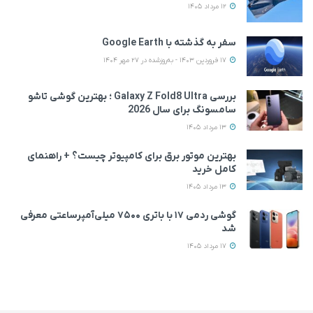
12 مرداد 1405
سفر به گذشته با Google Earth
17 فروردین 1403 - به‌روزشده در 27 مهر 1404
بررسی Galaxy Z Fold8 Ultra ؛ بهترین گوشی تاشو
سامسونگ برای سال 2026
13 مرداد 1405
بهترین موتور برق برای کامپیوتر چیست؟ + راهنمای
کامل خرید
13 مرداد 1405
گوشی ردمی ۱۷ با باتری ۷۵۰۰ میلی‌آمپرساعتی معرفی
شد
17 مرداد 1405