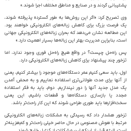
پشتیبانی گردند و در صنایع و مناطق مختلف اجرا شوند.»
وی تصریح کرد: «اگر این روش‌ها به طور گسترده پذیرفته شوند،
یک فرصت بزرگ برای کاهش زباله‌های الکترونیکی خواهند بود.
این مطالعه نشان می‌دهد که بحران زباله‌های الکترونیکی جهانی
است، بنابراین مدیریت بهتر این زباله‌ها بسیار اهمیت دارد.»
پس راه‌حل چیست؟ در واقع هیچ راه‌حل فوری وجود ندارد، اما
تزخور چند پیشنهاد برای کاهش زباله‌های الکترونیکی دارد.
اول، باید سعی کنیم عمر دستگاه‌های موجود را بیشتر کنیم، یعنی
از آنها برای مدت طولانی‌تری استفاده نماییم و به محض آمدن
یک مدل جدید آنها را دور نیندازیم. دوم، باید به فکر استفاده
مجدد یا بازسازی دستگاه‌ها و قطعات باشیم، این یعنی
سخت‌افزارها باید طوری طراحی شوند که این کار راحت‌تر باشد.
تزخور هشدار داد که رسیدگی به مشکلات زباله‌های الکترونیکی
مرتبط با هوش مصنوعی در حال حاضر خیلی راحت‌تر و کم‌هزینه‌تر
است، البته قبل از اینکه این مشکلات از کنترل خارج شوند.