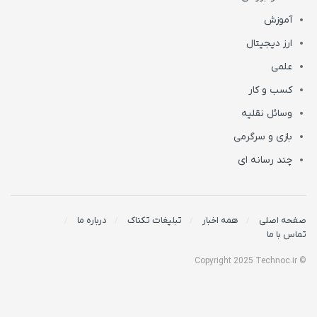
آموزش
ارز دیجیتال
علمی
کسب و کار
وسائل نقلیه
بازی و سرگرمی
چند رسانه ای
صفحه اصلی
همه اخبار
تبلیغات تکناک
درباره ما
تماس با ما
© Copyright 2025 Technoc.ir