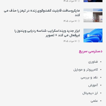
17 مرداد 1405
مایکروسافت قابلیت گفت‌وگوی زنده در تیمز را حذف می‌
کند
17 مرداد 1405
ابزار جدید وینداسکرایب شناسه ردیابی ویندوز را
غیرفعال می‌ کند + تصویر
17 مرداد 1405
دسترسی سریع
فناوری
کامپیوتر و موبایل
نقد و بررسی
آموزش
ارز دیجیتال
علمی