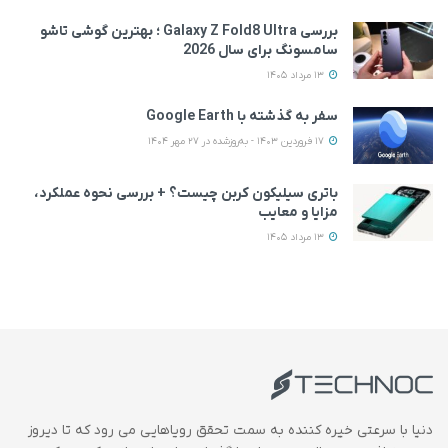
بررسی Galaxy Z Fold8 Ultra ؛ بهترین گوشی تاشو
سامسونگ برای سال 2026
13 مرداد 1405
سفر به گذشته با Google Earth
17 فروردین 1403 - به‌روزشده در 27 مهر 1404
باتری سیلیکون کربن چیست؟ + بررسی نحوه عملکرد،
مزایا و معایب
13 مرداد 1405
دنیا با سرعتی خیره کننده به سمت تحقق رویاهایی می رود که تا دیروز