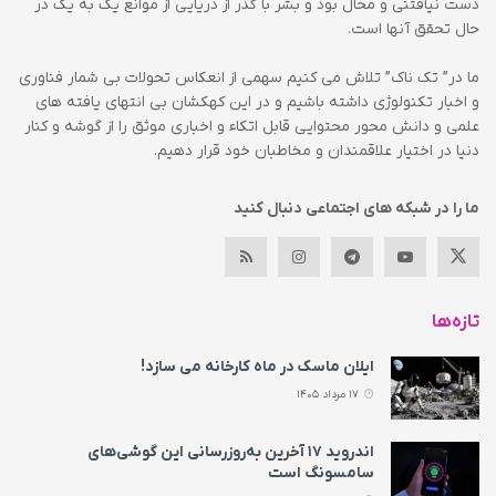
دست نیافتنی و محال بود و بشر با گذر از دریایی از موانع یک به یک در
حال تحقق آنها است.
ما در” تک ناک” تلاش می کنیم سهمی از انعکاس تحولات بی شمار فناوری
و اخبار تکنولوژی داشته باشیم و در این کهکشان بی انتهای یافته های
علمی و دانش محور محتوایی قابل اتکاء و اخباری موثق را از گوشه و کنار
دنیا در اختیار علاقمندان و مخاطبان خود قرار دهیم.
ما را در شبکه های اجتماعی دنبال کنید
تازه‌ها
ایلان ماسک در ماه کارخانه می سازد!
17 مرداد 1405
اندروید ۱۷ آخرین به‌روزرسانی این گوشی‌های
سامسونگ است