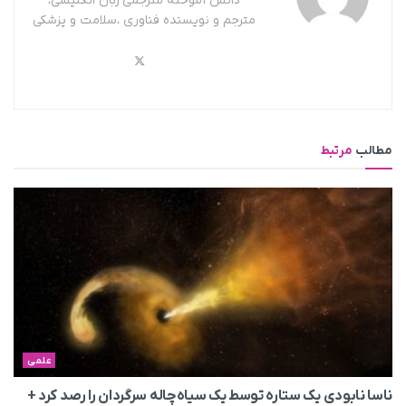
دانش آموخته مترجمی زبان انگلیسی،
مترجم و نویسنده فناوری ،سلامت و پزشکی
مطالب
مرتبط
علمی
ناسا نابودی یک ستاره توسط یک سیاه‌چاله سرگردان را رصد کرد +