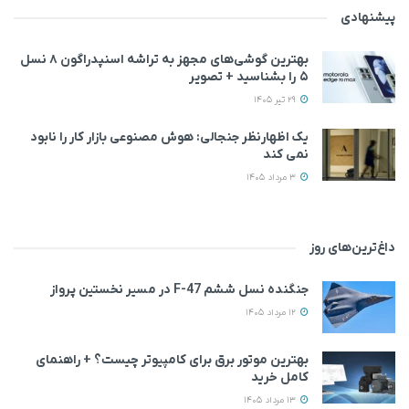
پیشنهادی
بهترین گوشی‌های مجهز به تراشه اسنپدراگون ۸ نسل
۵ را بشناسید + تصویر
29 تیر 1405
یک اظهارنظر جنجالی: هوش مصنوعی بازار کار را نابود
نمی‌ کند
3 مرداد 1405
داغ‌ترین‌های روز
جنگنده نسل ششم F-47 در مسیر نخستین پرواز
12 مرداد 1405
بهترین موتور برق برای کامپیوتر چیست؟ + راهنمای
کامل خرید
13 مرداد 1405