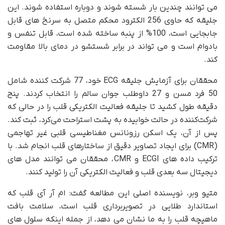
می توانند چندین بار شسته شوند و دوباره استفاده شوند. این
جلیقه که حاوی 256 الکترود محکم متصل به سرنخ های قابل
جابجایی است، 100% از پنبه ساخته شده است، قابل تنفس و
بادوام است و می تواند در برابر شستشو در دمای بالا مقاومت
کند.
محققان برای آزمایش جلیقه ECG خود، 77 شرکت کننده شامل
50 فرد مسن و 27 داوطلب جوان سالم را انتخاب کردند. پنج
دقیقه طول کشید تا جلیقه فعالیت الکتریکی قلب را در حالی که
شرکت‌کننده در حالت خوابیده به پشت استراحت می‌کرد، ثبت کند.
پس از آن، یک اسکن رزونانس مغناطیسی قلبی غیر تهاجمی
(CMR) برای ایجاد تصاویر دقیق از ساختارهای قلب انجام شد. با
ترکیب داده های ECGI و CMR، محققان می توانند مدل های
دیجیتال سه بعدی قلب و فعالیت الکتریکی آن را تولید کنند.
متیو وبر، نویسنده اصلی این مطالعه گفت: ام آر آی قلب که
استاندارد طلایی در تصویربرداری قلب است، سلامت بافت
ماهیچه قلب را به ما نشان می دهد، از جمله اینکه سلول های