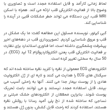
لحاظ زمانی کارآمد و قابل استفاده مجدد است و تصاویری با
وضوح بالا از فعالیت الکتریکی قلب ارائه می کند. همراه با اسکن
MRI قلب، این دستگاه می تواند خطر مشکلات قلبی در آینده را
شناسایی کند.
گبی کپتور، نویسنده مسئول این مطالعه گفت: ما یک مشکل در
قلب و عروق شناسایی کردیم. تصویربرداری قلب در دهه‌های اخیر
پیشرفت چشمگیری داشته است، اما فناوری استاندارد برای نظارت
بر فعالیت الکتریکی قلب یعنی الکتروکاردیوگرام 12 لید (ECG)، در
50 سال به سختی تغییر کرده است.
الکترودهای ECG معمولی از نقره یا کلرید نقره ساخته شده اند که
سیگنال های ECG را هدایت می کنند و لایه ای از ژل الکترولیت
هادی را از پوست بیمار جدا می کنند. آنها به راحتی آسیب می
بینند، قابل استفاده مجدد نیستند و می توانند باعث تحریک
پوست شوند. بنابراین محققان از الکترودهای خشک مبتنی بر
نساجی که ساخته شده از نخ پلی آمید رسانا با روکش نقره
هستند، استفاده کردند که راحت، قابل کشش، بدون ژل هستند و