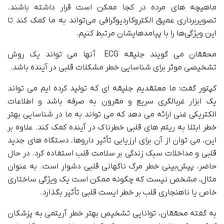
ماهیچه های مرده در کجا ممکن است قرار داشته باشند.
تصویربرداری عمیق الکتروکاردیوگرافی می‌تواند به ما کمک کند تا
این ویژگی‌ها را با پیامدهایشان مرتبط کنیم.
محققان می گویند جلیقه ECG آنها می تواند یک روش
تشخیصی موثر برای شناسایی خطر مشکلات قلبی در آینده باشد.
کپتور گفت: ما معتقدیم جلیقه ای که تولید کرده ایم می تواند
یک ابزار غربالگری سریع و مقرون به صرفه باشد و اطلاعات
الکتریکی غنی ارائه می دهد که می تواند به ما در شناسایی بهتر
خطر ابتلا به ریتم های قلبی خطرناک در آینده کمک کند. علاوه بر
این، می توان از آن برای ارزیابی تأثیر داروها، دستگاه های جدید
قلبی و مداخلات سبک زندگی بر سلامت قلب استفاده کرد. در حال
حاضر، پیش‌بینی خطر مرگ ناگهانی قلبی دشوار است. به عنوان
مثال، مشخص نیست که چگونه ممکن است یک ویژگی ساختاری
خاص یا ناهنجاری قلب بر خطر ایست قلبی تأثیر بگذارد.
به گفته محققان، توانایی تشخیص بهتر خطر آریتمی به پزشکان