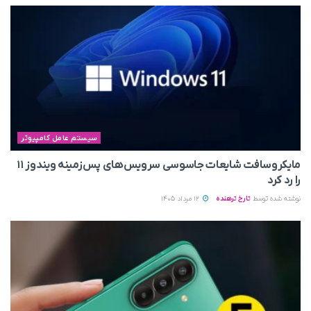
سیستم عامل کامپیوتر
مایکروسافت شایعات جاسوسی سرویس‌های پس‌زمینه ویندوز ۱۱
را رد کرد
نوشته شده توسط
تارخ ترهنده
12 مرداد 1405