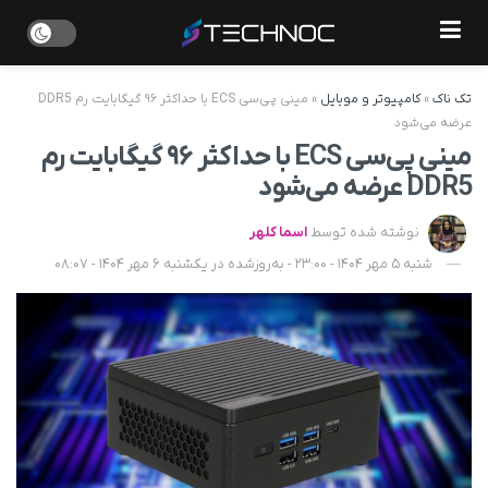
تک ناک
»
کامپیوتر و موبایل
»
مینی پی‌سی ECS با حداکثر ۹۶ گیگابایت رم DDR5
عرضه می‌شود
مینی پی‌سی ECS با حداکثر ۹۶ گیگابایت رم
DDR5 عرضه می‌شود
نوشته شده توسط
اسما کلهر
شنبه 5 مهر 1404 - 23:00 - به‌روزشده در یکشنبه 6 مهر 1404 - 08:07