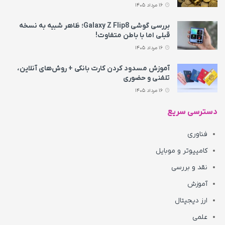
16 مرداد 1405
بررسی گوشی Galaxy Z Flip8؛ ظاهر شبیه به نسخه
قبلی اما با باطن متفاوت!
16 مرداد 1405
آموزش مسدود کردن کارت بانکی + روش‌های آنلاین،
تلفنی و حضوری
16 مرداد 1405
دسترسی سریع
فناوری
کامپیوتر و موبایل
نقد و بررسی
آموزش
ارز دیجیتال
علمی