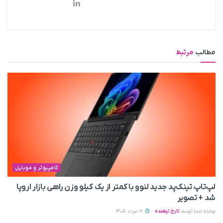
مطالب
مرتبط
کامپیوتر و موبایل
لپ‌تاپ تینک‌پد جدید لنوو با کمتر از یک کیلو وزن راهی بازار اروپا
شد + تصویر
نوشته شده توسط
تارخ ترهنده
12 مرداد 1405