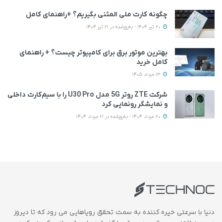
چگونه کارت ملی المثنی بگیریم؟ +راهنمای کامل
20 تیر 1404 - به‌روزشده در 21 تیر 1404
بهترین موتور برق برای کامپیوتر چیست؟ + راهنمای
کامل خرید
13 مرداد 1405
شرکت ZTE روتر 5G مدل U30 Pro را با سیم‌کارت داخلی
و نمایشگر رونمایی کرد
20 مرداد 1404 - به‌روزشده در 21 مرداد 1404
دنیا با سرعتی خیره کننده به سمت تحقق رویاهایی می رود که تا دیروز