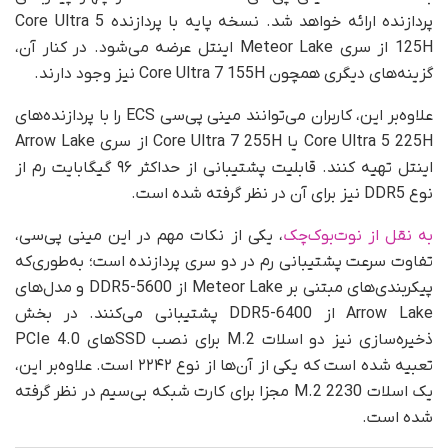
پردازنده ارائه خواهد شد. نسخه پایه با پردازنده Core Ultra 5
125H از سری Meteor Lake اینتل عرضه می‌شود. در کنار آن،
گزینه‌های دیگری همچون Core Ultra 7 155H نیز وجود دارند.
علاوه‌بر این، کاربران می‌توانند مینی پی‌سی ECS را با پردازنده‌های
Core Ultra 5 225H یا Core Ultra 7 255H از سری Arrow Lake
اینتل تهیه کنند. قابلیت پشتیبانی از حداکثر ۹۶ گیگابایت رم از
نوع DDR5 نیز برای آن در نظر گرفته شده است.
به نقل از نوت‌بوک‌چک
، یکی از نکات مهم در این مینی پی‌سی،
تفاوت سرعت پشتیبانی رم در دو سری پردازنده است؛ به‌طوری‌که
پیکربندی‌های مبتنی بر Meteor Lake از DDR5-5600 و مدل‌های
Arrow Lake از DDR5-6400 پشتیبانی می‌کنند. در بخش
ذخیره‌سازی نیز دو اسلات M.2 برای نصب SSDهای PCIe 4.0
تعبیه شده است که یکی از آن‌ها از نوع ۲۲۴۲ است. علاوه‌بر این،
یک اسلات M.2 2230 مجزا برای کارت شبکه بی‌سیم در نظر گرفته
شده است.