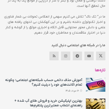
دست نیافتنی و محال بود و بشر با گذر از دریایی از موانع یک به یک در
حال تحقق آنها است.
ما در” تک ناک” تلاش می کنیم سهمی از انعکاس تحولات بی شمار فناوری
و اخبار تکنولوژی داشته باشیم و در این کهکشان بی انتهای یافته های
علمی و دانش محور محتوایی قابل اتکاء و اخباری موثق را از گوشه و کنار
دنیا در اختیار علاقمندان و مخاطبان خود قرار دهیم.
ما را در شبکه های اجتماعی دنبال کنید
تازه‌ها
آموزش حذف دائمی حساب شبکه‌های اجتماعی؛ چگونه
تمام اکانت‌های خود را دیلیت کنیم؟
16 مرداد 1405
بهترین اپلیکیشن خرید و فروش طلای آب شده +
راهنمای انتخاب معتبرترین پلتفرم‌ها