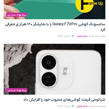
پیشنهاد سردبیر
سامسونگ گوشی Galaxy F70 Pro را با نمایشگر ۱۲۰ هرتزی معرفی
کرد
نوشته شده توسط
ساینا چمنی
12 مرداد 1405
پیشنهاد سردبیر
شیائومی قیمت گوشی‌های محبوب خود را افزایش داد
نوشته شده توسط
ساینا چمنی
12 مرداد 1405