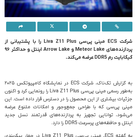
شرکت ECS مینی پی‌سی Liva Z11 Plus را با پشتیبانی از
پردازنده‌های Meteor Lake و Arrow Lake اینتل و حداکثر
۹۶
گیگابایت
رم DDR5 عرضه می‌کند.
به گزارش تک‌ناک، شرکت ECS در نمایشگاه کامپیوتکس ۲۰۲۵
به‌طور رسمی مینی پی‌سی Liva Z11 Plus را رونمایی کرد و اکنون
جزئیات بیشتری از این محصول را در دسترس قرار داده است. این
مینی پی‌سی که با طراحی جمع‌وجور و امکانات متنوع عرضه
می‌شود، توانایی تجهیز به پردازنده‌های قدرتمند نسل جدید
اینتل و حافظه‌های پرسرعت DDR5 را دارد.
به گفته ECS، مینی پی‌سی Liva Z11 Plus در چهار پیکربندی