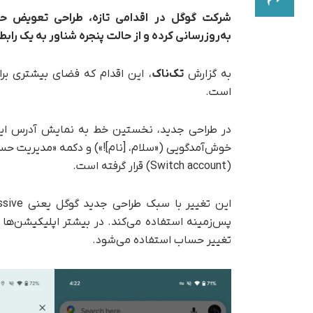
به‌روزرسانی کرده و از حالت پنجره شناور به یک راب
به گزارش
تک‌ناک
، این اقدام که فضای بیشتری بر
است.
در طراحی جدید، نخستین خط به نمایش آدرس ایمیل
خوش‌آمدگویی («سلام، [نام]!») و دکمه «مدیریت حسا
(Switch account) قرار گرفته است.
تغییر حساب استفاده می‌شود.