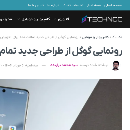
صفحه اصلی
همه اخبار
تبلیغات تکناک
درباره ما
تماس با ما
فناوری
کامپیوتر و موبایل
نقد و بر
تک ناک
»
کامپیوتر و موبایل
»
رونمایی گوگل از طراحی جدید تمام‌صفحه برای تعویض 
رونمایی گوگل از طراحی جدید تما
نوشته شده توسط
سید محمد برازنده
سه‌شنبه 6 خرداد 1404 - 12:20