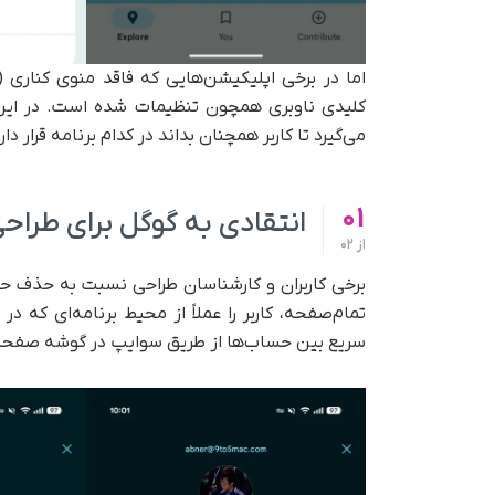
کلیدی ناوبری همچون تنظیمات شده است. در این موا
می‌گیرد تا کاربر همچنان بداند در کدام برنامه قرار دارد
01
انتقادی به گوگل برای طرا
از
02
برخی کاربران و کارشناسان طراحی نسبت به حذف حس پ
تمام‌صفحه، کاربر را عملاً از محیط برنامه‌ای که در
سریع بین حساب‌ها از طریق سوایپ در گوشه صفحه 