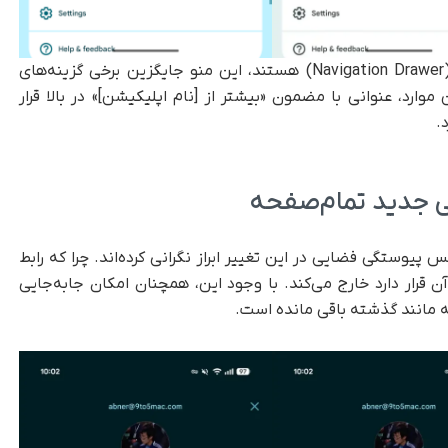
اما در برخی اپلیکیشن‌هایی که فاقد منوی کناری (Navigation Drawer) هستند، این منو جایگزین برخی گزینه‌های
رد، عنوانی با مضمون «بیشتر از [نام اپلیکیشن]» در بالا قرار
.
حی جدید تمام‌صفحه
یوستگی فضایی در این تغییر ابراز نگرانی کرده‌اند. چرا که رابط
 آن قرار دارد خارج می‌کند. با وجود این، همچنان امکان جابه‌جایی
مانند گذشته باقی مانده است.