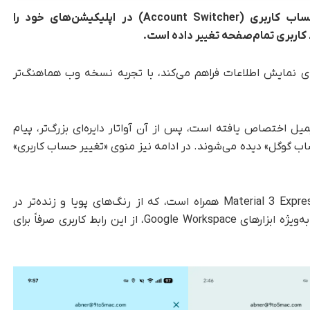
شرکت گوگل در اقدامی تازه، طراحی تعویض حساب کاربری (Account Switcher) در اپلیکیشن‌های خود را
ط کاربری تمام‌صفحه تغییر داده است.
ای نمایش اطلاعات فراهم می‌کند، با تجربه نسخه وب هماهنگ‌تر
 اختصاص یافته است، پس از آن آواتار دایره‌ای بزرگ‌تر، پیام
ب گوگل» دیده می‌شوند. در ادامه نیز منوی «تغییر حساب کاربری»
این تغییر با سبک طراحی جدید گوگل یعنی Material 3 Expressive همراه است، که از رنگ‌های پویا و زنده‌تر در
پس‌زمینه استفاده می‌کند. در بیشتر اپلیکیشن‌ها به‌ویژه ابزارهای Google Workspace، از این رابط کاربری صرفاً برای