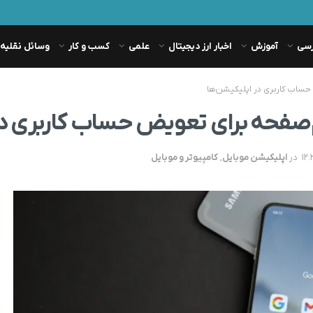
رسی
آموزش
اخبار ارز دیجیتال
علمی
کسب و کار
وسائل نقلیه
حساب کاربری در اپلیکیشن‌ها
م‌صفحه برای تعویض حساب کاربری در
در
اپلیکیشن موبایل
,
کامپیوتر و موبایل