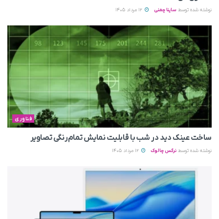
نوشته شده توسط
ساینا چمنی
12 مرداد 1405
فناوری
ساخت عینک دید در شب با قابلیت نمایش تمام‌رنگی تصاویر
نوشته شده توسط
نرگس چالوک
12 مرداد 1405