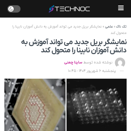
تک ناک
»
علمی
»
نمایشگر بریل جدید می ‌تواند آموزش به دانش ‌آموزان نابینا را
متحول کند
نمایشگر بریل جدید می ‌تواند آموزش به
دانش ‌آموزان نابینا را متحول کند
نوشته شده توسط
ساینا چمنی
پنجشنبه 6 شهریور 1404 - 10:45