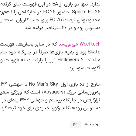
Sports FC 25. حضور FC 25 د
محدودبودن فرصت FC 26 برای جلب ک
دسترس بود و در ۲۶ سپتامبر عرضه شد.
Wccftech می‌نویسد
که در سایر بخش‌ها، فهرست کا
ماندند. Helldivers 2 نیز با بازگش
آگوست سود برد.
خ
دسترسی زودهنگام، رکورد جدیدی برای خود ثبت کرد.
برچسب‌ها:
p6