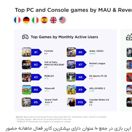
با وجود صدرنشینی EA Sports FC 26 ازنظر درآمد، این بازی در جمع ۱۰ عنوان دارای بیشترین کاربر فعال ماهانه حضور