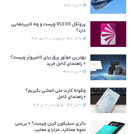
12 مرداد 1405
پروتکل VLESS چیست و چه کاربردهایی
دارد؟
25 آذر 1402 - به‌روزشده در 27 مهر 1404
بهترین موتور برق برای کامپیوتر چیست؟
+ راهنمای کامل خرید
13 مرداد 1405
چگونه کارت ملی المثنی بگیریم؟
+راهنمای کامل
20 تیر 1404 - به‌روزشده در 21 تیر 1404
باتری سیلیکون کربن چیست؟ + بررسی
نحوه عملکرد، مزایا و معایب