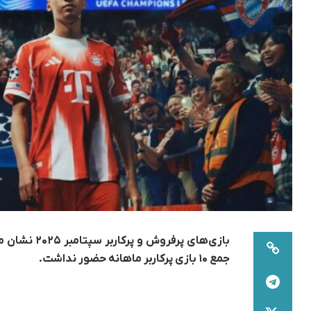
جمع ۱۰ بازی پرکاربر ماهانه حضور نداشت.