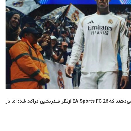
بازی‌های پرفروش و پرکاربر سپتامبر ۲۰۲۵ نشان می‌دهند که EA Sports FC 26 ازنظر صدرنشین درآمد شد؛ اما در