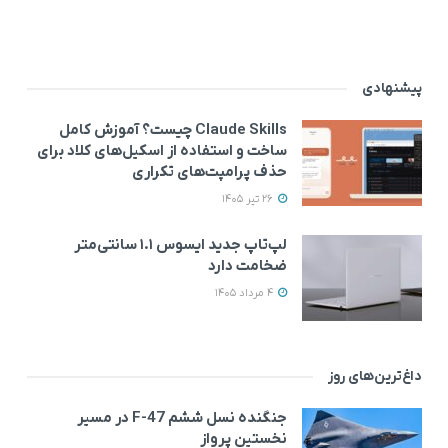
پیشنهادی
Claude Skills چیست؟ آموزش کامل
ساخت و استفاده از اسکیل‌های کلاد برای
حذف پرامپت‌های تکراری
26 تیر 1405
لپ‌تاپ جدید ایسوس ۱.۱ سانتی‌متر
ضخامت دارد
4 مرداد 1405
داغ‌ترین‌های روز
جنگنده نسل ششم F-47 در مسیر
نخستین پرواز