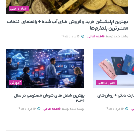
اخبار داخلی
بهترین اپلیکیشن خرید و فروش طلای آب شده + راهنمای انتخاب
معتبرترین پلتفرم‌ها
نوشته شده توسط
فاطمه امامی
16 مرداد 1405
اخبار داخلی
آموزش
رت بانکی + روش‌های
بهترین شغل های هوش مصنوعی در سال
۲۰۲۶
ی
16 مرداد 1405
نوشته شده توسط
فاطمه امامی
16 مرداد 1405