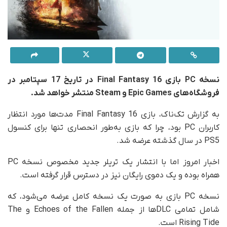
نسخه PC بازی Final Fantasy 16 در تاریخ 17 سپتامبر در
فروشگاه‌های Epic Games و Steam منتشر خواهد شد.
به گزارش تک‎‌ناک، بازی Final Fantasy 16 مدت‌ها مورد انتظار
کاربران PC بود، چرا که بازی به‌طور انحصاری تنها برای کنسول
PS5 در سال گذشته عرضه شد.
اخبار امروز اما با انتشار یک تریلر جدید مخصوص نسخه PC
همراه بوده و یک دموی رایگان نیز در دسترس قرار گرفته است.
نسخه PC بازی به‌ صورت یک نسخه کامل عرضه می‌شود، که
شامل تمامی DLCها از جمله Echoes of the Fallen و The
Rising Tide است.