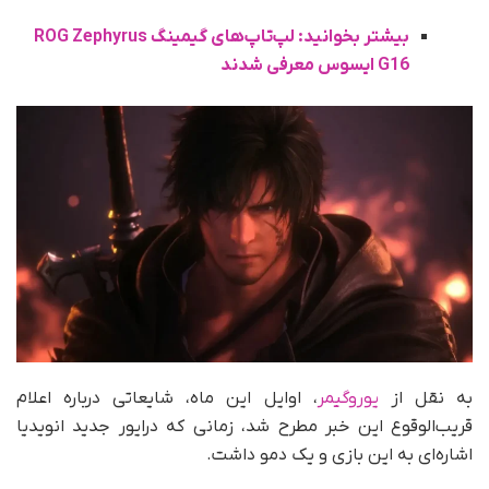
بیشتر بخوانید: لپ‌تاپ‌های گیمینگ ROG Zephyrus
G16 ایسوس معرفی شدند
به نقل از
یوروگیمر
، اوایل این ماه، شایعاتی درباره اعلام
قریب‌الوقوع این خبر مطرح شد، زمانی که درایور جدید انویدیا
اشاره‌ای به این بازی و یک دمو داشت.