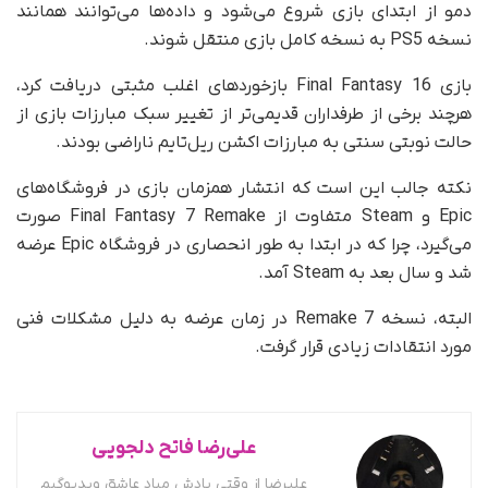
دمو از ابتدای بازی شروع می‌شود و داده‌ها می‌توانند همانند
نسخه PS5 به نسخه کامل بازی منتقل شوند.
بازی Final Fantasy 16 بازخوردهای اغلب مثبتی دریافت کرد،
هرچند برخی از طرفداران قدیمی‌تر از تغییر سبک مبارزات بازی از
حالت نوبتی سنتی به مبارزات اکشن ریل‌تایم ناراضی بودند.
نکته جالب این است که انتشار همزمان بازی در فروشگاه‌های
Epic و Steam متفاوت از Final Fantasy 7 Remake صورت
می‌گیرد، چرا که در ابتدا به‌ طور انحصاری در فروشگاه Epic عرضه
شد و سال بعد به Steam آمد.
البته، نسخه 7 Remake در زمان عرضه به دلیل مشکلات فنی
مورد انتقادات زیادی قرار گرفت.
علی‌رضا فاتح دلجویی
علیرضا از وقتی یادش میاد عاشق ویدیوگیم