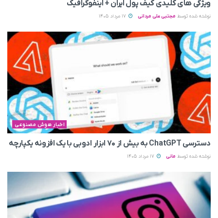
ویژگی های کلیدی کیف پول ایران + اینفوگرافیک
نوشته شده توسط
مجتبی علی مردانی
17 مرداد 1405
اخبار هوش مصنوعی
دسترسی ChatGPT به بیش از ۷۰ ابزار ادوبی با یک افزونه یکپارچه
نوشته شده توسط
مانی
17 مرداد 1405