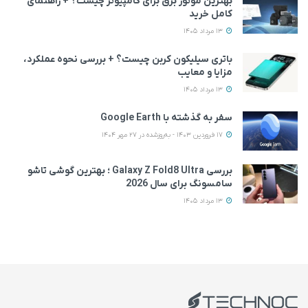
بهترین موتور برق برای کامپیوتر چیست؟ + راهنمای
کامل خرید
13 مرداد 1405
باتری سیلیکون کربن چیست؟ + بررسی نحوه عملکرد،
مزایا و معایب
13 مرداد 1405
سفر به گذشته با Google Earth
17 فروردین 1403 - به‌روزشده در 27 مهر 1404
بررسی Galaxy Z Fold8 Ultra ؛ بهترین گوشی تاشو
سامسونگ برای سال 2026
13 مرداد 1405