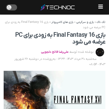
تک ناک
»
بازی و سرگرمی
»
بازی های کامپیوتر
»
بازی Final Fantasy 16 به‌ زودی برای
PC عرضه می شود
بازی Final Fantasy 16 به‌ زودی برای PC
عرضه می شود
نوشته شده توسط
علی‌رضا فاتح دلجویی
سه‌شنبه 30 مرداد 1403 - 13:32 - به‌روزشده در دوشنبه 26 شهریور
1403 - 08:54