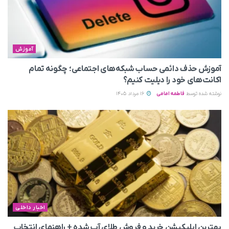
آموزش
آموزش حذف دائمی حساب شبکه‌های اجتماعی؛ چگونه تمام
اکانت‌های خود را دیلیت کنیم؟
نوشته شده توسط
فاطمه امامی
16 مرداد 1405
اخبار داخلی
بهترین اپلیکیشن خرید و فروش طلای آب شده + راهنمای انتخاب