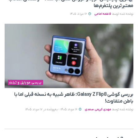
معتبرترین پلتفرم‌ها
نوشته شده توسط
فاطمه امامی
16 مرداد 1405
بررسی موبایل و تبلت
بررسی گوشی Galaxy Z Flip8؛ ظاهر شبیه به نسخه قبلی اما با
باطن متفاوت!
نوشته شده توسط
مهدی کریمی صمدی
16 مرداد 1405 - به‌روزشده در 17 مرداد 1405