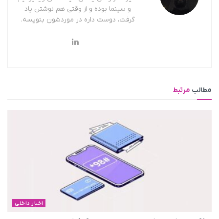
و سینما بوده و از وقتی هم نوشتن یاد
گرفت، دوست داره در موردشون بنویسه.
مطالب
مرتبط
اخبار داخلی