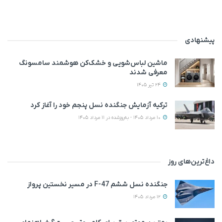
پیشنهادی
ماشین لباس‌شویی‌ و خشک‌کن هوشمند سامسونگ
معرفی شدند
24 تیر 1405
ترکیه آزمایش جنگنده نسل پنجم خود را آغاز کرد
10 مرداد 1405 - به‌روزشده در 11 مرداد 1405
داغ‌ترین‌های روز
جنگنده نسل ششم F-47 در مسیر نخستین پرواز
12 مرداد 1405