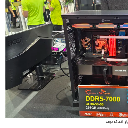
ر اندک بود: