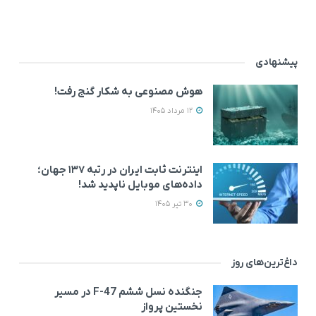
پیشنهادی
هوش مصنوعی به شکار گنج رفت!
12 مرداد 1405
اینترنت ثابت ایران در رتبه ۱۳۷ جهان؛
داده‌های موبایل ناپدید شد!
30 تیر 1405
داغ‌ترین‌های روز
جنگنده نسل ششم F-47 در مسیر
نخستین پرواز