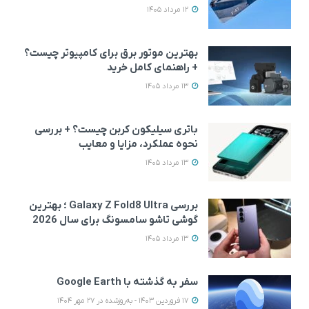
12 مرداد 1405
بهترین موتور برق برای کامپیوتر چیست؟
+ راهنمای کامل خرید
13 مرداد 1405
باتری سیلیکون کربن چیست؟ + بررسی
نحوه عملکرد، مزایا و معایب
13 مرداد 1405
بررسی Galaxy Z Fold8 Ultra ؛ بهترین
گوشی تاشو سامسونگ برای سال 2026
13 مرداد 1405
سفر به گذشته با Google Earth
17 فروردین 1403 - به‌روزشده در 27 مهر 1404