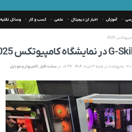
رسی
آموزش
اخبار ارز دیجیتال
علمی
کسب و کار
وسائل نقلیه
در
سخت افزار
,
کامپیوتر و موبایل