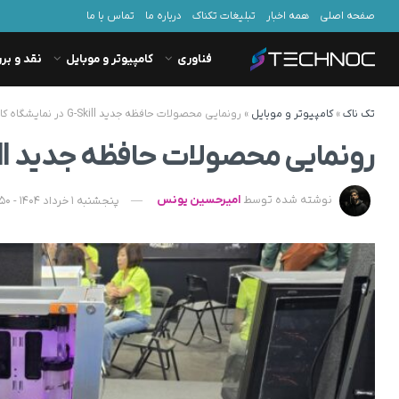
صفحه اصلی
همه اخبار
تبلیغات تکناک
درباره ما
تماس با ما
فناوری
کامپیوتر و موبایل
نقد و بر
تک ناک
»
کامپیوتر و موبایل
»
رونمایی محصولات حافظه جدید G-Skill در نمایشگاه کامپیوتکس 2025
رونمایی محصولات حافظه جدید G-Skill در نمایشگاه کامپیوتکس 2025
نوشته شده توسط
امیرحسین یونس
پنجشنبه 1 خرداد 1404 - 20:50 - به‌روزشده در شنبه 3 خرداد 1404 - 06:36