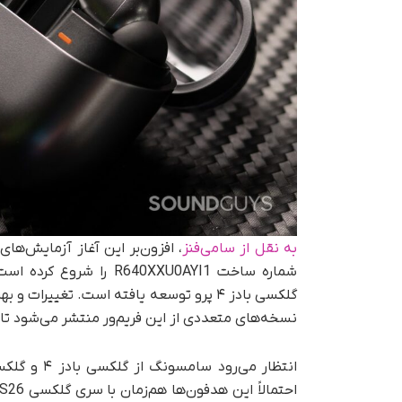
به نقل از سامی‌فنز
، افزون‌بر این آغاز آزمایش‌ها
شماره ساخت 640XXU0AYI1
گلکسی بادز ۴ پرو توسعه یافته است. تغییر
نسخه‌های متعددی از این فریم‌ور منتشر می‌شود تا