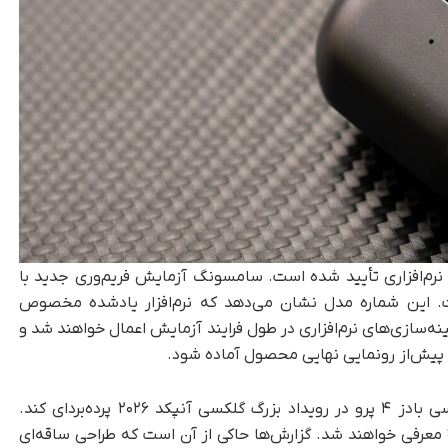
ی نرم‌افزاری تأیید شده است. سامسونگ آزمایش فریم‌وری جدید با
R را شروع کرده است. این شماره مدل نشان می‌دهد که نرم‌افزار یادشده مخصوص
ات و بهینه‌سازی‌های نرم‌افزاری در طول فرایند آزمایش اعمال خواهند شد و
 پیش‌از رونمایی نهایی محصول آماده شود.
انتظار می‌رود سامسونگ از گلکسی بادز ۴ و گلکسی بادز ۴ پرو در رویداد بزرگ گلکسی آنپکد ۲۰۲۶ پرده‌بردای کند.
احتمالاً این هدفون‌ها هم‌زمان با سری گلکسی S26 معرفی خواهند شد. گزارش‌ها حاکی از آن است که طراحی ساقه‌ای