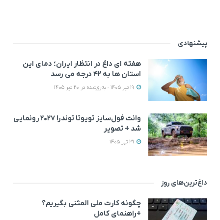
پیشنهادی
هفته ای داغ در انتظار ایران؛ دمای این
استان ها به ۴۲ درجه می رسد
19 تیر 1405 - به‌روزشده در 20 تیر 1405
وانت فول‌سایز تویوتا توندرا ۲۰۲۷ رونمایی
شد + تصویر
31 تیر 1405
داغ‌ترین‌های روز
چگونه کارت ملی المثنی بگیریم؟
+راهنمای کامل