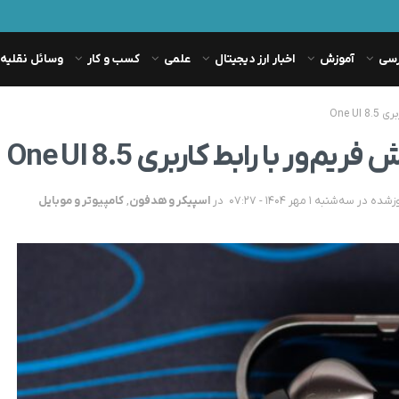
رسی
آموزش
اخبار ارز دیجیتال
علمی
کسب و کار
وسائل نقلیه
در
اسپیکر و هدفون
,
کامپیوتر و موبایل