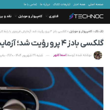
صفحه اصلی
همه اخبار
تبلیغات تکناک
درباره ما
تماس با ما
فناوری
کامپیوتر و موبایل
نقد و بر
تک ناک
»
کامپیوتر و موبایل
»
گلکسی بادز ۴ پرو رؤیت شد؛ آزمایش فریم‌ور با رابط کاربری One UI 8.5
گلکسی بادز ۴ پرو رؤیت شد؛ آزمایش فریم‌ور با رابط کاربری One UI 8.5
نوشته شده توسط
اسما کلهر
شنبه 29 شهریور 1404 - 19:20 - به‌روزشده در سه‌شنبه 1 مهر 1404 - 07:27