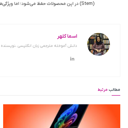
(Stem) در این محصولات حفظ می‌شود؛ اما ویژگی‌های صوتی در مقایسه با نسل‌های قبل ارتقا پیدا خواهند کرد.
اسما کلهر
دانش آموخته مترجمی زبان انگلیسی ،نویسنده ح
مطالب
مرتبط