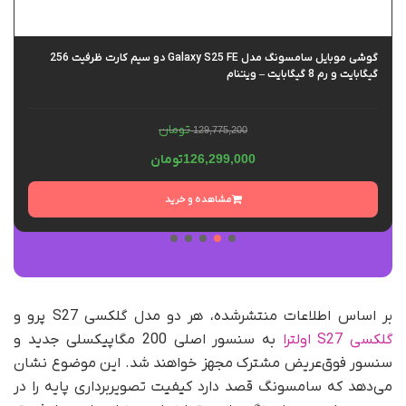
گوشی موبایل سامسونگ مدل Galaxy S25 FE دو سیم کارت ظرفیت 256
گیگابایت و رم 8 گیگابایت – ویتنام
تومان
129,775,200
126,299,000
تومان
مشاهده و خرید
بر اساس اطلاعات منتشرشده، هر دو مدل گلکسی S27 پرو و
گلکسی S27 اولترا
به سنسور اصلی 200 مگاپیکسلی جدید و
سنسور فوق‌عریض مشترک مجهز خواهند شد. این موضوع نشان
می‌دهد که سامسونگ قصد دارد کیفیت تصویربرداری پایه را در