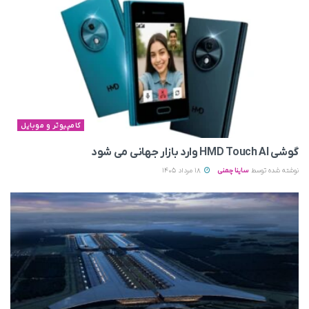
کامپیوتر و موبایل
گوشی HMD Touch AI وارد بازار جهانی می‌ شود
نوشته شده توسط
ساینا چمنی
18 مرداد 1405