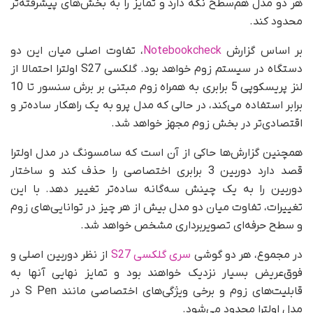
هر دو مدل هم‌سطح نگه دارد و تمایز را به بخش‌های پیشرفته‌تر
محدود کند.
بر اساس گزارش
Notebookcheck
، تفاوت اصلی میان این دو
دستگاه در سیستم زوم خواهد بود. گلکسی S27 اولترا احتمالا از
لنز پریسکوپی 5 برابری به همراه زوم مبتنی بر برش سنسور تا 10
برابر استفاده می‌کند، در حالی که مدل پرو به یک راهکار ساده‌تر و
اقتصادی‌تر در بخش زوم مجهز خواهد شد.
همچنین گزارش‌ها حاکی از آن است که سامسونگ در مدل اولترا
قصد دارد دوربین 3 برابری اختصاصی را حذف کند و ساختار
دوربین را به یک چینش سه‌گانه ساده‌تر تغییر دهد. با این
تغییرات، تفاوت میان دو مدل بیش از هر چیز در توانایی‌های زوم
و سطح حرفه‌ای تصویربرداری مشخص خواهد شد.
در مجموع، هر دو گوشی
سری گلکسی S27
از نظر دوربین اصلی و
فوق‌عریض بسیار نزدیک خواهند بود و تمایز نهایی آنها به
قابلیت‌های زوم و برخی ویژگی‌های اختصاصی مانند S Pen در
مدل اولترا محدود می‌شود.