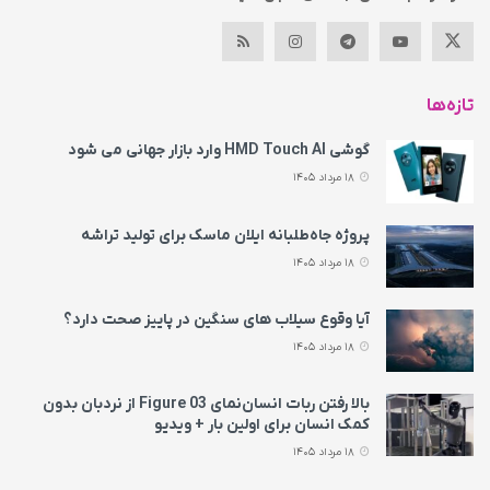
تازه‌ها
گوشی HMD Touch AI وارد بازار جهانی می‌ شود
18 مرداد 1405
پروژه جاه‌طلبانه ایلان ماسک برای تولید تراشه
18 مرداد 1405
آیا وقوع سیلاب های سنگین در پاییز صحت دارد؟
18 مرداد 1405
بالا رفتن ربات انسان‌نمای Figure 03 از نردبان بدون
کمک انسان برای اولین بار + ویدیو
18 مرداد 1405