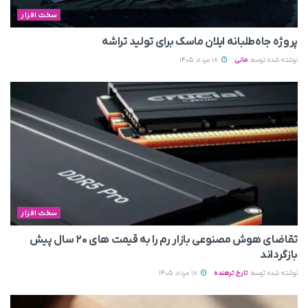
سخت افزار
پروژه جاه‌طلبانه ایلان ماسک برای تولید تراشه
نوشته شده توسط
مانی
18 مرداد 1405
سخت افزار
تقاضای هوش مصنوعی بازار رم را به قیمت های ۲۰ سال پیش
بازگرداند
نوشته شده توسط
تارخ ترهنده
18 مرداد 1405