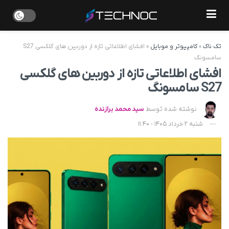
تک ناک
»
کامپیوتر و موبایل
»
افشای اطلاعاتی تازه از دوربین های گلکسی S27
سامسونگ
افشای اطلاعاتی تازه از دوربین های گلکسی
S27 سامسونگ
نوشته شده توسط
سید محمد برازنده
شنبه 2 خرداد 1405 - 11:40