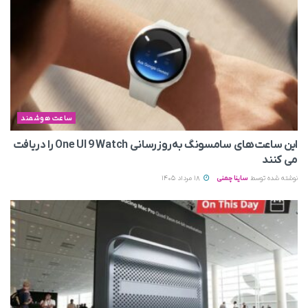
ساعت هوشمند
این ساعت‌های سامسونگ به‌روزرسانی One UI 9 Watch را دریافت
می کنند
نوشته شده توسط
ساینا چمنی
18 مرداد 1405