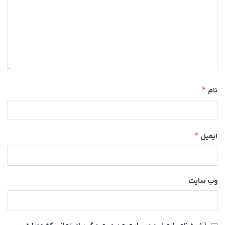
*
نام
*
ایمیل
وب‌ سایت