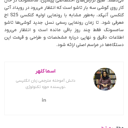
می‌دهند. طبق گزارش‌های اختصاصی پیشین، سامسونگ در حال
کار روی گوشی سه بار تاشو است که انتظار می‌رود در رویداد آتی
گلکسی آنپکد، به‌طور مشابه با رونمایی اولیه گلکسی S25 اج
معرفی شود. تا زمان رونمایی رسمی نسل جدید گوشی‌ها تاشو
سامسونگ فقط چند روز باقی مانده است و انتظار می‌رود
اطلاعات دقیق و نهایی درباره مشخصات و طراحی و قیمت این
دستگاه‌ها در مراسم اصلی ارائه شود.
اسما کلهر
دانش آموخته مترجمی زبان انگلیسی
،نویسنده حوزه تکنولوژی