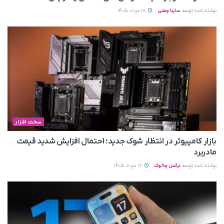
نوشته شده توسط
ساینا چمنی
18 مرداد 1405
سخت افزار
بازار کامپیوتر در انتظار شوک جدید؛ احتمال افزایش شدید قیمت
مادربرد
نوشته شده توسط
نرگس چالوک
17 مرداد 1405