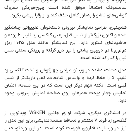
یکپارچه و بی‌درز به نظر می‌رسد؛ موضوعی که نشان می‌دهد
سامسونگ احتمالاً موفق شده است چین‌خوردگی معروف
گوشی‌های تاشو را به‌طور کامل حذف کند و از رقبا پیشی بگیرد.
همچنین، طراحی نمایشگر بیرونی دستخوش تغییراتی چشمگیر
شده و اکنون بزرگ‌تر از نسل قبل، یعنی گلکسی زد فلیپ ۶ بوده و
حاشیه‌های کمتری دارد. این نمایشگر مانند مدل ۲۰۲۵ ریزر
موتورولا دو دوربین پشتی را نیز دربر گرفته و بریدگی سنتی نسل
قبل را کنار گذاشته است.
مدل مشاهده‌شده در ویدئو طراحی چهارگوش و تخت گلکسی زد
فلیپ ۵ را حفظ کرده و براساس شایعات، کمی باریک‌تر از نسل
قبلی است. نکته مهم دیگر این است که در این نسخه، امکان
نمایش چهار ویجت هم‌زمان روی صفحه نمایش بیرونی وجود
دارد.
در افشاگری دیگری، شرکت لوازم جانبی WSKEN ویدئویی از
گلکسی زد فولد ۷ منتشر و محافظ صفحه‌نمایشی برای این مدل را
نیز در وبسایت آمازون فهرست کرده است. در این ویدئو، مدل