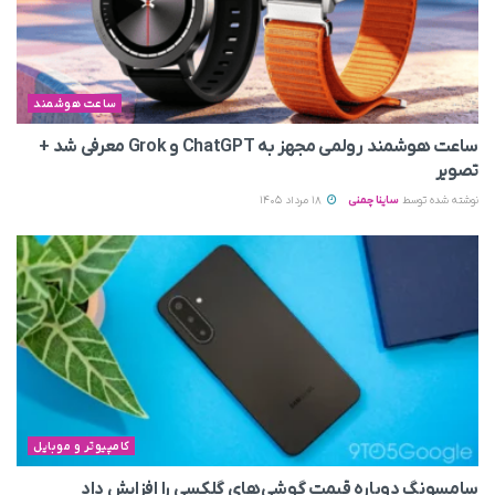
ساعت هوشمند
ساعت هوشمند رولمی مجهز به ChatGPT و Grok معرفی شد +
تصویر
نوشته شده توسط
ساینا چمنی
18 مرداد 1405
کامپیوتر و موبایل
سامسونگ دوباره قیمت گوشی‌های گلکسی را افزایش داد