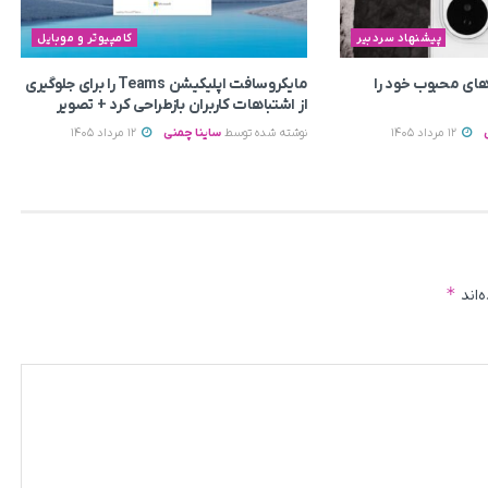
پیشنهاد سردبیر
کامپیوتر و موبایل
ای محبوب خود را
مایکروسافت اپلیکیشن Teams را برای جلوگیری
از اشتباهات کاربران بازطراحی کرد + تصویر
12 مرداد 1405
نوشته شده توسط
ساینا چمنی
12 مرداد 1405
*
‌اند