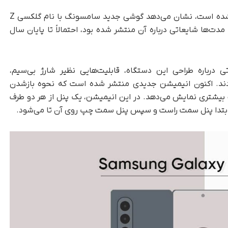
به گزارش تک‌ناک، انیمیشن تازه‌ای که اخیراً فاش شده است، نشان می‌دهد گوشی جدید سامسونگ با نام گلکسی Z
که مدت‌ها شایعاتی درباره آن منتشر شده بود، احتمالاً تا پایان سال
ی درباره طراحی این دستگاه، قابلیت‌هایی نظیر شارژ بی‌سیم،
بودند. اکنون انیمیشن جدیدی منتشر شده است که نحوه بازشدن
سونگ را با جزئیات بیشتری نمایش می‌دهد. در این انیمیشن، یک پنل از هر دو طرف
 ابتدا پنل سمت راست و سپس پنل سمت چپ روی آن تا می‌شود.