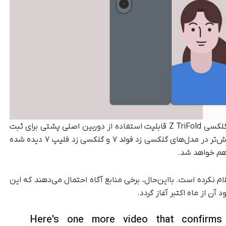
، این ویدئو نشان می‌دهد که گلکسی Z TriFold قابلیت استفاده از دوربین اصلی پشتی برای ثبت
تصاویر سلفی باکیفیت را نیز دارد. چنین قابلیتی پیش‌تر در مدل‌های گلکسی زد فولد ۷ و گلکسی زد فلیپ ۷ دیده شده
اهم خواهد شد.
کرده است. با‌این‌حال، برخی منابع آگاه احتمال می‌دهند که این
ن از ماه اکتبر آغاز گردد.
Here's one more video that confirms