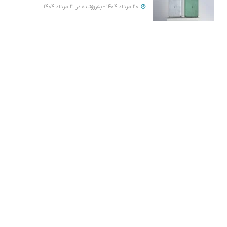
20 مرداد 1404 - به‌روزشده در 21 مرداد 1404