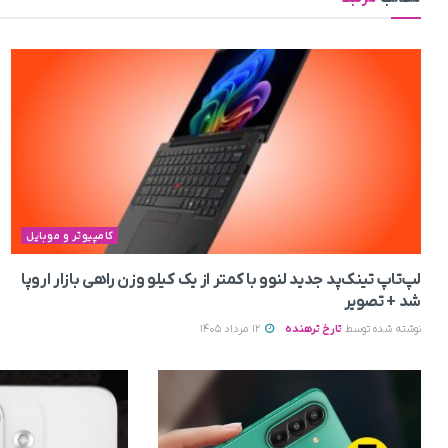
کامپیوتر و موبایل
لپ‌تاپ تینک‌پد جدید لنوو با کمتر از یک کیلو وزن راهی بازار اروپا
شد + تصویر
نوشته شده توسط
تارخ ترهنده
12 مرداد 1405