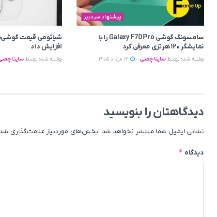
پیشنهاد سردبیر
سامسونگ گوشی Galaxy F70 Pro را با
شیائومی قیمت گوشی‌ه
نمایشگر ۱۲۰ هرتزی معرفی کرد
افزایش داد
نوشته شده توسط
ساینا چمنی
12 مرداد 1405
نوشته شده توسط
ساینا چمنی
دیدگاهتان را بنویسید
نشانی ایمیل شما منتشر نخواهد شد.
بخش‌های موردنیاز علامت‌گذاری شده
*
دیدگاه