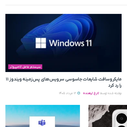
سیستم عامل کامپیوتر
مایکروسافت شایعات جاسوسی سرویس‌های پس‌زمینه ویندوز ۱۱
را رد کرد
نوشته شده توسط
تارخ ترهنده
12 مرداد 1405