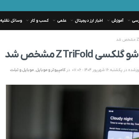
رسی
آموزش
اخبار ارز دیجیتال
علمی
کسب و کار
وسائل نقلیه
Z TriFo مشخص شد
در
کامپیوتر و موبایل
,
موبایل و تبلت