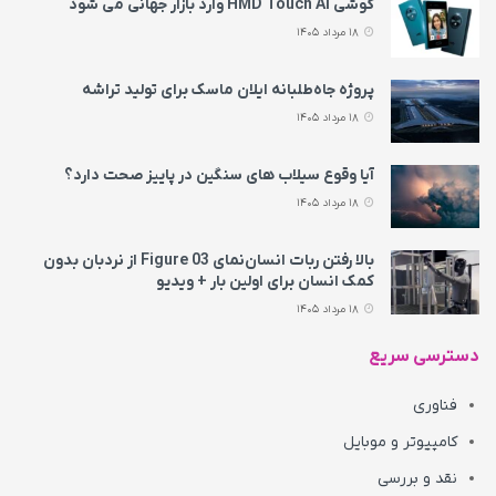
گوشی HMD Touch AI وارد بازار جهانی می‌ شود
18 مرداد 1405
پروژه جاه‌طلبانه ایلان ماسک برای تولید تراشه
18 مرداد 1405
آیا وقوع سیلاب های سنگین در پاییز صحت دارد؟
18 مرداد 1405
بالا رفتن ربات انسان‌نمای Figure 03 از نردبان بدون
کمک انسان برای اولین بار + ویدیو
18 مرداد 1405
دسترسی سریع
فناوری
کامپیوتر و موبایل
نقد و بررسی