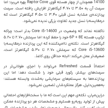
14100 همچنان از چهار هسته قوی Raptor Cove بهره می‌برد؛ اما
سرعت آن‌ به ۳.۵۰ تا ۴.۷۰ گیگاهرتز افزایش یافته است. سرعت
پردازنده‌ی مشابه نسل قبلی ۳.۴۰ تا ۴.۵۰ گیگاهرتز است که
درمقایسه‌با نسل جدید تفاوت بزرگی ندیده نمی‌شود.
ناگفته نماند که وضعیت در Core i5-14600 بدتر است؛ چراکه
ترکیب هسته‌ 6P + 8E خود را حفظ کرده؛ اما سرعتش ۲.۷۰ تا ۵.۲۰
گیگاهرتز است. نکته‌ی ناامیدکننده که این پردازنده درمقایسه‌با
Core i5-13600 که سرعتش ۲.۷۰ تا ۵.۳۰ گیگاهرتز است،
ضعیف‌تر عمل می‌کند؛ البته حداقل روی کاغذ.
احتمالاً قسمت Refreshed می‌تواند با اجرای طولانی‌تر در
سرعت‌های بیشتر، رکورد قبلی خود را شکست دهد؛ اما این
پردازنده‌ها به سیستم‌های سرمایشی به‌شدت وابسته هستند؛
به‌همین‌دلیل، هرگز عملکردشان تضمین نمی‌شود.
دراین‌میان، نکته‌ی مهم این است که ما با سخت‌افزارهای احتمالی
پیش از تولید روبه‌رو هستیم و مشخصات هر دو پردازنده ممکن
است تغییر کند. بااین‌حال، درصورت نهایی‌شدن مشخصات، اگر