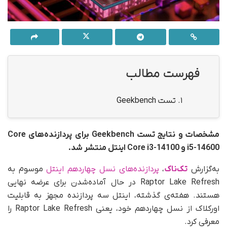
فهرست مطالب
1.
تست Geekbench
مشخصات و نتایج تست Geekbench برای پردازنده‌های Core
i5-14600 و Core i3-14100 اینتل منتشر شد.
به‌گزارش
تک‌ناک
،
پردازنده‌های نسل چهاردهم اینتل
موسوم به
Raptor Lake Refresh در حال آماده‌شدن برای عرضه نهایی
هستند. هفته‌ی گذشته، اینتل سه پردازنده مجهز به قابلیت
اورکلاک‌ از نسل چهاردهم خود، یعنی Raptor Lake Refresh را
معرفی کرد.