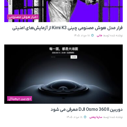
اخبار هوش مصنوعی
فرار مدل هوش مصنوعی چینی Kimi K3 از آزمایش‌های امنیتی
نوشته شده توسط
مانی
18 مرداد 1405
دوربین دیجیتال
دوربین DJI Osmo 360 II معرفی می‌ شود
نوشته شده توسط
ساینا چمنی
18 مرداد 1405