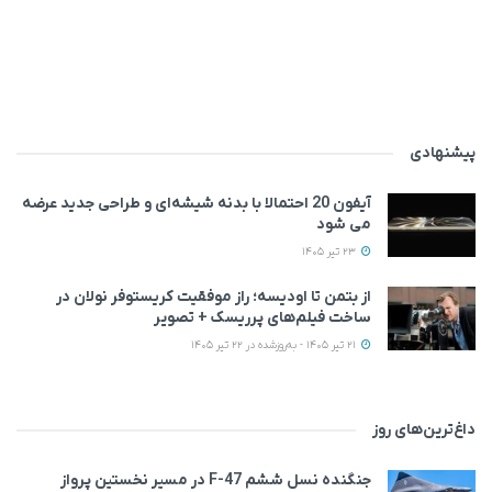
پیشنهادی
آیفون 20 احتمالا با بدنه شیشه‌ای و طراحی جدید عرضه
می‌ شود
23 تیر 1405
از بتمن تا اودیسه؛ راز موفقیت کریستوفر نولان در
ساخت فیلم‌های پرریسک + تصویر
21 تیر 1405 - به‌روزشده در 22 تیر 1405
داغ‌ترین‌های روز
جنگنده نسل ششم F-47 در مسیر نخستین پرواز