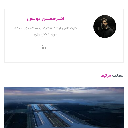
امیرحسین یونس
کارشناس ارشد محیط زیست، نویسنده
حوزه تکنولوژی
مطالب
مرتبط