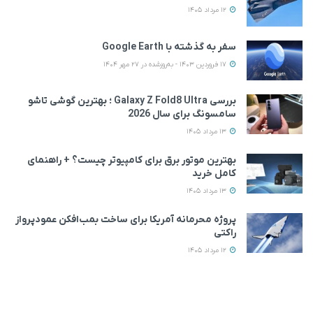
12 مرداد 1405
سفر به گذشته با Google Earth
17 فروردین 1403 - به‌روزشده در 27 مهر 1404
بررسی Galaxy Z Fold8 Ultra ؛ بهترین گوشی تاشو
سامسونگ برای سال 2026
13 مرداد 1405
بهترین موتور برق برای کامپیوتر چیست؟ + راهنمای
کامل خرید
13 مرداد 1405
پروژه محرمانه آمریکا برای ساخت بمب‌افکن عمودپرواز
راکتی
12 مرداد 1405