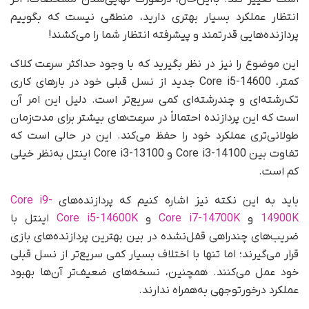
انتظار عملکرد بسیار بهتری دارید، منطقی نیست که بگوییم
پردازنده‌هایی قدرتمند و پیشرفته انتظار شما را می‌کشند!
این موضوع را نیز در نظر بگیرید که با وجود حداکثر سرعت کلاک
کمتر، Core i5-14600 جدید از نسل قبلی خود در بارهای کاری
تک‌رشته‌ای و چند‌رشته‌ای کمی سریع‌تر است. دلیل این امر آن
است که این پردازنده احتمالاً در سرعت‌های بیشتر برای مدت‌‌زمان
طولانی‌تری عملکرد خود را حفظ می‌کند. این در حالی است که
تفاوت بین Core i3-14100 و Core i3-13100 اینتل به‌نظر خیلی
کم است.
باید به این نکته نیز اشاره کنیم که پردازنده‌های
Core i9-
14900K
و
Core i7-14700K
و
Core i5-14600K
اینتل با
ضریب‌های چندراهی قفل‌نشده‌ در بین بهترین پردازنده‌های بازی‌
قرار می‌گیرند؛ اما تنها با اختلاف بسیار کمی سریع‌تر از نسل قبلی
خود عمل می‌کنند. همچنین، نسخه‌های ضعیف‌تر آن‌ها بهبود
عملکرد درخورتوجهی به‌همراه ندارند.