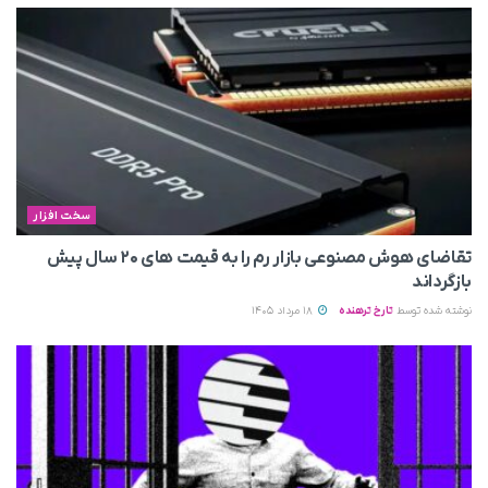
سخت افزار
تقاضای هوش مصنوعی بازار رم را به قیمت های ۲۰ سال پیش
بازگرداند
نوشته شده توسط
تارخ ترهنده
18 مرداد 1405