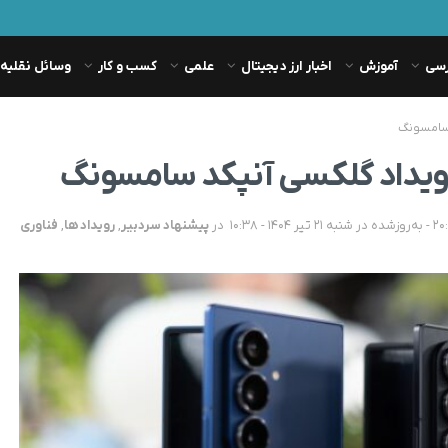
رسی
آموزش
اخبار ارز دیجیتال
علمی
کسب و کار
وسائل نقلیه
 سامسونگ
ویداد گلکسی آنپکد سامسونگ
در
پیشنهاد سردبیر
,
رویداد ها
,
فناوری