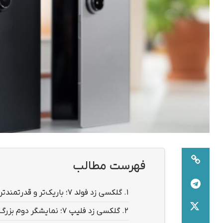
فهرست مطالب
1.
گلکسی زد فولد ۷؛ باریک‌تر و قدرتمندتر، اما بدون قلم
2.
گلکسی زد فلیپ ۷؛ نمایشگر دوم بزرگ‌تر و طراحی نازک‌تر