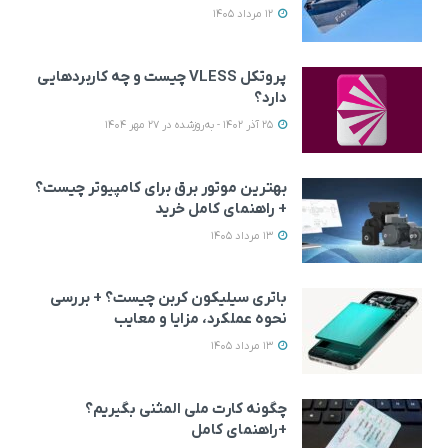
12 مرداد 1405
پروتکل VLESS چیست و چه کاربردهایی
دارد؟
25 آذر 1402 - به‌روزشده در 27 مهر 1404
بهترین موتور برق برای کامپیوتر چیست؟
+ راهنمای کامل خرید
13 مرداد 1405
باتری سیلیکون کربن چیست؟ + بررسی
نحوه عملکرد، مزایا و معایب
13 مرداد 1405
چگونه کارت ملی المثنی بگیریم؟
+راهنمای کامل