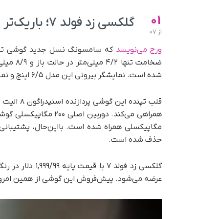
01
گلکسی زد فولد ۷؛ باریک‌تر و قدرتمندتر، اما بدون قلم
از
07
ورج می‌نویسد
که سامسونگ نسل جدید گوشی تاش
ضخامت تن
شده است. نمایشگر بیرونی این مدل ۶/۵ اینچ و نمایشگر داخلی‌اش ۸ اینچی است.
حذف شده است.
گلکسی زد فولد ۷ 
عرضه می‌شود. پیش‌فروش این گوشی از همین امروز آغاز شده است و