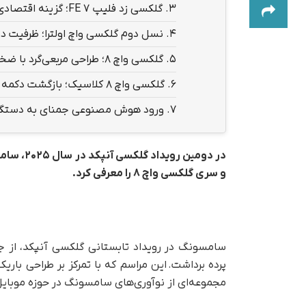
3.
گلکسی زد فلیپ ۷ FE؛ گزینه اقتصادی برای عاشقان گوشی‌های تاشو
4.
نسل دوم گلکسی واچ اولترا؛ ظرفیت دو
5.
گلکسی واچ ۸؛ طراحی مربعی‌گرد با ضخامت کمتر
6.
گلکسی واچ ۸ کلاسیک؛ بازگشت دکمه چرخان
7.
ورود هوش مصنوعی جمنای به دستگ
و سری گلکسی واچ ۸ را معرفی کرد.
سامسونگ در رویداد تابستانی گلکسی آنپکد، از
پرده برداشت. این مراسم که با تمرکز بر طراحی باریک‌ت
مجموعه‌ای از نوآوری‌های سامسونگ در حوزه موبای