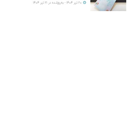
20 تیر 1404 - به‌روزشده در 21 تیر 1404