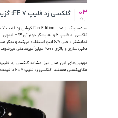
03
گلکسی زد فلیپ ۷ FE؛ گزینه اقتصادی برای عاشقان گوشی‌های تاشو
از
07
سا
گلکسی زد فلیپ ۶ و نمایشگر دوم آن ۳/۴ اینچی است که با قیمت ارزان‌تری عرضه می‌شود.
ذخیره‌سازی و باتری ۴,۰۰۰ میلی‌آمپرساعتی می‌شود.
مگاپیکسلی هستند. گلکسی زد فلیپ ۷ FE با قیمت پایه ۸۹۹/۹۹ دلار در دو رنگ مشکی و سفید عرضه می‌شود.