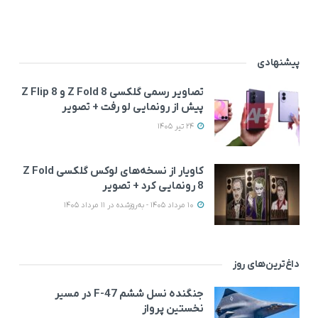
پیشنهادی
تصاویر رسمی گلکسی Z Fold 8 و Z Flip 8
پیش از رونمایی لو رفت + تصویر
24 تیر 1405
کاویار از نسخه‌های لوکس گلکسی Z Fold
8 رونمایی کرد + تصویر
10 مرداد 1405 - به‌روزشده در 11 مرداد 1405
داغ‌ترین‌های روز
جنگنده نسل ششم F-47 در مسیر
نخستین پرواز