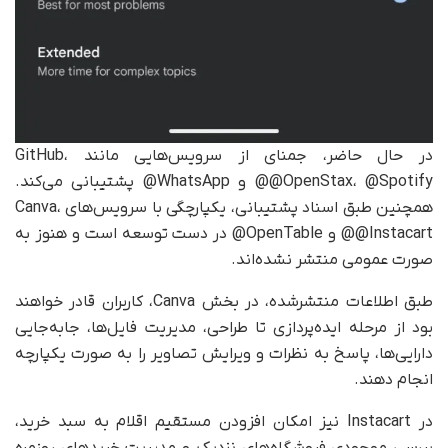
در حال حاضر، جمنای از سرویس‌هایی مانند GitHub،
@OpenStax، @Spotify@ و WhatsApp@ پشتیبانی می‌کند.
همچنین طبق اسناد پشتیبانی، یکپارچگی با سرویس‌های Canva،
@Instacart@ و OpenTable@ در دست توسعه است و هنوز به‌
صورت عمومی منتشر نشده‌اند.
طبق اطلاعات منتشرشده، در بخش Canva، کاربران قادر خواهند
بود از مرحله ایده‌پردازی تا طراحی، مدیریت فایل‌ها، جابه‌جایی
دارایی‌ها، پاسخ به نظرات و ویرایش تصاویر را به‌ صورت یکپارچه
انجام دهند.
در Instacart نیز امکان افزودن مستقیم اقلام به سبد خرید،