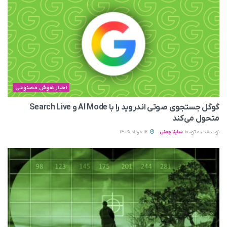
اخبار هوش مصنوعی
گوگل جستجوی صوتی اندروید را با AI Mode و Search Live
متحول می‌کند
نوشته شده توسط
ساینا چمنی
12 مرداد 1405