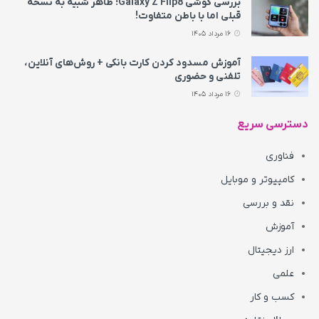
بررسی گوشی Galaxy Z Flip8؛ ظاهر شبیه به نسخه
قبلی اما با باطن متفاوت!
16 مرداد 1405
آموزش مسدود کردن کارت بانکی + روش‌های آنلاین،
تلفنی و حضوری
16 مرداد 1405
دسترسی سریع
فناوری
کامپیوتر و موبایل
نقد و بررسی
آموزش
ارز دیجیتال
علمی
کسب و کار