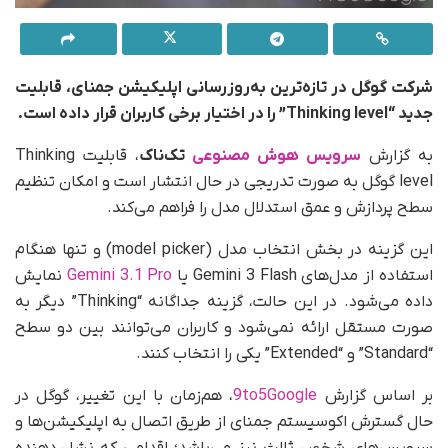
شرکت گوگل در تازه‌ترین به‌روزرسانی اپلیکیشن جمنای، قابلیت
جدید “Thinking level” را در اختیار برخی کاربران قرار داده است.
به گزارش
سرویس هوش مصنوعی
تک‌ناک
، قابلیت Thinking
level گوگل به‌ صورت تدریجی در حال انتشار است و امکان تنظیم
سطح پردازش و عمق استدلال مدل را فراهم می‌کند.
این گزینه در بخش انتخاب مدل (model picker) و تنها هنگام
استفاده از مدل‌های Gemini 3 Flash یا
Gemini 3.1 Pro
نمایش
داده می‌شود. در این حالت، گزینه جداگانه “Thinking” دیگر به‌
صورت مستقل ارائه نمی‌شود و کاربران می‌توانند بین دو سطح
“Standard” و “Extended” یکی را انتخاب کنند.
بر اساس گزارش
9to5Google
، هم‌زمان با این تغییر، گوگل در
حال گسترش اکوسیستم جمنای از طریق اتصال به اپلیکیشن‌ها و