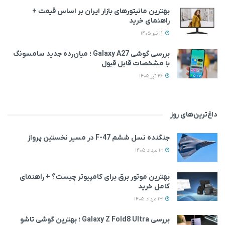
بهترین مانیتورهای بازار ایران بر اساس قیمت +
راهنمای خرید
19 تیر 1405
بررسی گوشی Galaxy A27 ؛ میان‌رده‌ جدید سامسونگ
با مشخصات قابل قبول
26 تیر 1405
داغ‌ترین‌های روز
جنگنده نسل ششم F-47 در مسیر نخستین پرواز
12 مرداد 1405
بهترین موتور برق برای کامپیوتر چیست؟ + راهنمای
کامل خرید
13 مرداد 1405
بررسی Galaxy Z Fold8 Ultra ؛ بهترین گوشی تاشو