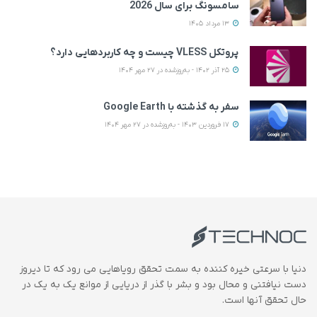
سامسونگ برای سال 2026
13 مرداد 1405
پروتکل VLESS چیست و چه کاربردهایی دارد؟
25 آذر 1402 - به‌روزشده در 27 مهر 1404
سفر به گذشته با Google Earth
17 فروردین 1403 - به‌روزشده در 27 مهر 1404
دنیا با سرعتی خیره کننده به سمت تحقق رویاهایی می رود که تا دیروز
دست نیافتنی و محال بود و بشر با گذر از دریایی از موانع یک به یک در
حال تحقق آنها است.