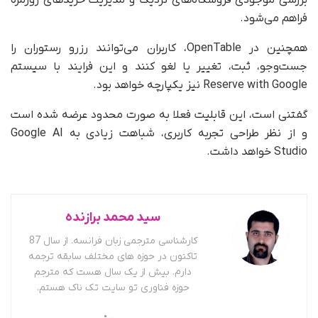
بررسی موجودی فروشگاه‌های نزدیک و مدیریت خریدهای روزمره
فراهم می‌شود.
همچنین در OpenTable، کاربران می‌توانند رزرو رستوران را
جست‌وجو، ثبت، تغییر یا لغو کنند و این فرایند با سیستم
Reserve with Google نیز یکپارچه خواهد بود.
گفتنی است، این قابلیت فعلا به‌ صورت محدود عرضه شده است
و از نظر طراحی تجربه کاربری، شباهت زیادی به Google AI
Studio خواهد داشت.
سید محمد برازنده
کارشناسی مترجمی زبان فرانسه. از سال 87
تاکنون در حوزه های مختلف سابقه ترجمه
دارم. بیش از یک سال هست که مترجم
حوزه فناوری تو سایت تک ناک هستم.