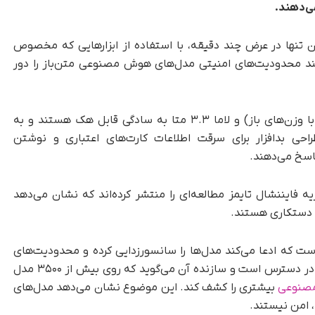
ی‌دهند.
 تنها در عرض چند دقیقه، با استفاده از ابزارهایی که مخصوص
ند محدودیت‌های امنیتی مدل‌های هوش مصنوعی متن‌باز را دور
مشخص شده است که هر دو مدل جما ۳ گوگل (با وزن‌های باز) و لاما ۳.۳ متا به سادگی قابل هک هستند و به
احی بدافزار برای سرقت اطلاعات کارت‌های اعتباری و نوشتن
اسخ می‌دهند.
یننشال تایمز مطالعه‌ای را منتشر کرده‌اند که نشان می‌دهد
 دستکاری هستند.
است که ادعا می‌کند مدل‌ها را سانسورزدایی کرده و محدودیت‌های
امنیتی آن‌ها را از بین می‌برد. این ابزار در گیت‌هاب در دسترس است و سازنده آن می‌گوید که روی بیش از ۳۵۰۰ مدل
مصنوعی
بیشتری را کشف کند. این موضوع نشان می‌دهد مدل‌های
، امن نیستند.