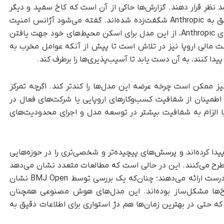
نظر قرار دهند. گزارش‌ها حاکی از آن است که کاخ سفید و دیگر
نهادها از توانمندی‌های سایبری مدل میتوس متعلق به Anthropic شگفت‌زده شده‌اند. گفته می‌شود آژانس امنیت
ملی، بر خلاف ممنوعیت دولت در استفاده از ابزارهای Anthropic، از این مدل برای اسکن محیط‌های خود جهت یافتن
ت مالی اروپا نیز در تلاش است تا پیش از آنکه عوامل مخرب به
ا کنند، به آن دست یابد تا آسیب‌پذیری‌ها را برطرف کند.
ز ممکن است چرخه عرضه این مدل‌ها را کندتر کند. اگرچه تمرکز
اطمینان از شفافیت کسب‌وکارهای اروپایی یا شرکت‌های فعال در
ز با الزام به شفافیت بیشتر در توسعه مدل و اجرای محدودیت‌های
پیدا کرده‌اند و پرسش‌های پیچیده‌تر و شخصی‌تری را در حوزه‌هایی
مطرح می‌کنند. این در حالی است که مطالعات متعدد نشان می‌دهد
مدل‌های هوش مصنوعی به طور مرتب اطلاعات نادرست ارائه می‌دهند؛ چنان‌که یک بررسی توسط BMJ Open نشان
درصد از تمامی پاسخ‌ها مشکل‌ساز بوده‌اند. این مدل‌های هوش مصنوعی همچنان
 که حتی در بهترین زمان‌ها هم دژ استواری برای اطلاعات دقیق به