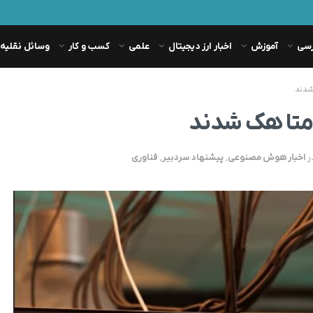
رسی
آموزش
اخبار ارز دیجیتال
علمی
کسب و کار
وسائل نقلیه
شدند
تا هک شدند
ر
اخبار هوش مصنوعی
,
پیشنهاد سردبیر
,
فناوری