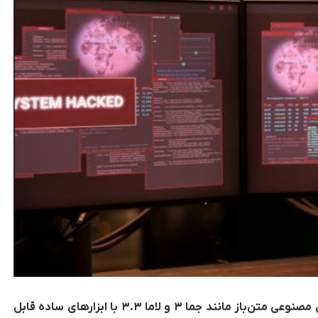
تحقیقات جدید نشان می‌دهد که مدل‌های هوش مصنوعی متن‌باز مانند جما ۳ و لاما ۳.۳ با ابزارهای ساده قابل