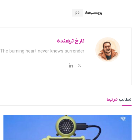
برچسب‌ها:
p6
تارخ ترهنده
The burning heart never knows surrender.
مطالب
مرتبط