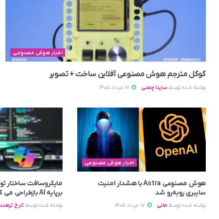
اخبار هوش مصنوعی
گوگل مترجم هوش مصنوعی آفلاین ساخت + تصویر
نوشته شده توسط
ساینا چمنی
17 مرداد 1405
اخبار هوش مصنوعی
هوش مصنوعی Astra با هشدار امنیت
مایکروسافت ساختار توسع
سایبری روبه‌رو شد
برپایه AI بازطراحی می‌ کند
نوشته شده توسط
مانی
17 مرداد 1405
نوشته شده توسط
تارخ ترهند