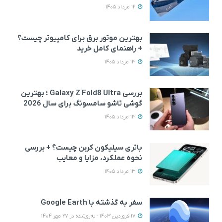
12 مرداد 1405
بهترین موتور برق برای کامپیوتر چیست؟
+ راهنمای کامل خرید
13 مرداد 1405
بررسی Galaxy Z Fold8 Ultra ؛ بهترین
گوشی تاشو سامسونگ برای سال 2026
13 مرداد 1405
باتری سیلیکون کربن چیست؟ + بررسی
نحوه عملکرد، مزایا و معایب
13 مرداد 1405
سفر به گذشته با Google Earth
17 فروردین 1403 - به‌روزشده در 27 مهر 1404