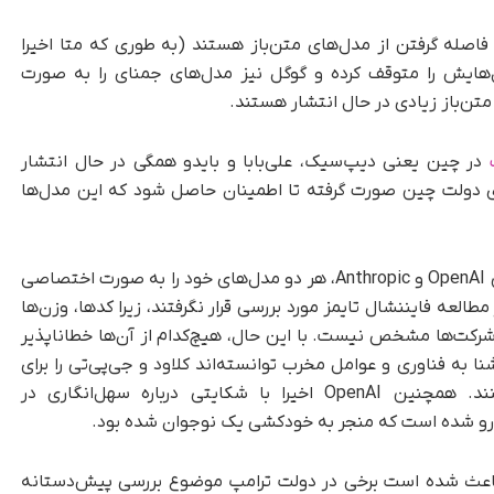
فاصله گرفتن از مدل‌های متن‌باز هستند (به طوری که متا اخیرا
ل‌هایش را متوقف کرده و گوگل نیز مدل‌های جمنای را به صورت
ن‌باز زیادی در حال انتشار هستند.
گ
در چین یعنی دیپ‌سیک، علی‌بابا و بایدو همگی در حال انتشار
 دولت چین صورت گرفته تا اطمینان حاصل شود که این مدل‌ها
دو آزمایشگاه اصلی تحقیقات هوش مصنوعی یعنی OpenAI و Anthropic، هر دو مدل‌های خود را به صورت اختصاصی
العه فایننشال تایمز مورد بررسی قرار نگرفتند، زیرا کدها، وزن‌ها
 شرکت‌ها مشخص نیست. با این حال، هیچ‌کدام از آن‌ها خطاناپذیر
 به فناوری و عوامل مخرب توانسته‌اند کلاود و جی‌پی‌تی را برای
پاسخ دادن به دستورهای ممنوعه دستکاری کنند. همچنین OpenAI اخیرا با شکایتی درباره سهل‌انگاری در
‌رو شده است که منجر به خودکشی یک نوجوان شده بود.
اعث شده است برخی در دولت ترامپ موضوع بررسی پیش‌دستانه