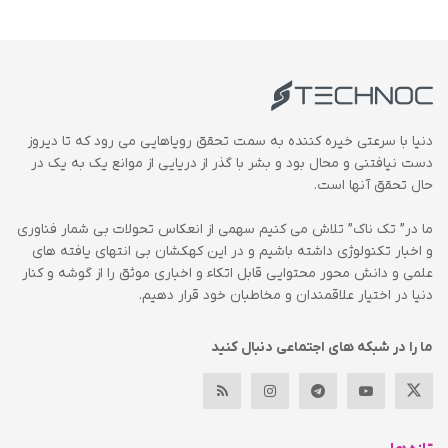
دنیا با سرعتی خیره کننده به سمت تحقق رویاهایی می رود که تا دیروز
دست نیافتنی و محال بود و بشر با گذر از دریایی از موانع یک به یک در
حال تحقق آنها است.
ما در” تک ناک” تلاش می کنیم سهمی از انعکاس تحولات بی شمار فناوری
و اخبار تکنولوژی داشته باشیم و در این کهکشان بی انتهای یافته های
علمی و دانش محور محتوایی قابل اتکاء و اخباری موثق را از گوشه و کنار
دنیا در اختیار علاقمندان و مخاطبان خود قرار دهیم.
ما را در شبکه های اجتماعی دنبال کنید