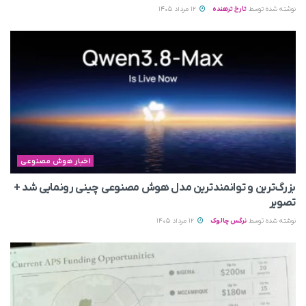
نوشته شده توسط
تارخ ترهنده
12 مرداد 1405
اخبار هوش مصنوعی
بزرگ‌ترین و توانمندترین مدل هوش مصنوعی چینی رونمایی شد +
تصویر
نوشته شده توسط
نرگس چالوک
12 مرداد 1405