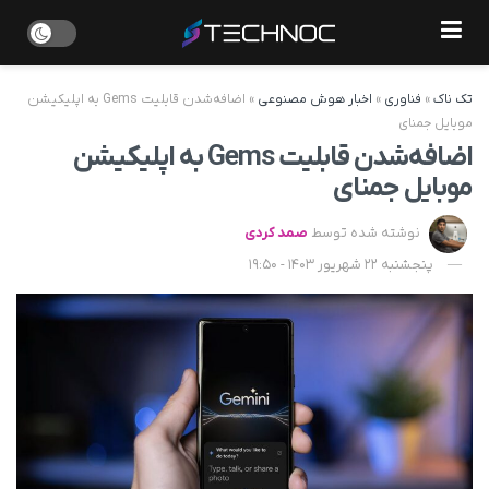
تک ناک
»
فناوری
»
اخبار هوش مصنوعی
»
اضافه‌شدن قابلیت Gems به اپلیکیشن
موبایل جمنای
اضافه‌شدن قابلیت Gems به اپلیکیشن
موبایل جمنای
نوشته شده توسط
صمد کردی
پنجشنبه 22 شهریور 1403 - 19:50