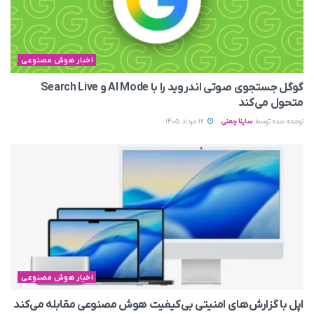
اخبار هوش مصنوعی
گوگل جستجوی صوتی اندروید را با AI Mode و Search Live
متحول می‌کند
نوشته شده توسط
ساینا چمنی
12 مرداد 1405
اخبار هوش مصنوعی
اپل با گزارش‌های امنیتی بی‌کیفیت هوش مصنوعی مقابله می‌کند