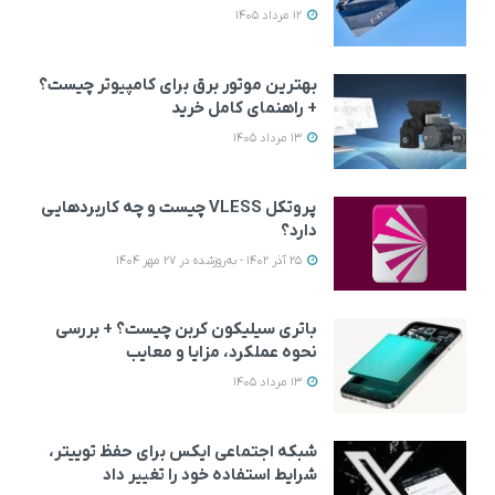
12 مرداد 1405
بهترین موتور برق برای کامپیوتر چیست؟
+ راهنمای کامل خرید
13 مرداد 1405
پروتکل VLESS چیست و چه کاربردهایی
دارد؟
25 آذر 1402 - به‌روزشده در 27 مهر 1404
باتری سیلیکون کربن چیست؟ + بررسی
نحوه عملکرد، مزایا و معایب
13 مرداد 1405
شبکه اجتماعی ایکس برای حفظ توییتر،
شرایط استفاده خود را تغییر داد