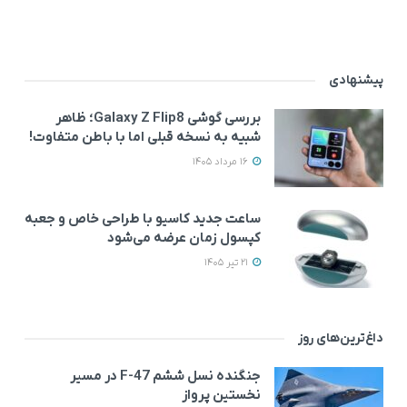
پیشنهادی
بررسی گوشی Galaxy Z Flip8؛ ظاهر
شبیه به نسخه قبلی اما با باطن متفاوت!
16 مرداد 1405
ساعت جدید کاسیو با طراحی خاص و جعبه
کپسول زمان عرضه می‌شود
21 تیر 1405
داغ‌ترین‌های روز
جنگنده نسل ششم F-47 در مسیر
نخستین پرواز