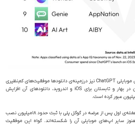
علاوه‌بر قابلیت‌های برجسته در کسب درآمد، نسخه‌ی موبایلی ChatGPT نیز درزمینه‌ی دانلود‌ها موفقیت‌های کم‌نظیری
را شاهد بوده است. پس از انتشار این اپلیکیشن در بهار و تابستان برای iOS و اندروید، دانلود‌های آن افزایش
خصوصاً دانلود‌های نسخه‌ی اندروید ChatGPT در هفته‌ی اول پس از عرضه در گوگل پلی با ثبت حدود ۱۸میلیون نصب
 هنوز سایر اپ‌های موبایلی آن را شکسته‌اند. گواه این موفقیت