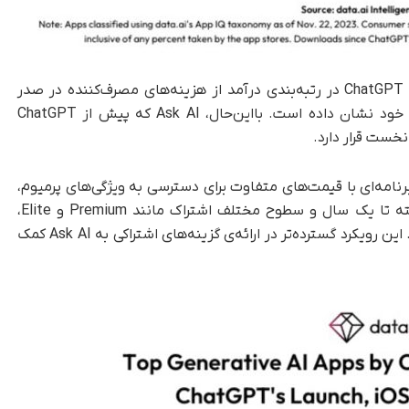
در‌حالی‌که تجزیه‌و‌تحلیل data.ai نشان می‌دهد که ChatGPT در رتبه‌بندی درآمد از هزینه‌های مصرف‌کننده در صدر
نیست، این چت‌بات همچنان عملکرد چشمگیری از خود نشان داده است. با‌این‌حال، Ask AI که پیش از ChatGPT
نخست قرار دارد.
برنامه‌ای با قیمت‌های متفاوت برای دسترسی به ویژگی‌های پرمیوم،
از‌جمله اشتراک‌هایی با مدت‌زمان متغیر از یک هفته تا یک سال و سطوح مختلف اشتراک مانند Premium و Elite،
موفق شده است تعداد زیادی از کاربران را جذب کند. این رویکرد گسترده‌تر در ارائه‌ی گزینه‌های اشتراکی به Ask AI کمک